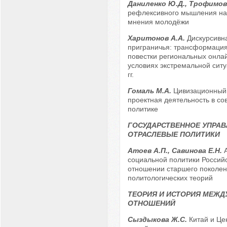
Даниленко Ю.Д., Трофимов
рефлексивного мышления н
мнения молодёжи
Харитонов А.А.
Дискурсивн
приграничья: трансформация
повестки региональных онла
условиях экстремальной ситу
гг.
Гомаль М.А.
Цивизационный 
проектная деятельность в с
политике
ГОСУДАРСТВЕННОЕ УПРАВ
ОТРАСЛЕВЫЕ ПОЛИТИКИ
Атоев А.П., Савинова Е.Н.
социальной политики Россий
отношении старшего поколен
политологических теорий
ТЕОРИЯ И ИСТОРИЯ МЕЖ
ОТНОШЕНИЙ
Сыздыкова Ж.С.
Китай и Це