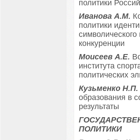
политики Росси
Иванова А.М.
К
политики иденти
символического 
конкуренции
Моисеев А.Е.
В
института спорт
политических эл
Кузьменко Н.П
образования в с
результаты
ГОСУДАРСТВЕ
ПОЛИТИКИ