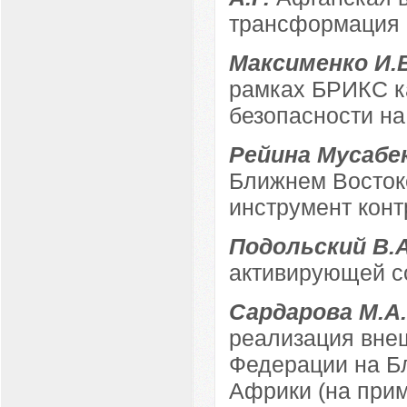
трансформация 
Максименко И.
рамках БРИКС к
безопасности на
Рейина Мусабе
Ближнем Востоке
инструмент кон
Подольский В.
активирующей с
Сардарова М.А
реализация вне
Федерации на Б
Африки (на прим