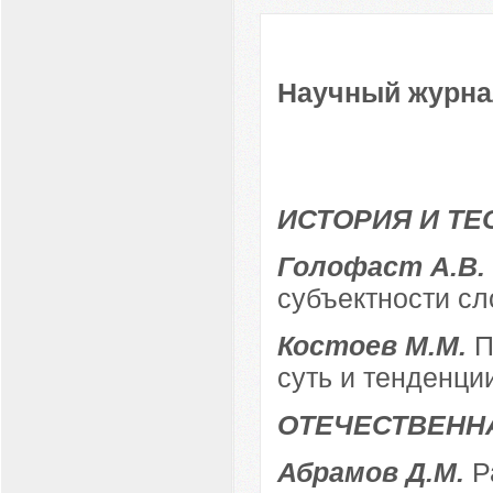
Научный журнал
ИСТОРИЯ И ТЕ
Голофаст А.В.
субъектности с
Костоев М.М.
П
суть и тенденци
ОТЕЧЕСТВЕНН
Абрамов Д.М.
Р