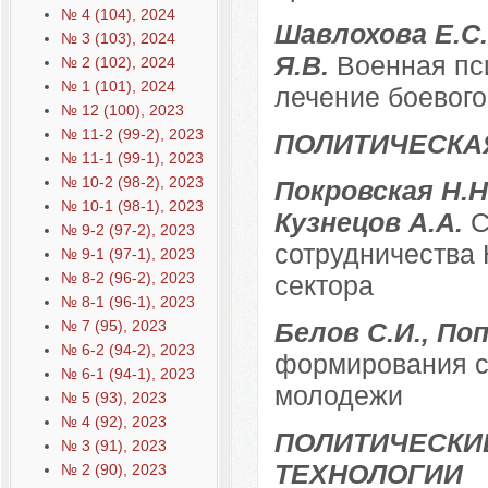
№ 4 (104), 2024
Шавлохова Е.С.
№ 3 (103), 2024
Я.В.
Военная пси
№ 2 (102), 2024
№ 1 (101), 2024
лечение боевого
№ 12 (100), 2023
№ 11-2 (99-2), 2023
ПОЛИТИЧЕСКА
№ 11-1 (99-1), 2023
№ 10-2 (98-2), 2023
Покровская Н.Н.
№ 10-1 (98-1), 2023
Кузнецов А.А.
С
№ 9-2 (97-2), 2023
сотрудничества 
№ 9-1 (97-1), 2023
№ 8-2 (96-2), 2023
сектора
№ 8-1 (96-1), 2023
№ 7 (95), 2023
Белов С.И., По
№ 6-2 (94-2), 2023
формирования с
№ 6-1 (94-1), 2023
молодежи
№ 5 (93), 2023
№ 4 (92), 2023
ПОЛИТИЧЕСКИ
№ 3 (91), 2023
ТЕХНОЛОГИИ
№ 2 (90), 2023