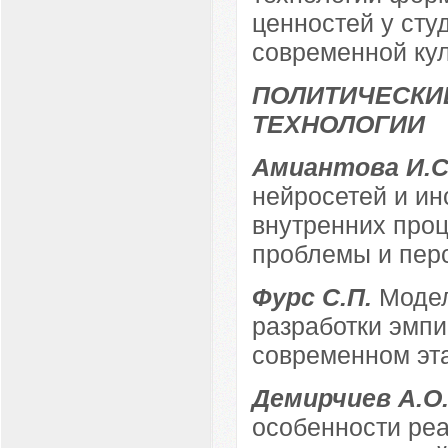
ценностей у сту
современной кул
ПОЛИТИЧЕСКИ
ТЕХНОЛОГИИ
Амиантова И.С
нейросетей и ин
внутренних проц
проблемы и перс
Фурс С.П.
Модел
разработки эмпи
современном эт
Демирчиев А.О
особенности ре