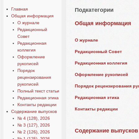
Главная
Подкатегории
Общая информация
О журнале
Общая информация
Редакционный
Совет
О журнале
Редакционная
коллегия
Редакционный Совет
Оформление
Редакционная коллегия
рукописей
Порядок
Оформление рукописей
рецензирования
рукописей
Порядок рецензирования ру
Полный текст статьи
Редакционная этика
Редакционная этика
Контакты редакции
Контакты редакции
Содержание выпусков
№ 4 (128), 2026
№ 3 (127), 2026
Содержание выпусков
№ 2 (126), 2026
№ 1 (125), 2026