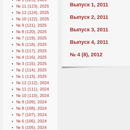
Выпуск 1, 2011
№ 11 (123), 2025
№ 12 (124), 2025
Выпуск 2, 2011
№ 10 (122), 2025
№ 9 (121), 2025
Выпуск 3, 2011
№ 8 (120), 2025
№ 7 (119), 2025
Выпуск 4, 2011
№ 6 (118), 2025
№ 5 (117), 2025
№ 4 (8), 2012
№ 4 (116), 2025
№ 3 (115), 2025
№ 2 (114), 2025
№ 1 (113), 2025
№ 12 (112), 2024
№ 11 (111), 2024
№ 10 (110), 2024
№ 9 (109), 2024
№ 8 (108), 2024
№ 7 (107), 2024
№ 6 (106), 2024
№ 5 (105), 2024