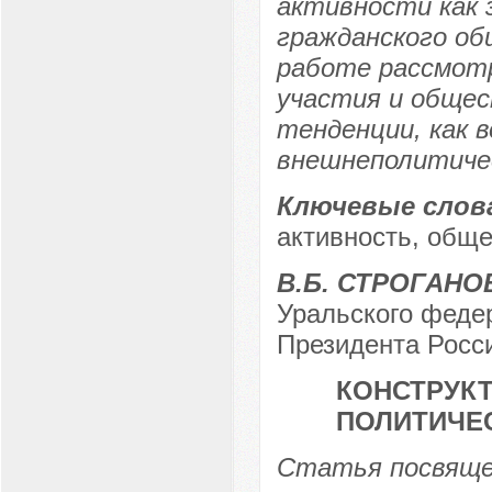
активности как 
гражданского об
работе рассмот
участия и общес
тенденции, как 
внешнеполитиче
Ключевые слов
активность, обще
В.Б. СТРОГАНО
Уральского феде
Президента Росси
КОНСТРУК
ПОЛИТИЧЕ
Статья посвяще