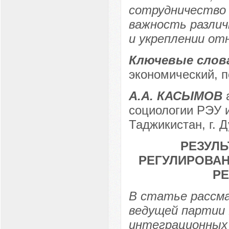
сотрудничество 
важность различ
и укреплении от
Ключевые слов
экономический, п
А.А. КАСЫМОВ
а
социологии РЭУ и
Таджикистан, г. 
РЕЗУЛ
РЕГУЛИРОВАН
Р
В статье рассм
ведущей партии 
интеграционных 