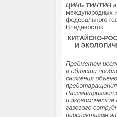
ЦИНЬ ТИНТИН
а
международных и
федерального гос
Владивосток
КИТАЙСКО-РО
И ЭКОЛОГИЧ
Предметом иссл
в области пробл
снижения объемо
предотвращения 
Рассматриваютс
и экономические
газового сотруд
перспективам эт