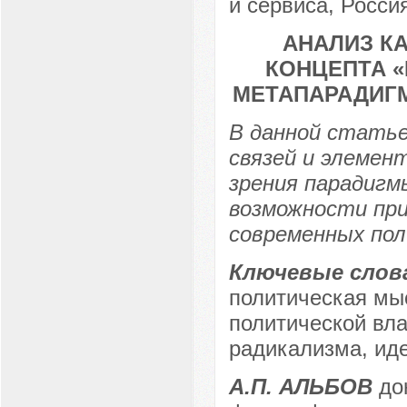
и сервиса, Россия
АНАЛИЗ К
КОНЦЕПТА «
МЕТАПАРАДИГ
В данной статье
связей и элемен
зрения парадигм
возможности при
современных пол
Ключевые слов
политическая мы
политической вла
радикализма, ид
А.П. АЛЬБОВ
док