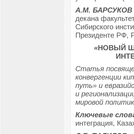
А.М. БАРСУКОВ
декана факульте
Сибирского инст
Президенте РФ, Р
«НОВЫЙ Ш
ИНТЕ
Статья посвяще
конвергенции ки
путь» и евразий
и регионализации
мировой политик
Ключевые слов
интеграция, Каза