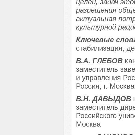
целей, задач это
разрешения общ
актуальная пот
культурной раци
Ключевые слов
стабилизация, д
В.А. ГЛЕБОВ
кан
заместитель зав
и управления Рос
Россия, г. Москва
В.Н. ДАВЫДОВ
к
заместитель дир
Российского унив
Москва