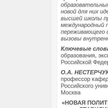
образовательны
новой для них ид
высшей школы п
международный п
переживающего с
вызовы внутренн
Ключевые слов
образования, эк
Российской Феде
О.А. НЕСТЕРЧУ
профессор кафед
Российского унив
Москва
«НОВАЯ ПОЛИТ