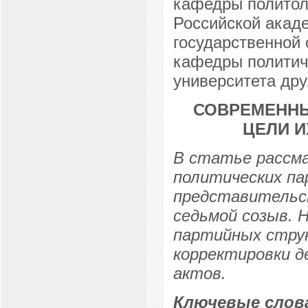
кафедры политол
Российской акаде
государственной 
кафедры политиче
университета дру
СОВРЕМЕННЫ
ЦЕЛИ И
В статье рассм
политических па
представительст
седьмой созыв. 
партийных стру
корректировки 
актов.
Ключевые слов