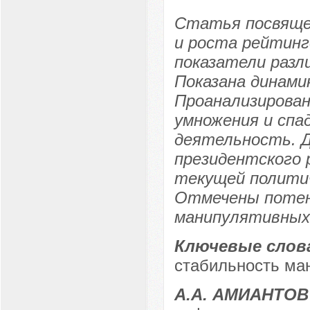
Статья посвяще
и роста рейтинг
показатели разл
Показана динами
Проанализирован
умножения и сп
деятельность. Д
президентского 
текущей политич
Отмечены потенц
манипулятивных
Ключевые слов
стабильность ма
А.А. АМИАНТОВ