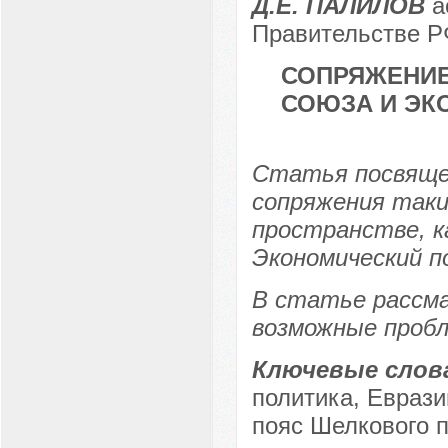
Д.Е. ПАЛИЛОВ
а
Правительстве РФ
СОПРЯЖЕНИЕ
СОЮЗА И ЭК
Статья посвяще
сопряжения таки
пространстве, к
Экономический п
В статье рассм
возможные проб
Ключевые слов
политика, Евраз
пояс Шелкового п