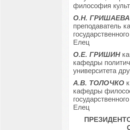
философия культ
О.Н. ГРИШАЕВА
преподаватель к
государственного 
Елец
О.Е. ГРИШИН
ка
кафедры политиче
университета дру
А.В. ТОЛОЧКО
к
кафедры философ
государственного 
Елец
ПРЕЗИДЕНТС