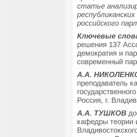
статье анализи
республиканских
российского пар
Ключевые слов
решения 137 Асс
демократия и пар
современный пар
А.А. НИКОЛЕНК
преподаватель к
государственного
Россия, г. Влади
А.А. ТУШКОВ
до
кафедры теории и
Владивостокского