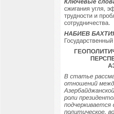
Ключевые слов
сжигания угля, э
трудности и проб
сотрудничества.
НАБИЕВ БАХТИ
Государственный 
ГЕОПОЛИТИ
ПЕРСП
А
В статье рассм
отношений между
Азербайджанской
роли президенто
подчеркивается 
политическое, во