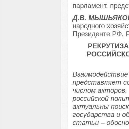
парламент, предс
Д.В. МЫШЬЯКО
народного хозяйс
Президенте РФ, Р
РЕКРУТИЗ
РОССИЙСКО
Взаимодействие 
представляет со
числом акторов.
российской поли
актуальны поиск
государства и о
статьи – обосно