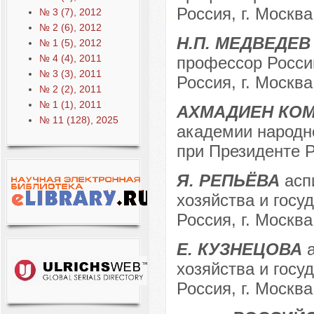
Россия, г. Москва
№ 3 (7), 2012
№ 2 (6), 2012
Н.П. МЕДВЕДЕВ
№ 1 (5), 2012
№ 4 (4), 2011
профессор Росси
№ 3 (3), 2011
Россия, г. Москва
№ 2 (2), 2011
№ 1 (1), 2011
АХМАДИЕН КОМ
№ 11 (128), 2025
академии народно
при Президенте Р
Я. РЕПЬЁВА
асп
хозяйства и госу
Россия, г. Москва
Е. КУЗНЕЦОВА
а
хозяйства и госу
Россия, г. Москва