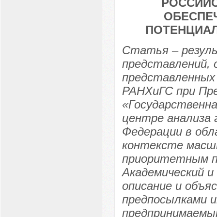
РОССИЙС
ОБЕСПЕ
ПОТЕНЦИАЛ
Статья – резуль
представлений, 
представленных 
РАНХиГС при Пре
«Государственна
центре анализа 
Федерации в обл
контексте масш
приоритетным п
Академический и
описание и объя
предпосылками и
предпринимаемы