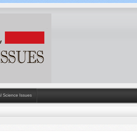
al Science Issues