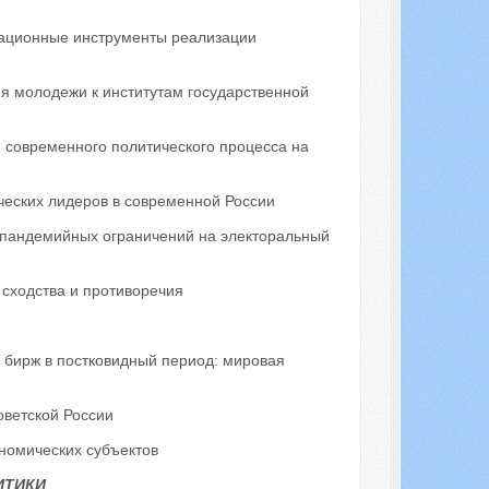
ационные инструменты реализации
я молодежи к институтам государственной
современного политического процесса на
ческих лидеров в современной России
 пандемийных ограничений на электоральный
сходства и противоречия
 бирж в постковидный период: мировая
оветской России
номических субъектов
ИТИКИ