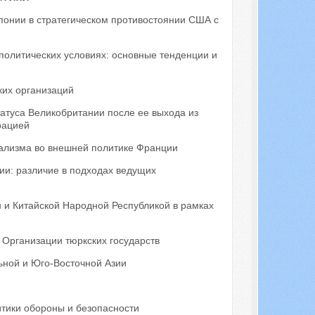
понии в стратегическом противостоянии США с
политических условиях: основные тенденции и
ких организаций
атуса Великобритании после ее выхода из
рацией
нализма во внешней политике Франции
ии: различие в подходах ведущих
 и Китайской Народной Республикой в рамках
 Организации тюркских государств
ьной и Юго-Восточной Азии
итики обороны и безопасности