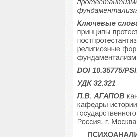
протестантизма
фундаментализм
Ключевые слов
принципы протест
постпротестантиз
религиозные фор
фундаментализм
DOI 10.35775/PSI
УДК 32.321
П.В. АГАПОВ
кан
кафедры истории
государственного
Россия, г. Москва
ПСИХОАНАЛИ