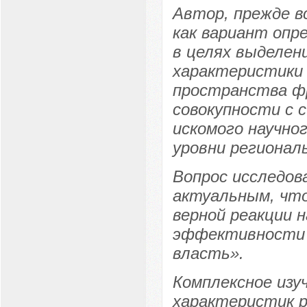
Автор, прежде в
как вариант опр
в целях выделен
характеристики 
пространства фр
совокупности с 
искомого научно
уровни регионал
Вопрос исследов
актуальным, чт
верной реакции 
эффективности 
власть».
Комплексное изу
характеристик р