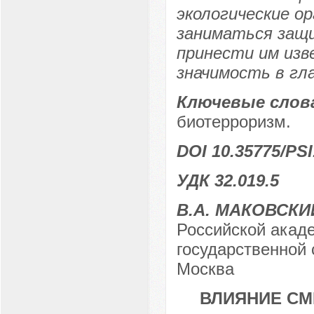
экологические о
заниматься защи
принести им изв
значимость в гл
Ключевые слов
биотерроризм.
DOI 10.35775/PSI
УДК 32.019.5
В.А. МАКОВСКИ
Российской акаде
государственной 
Москва
ВЛИЯНИЕ СМ