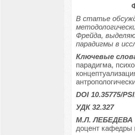
В статье обсуж
методологически
Фрейда, выделяю
парадигмы в исс
Ключевые слов
парадигма, психо
концептуализаци
антропологически
DOI 10.35775/PSI
УДК 32.327
М.Л. ЛЕБЕДЕВА
доцент кафедры п