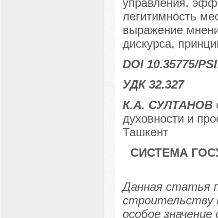
управления, эффе
легитимность мес
выражение мнени
дискурса, принц
DOI 10.35775/PSI
УДК 32.327
К.А. СУЛТАНОВ
духовности и про
Ташкент
СИСТЕМА ГОС
Данная статья 
строительству 
особое значение