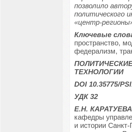
позволило автор
политического 
«центр-регионы»
Ключевые слов
пространство, мо
федерализм, тра
ПОЛИТИЧЕСКИЕ
ТЕХНОЛОГИИ
DOI 10.35775/PSI
УДК 32
Е.Н. КАРАТУЕВА
кафедры управле
и истории Санкт-