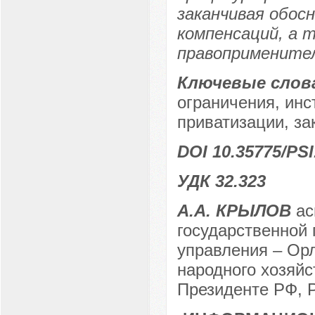
заканчивая обос
компенсаций, а 
правоприменител
Ключевые слов
ограничения, инс
приватизации, за
DOI 10.35775/PSI
УДК 32.323
А.А. КРЫЛОВ
ас
государственной 
управления – Ор
народного хозяйс
Президенте РФ, Р