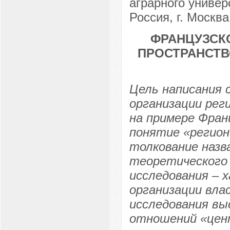
аграрного универ
Россия, г. Москва
ФРАНЦУЗСК
ПРОСТРАНСТВ
Цель написания
организации рег
на примере Фран
понятие «регион
толкование назв
теоретического 
исследования – 
организации вла
исследования в
отношений «цен