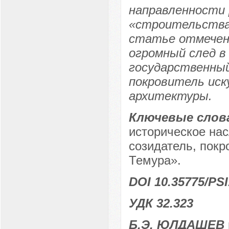
направленности
«строительства
статье отмечено
огромный след в
государственный 
покровитель иск
архитектуры.
Ключевые слов
историческое нас
созидатель, покр
Темура».
DOI 10.35775/PSI
УДК 32.323
Б.Э. ЮЛДАШЕВ