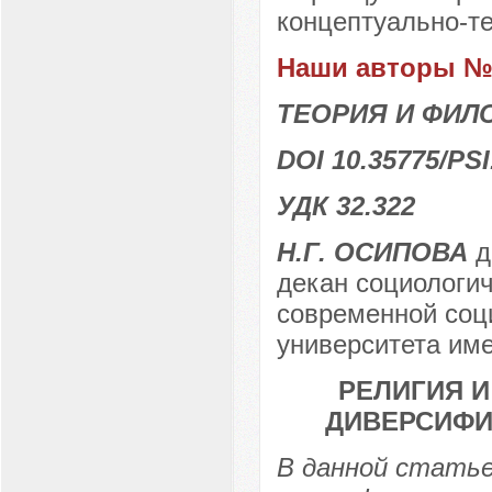
концептуально-т
Наши авторы № 
ТЕОРИЯ И ФИЛ
DOI 10.35775/PSI
УДК 32.322
Н.Г. ОСИПОВА
д
декан социологи
современной соци
университета име
РЕЛИГИЯ 
ДИВЕРСИФИ
В данной статье