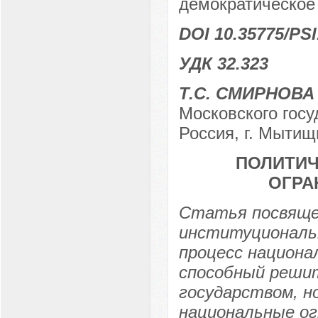
демократическое
DOI 10.35775/PSI
УДК 32.323
Т.С. СМИРНОВА
Московского госу
Россия, г. Мытищ
ПОЛИТИЧ
ОГРА
Статья посвящен
институциональн
процесс национа
способный решит
государством, н
национальные ог