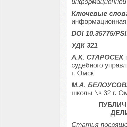
информационной
Ключевые слов
информационная 
DOI 10.35775/PSI
УДК 321
А.К. СТАРОСЕК
п
судебного управл
г. Омск
М.А. БЕЛОУСОВ
школы № 32 г. Ом
ПУБЛИЧ
ДЕЛ
Статья посвяще