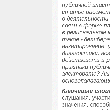
публичной власт
статье рассмот
о деятельности 
связи в форме п
в региональном 
такое «делибера
анкетирование, 
диагностики, во
действовать в р
практики публич
электората? Акт
основополагающ
Ключевые слов
слушания, участи
значения, спосо