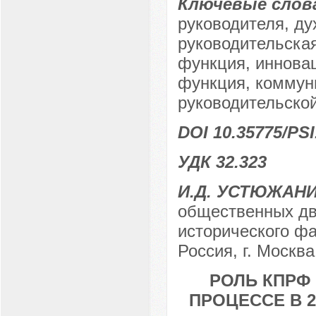
Ключевые слов
руководителя, ду
руководительская
функция, иннова
функция, коммун
руководительской
DOI 10.35775/PSI
УДК 32.323
И.Д. УСТЮЖАН
общественных дв
исторического фа
Россия, г. Москва
РОЛЬ КПРФ
ПРОЦЕССЕ В 2