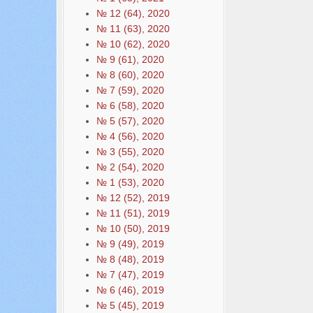
№ 12 (64), 2020
№ 11 (63), 2020
№ 10 (62), 2020
№ 9 (61), 2020
№ 8 (60), 2020
№ 7 (59), 2020
№ 6 (58), 2020
№ 5 (57), 2020
№ 4 (56), 2020
№ 3 (55), 2020
№ 2 (54), 2020
№ 1 (53), 2020
№ 12 (52), 2019
№ 11 (51), 2019
№ 10 (50), 2019
№ 9 (49), 2019
№ 8 (48), 2019
№ 7 (47), 2019
№ 6 (46), 2019
№ 5 (45), 2019