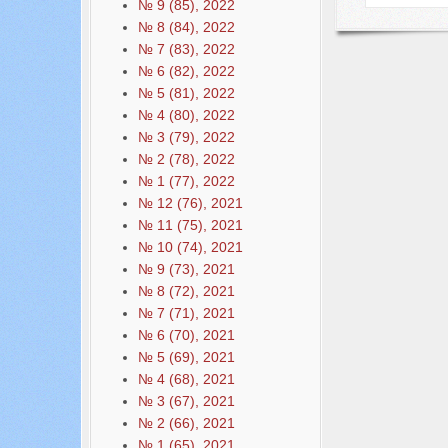
№ 9 (85), 2022
№ 8 (84), 2022
№ 7 (83), 2022
№ 6 (82), 2022
№ 5 (81), 2022
№ 4 (80), 2022
№ 3 (79), 2022
№ 2 (78), 2022
№ 1 (77), 2022
№ 12 (76), 2021
№ 11 (75), 2021
№ 10 (74), 2021
№ 9 (73), 2021
№ 8 (72), 2021
№ 7 (71), 2021
№ 6 (70), 2021
№ 5 (69), 2021
№ 4 (68), 2021
№ 3 (67), 2021
№ 2 (66), 2021
№ 1 (65), 2021