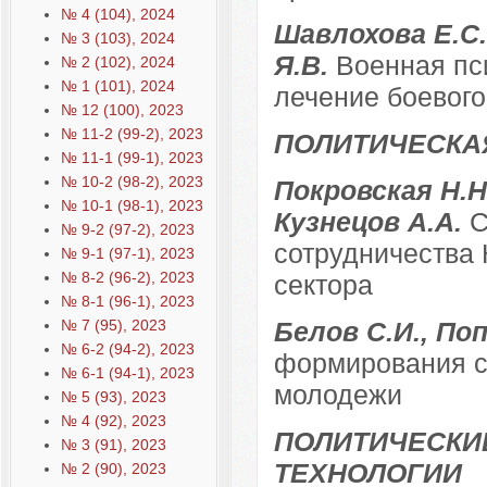
№ 4 (104), 2024
Шавлохова Е.С.
№ 3 (103), 2024
Я.В.
Военная пси
№ 2 (102), 2024
№ 1 (101), 2024
лечение боевого
№ 12 (100), 2023
№ 11-2 (99-2), 2023
ПОЛИТИЧЕСКА
№ 11-1 (99-1), 2023
№ 10-2 (98-2), 2023
Покровская Н.Н.
№ 10-1 (98-1), 2023
Кузнецов А.А.
С
№ 9-2 (97-2), 2023
сотрудничества 
№ 9-1 (97-1), 2023
№ 8-2 (96-2), 2023
сектора
№ 8-1 (96-1), 2023
№ 7 (95), 2023
Белов С.И., По
№ 6-2 (94-2), 2023
формирования с
№ 6-1 (94-1), 2023
молодежи
№ 5 (93), 2023
№ 4 (92), 2023
ПОЛИТИЧЕСКИ
№ 3 (91), 2023
ТЕХНОЛОГИИ
№ 2 (90), 2023