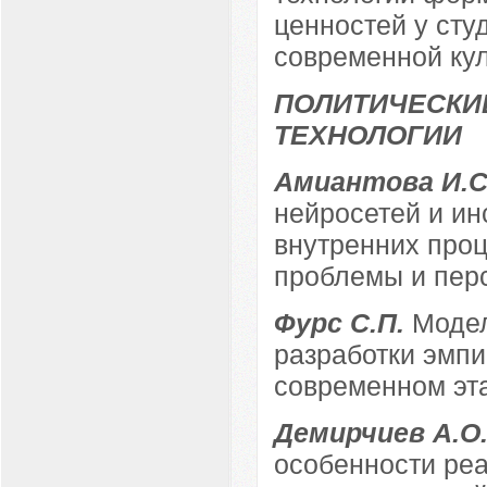
ценностей у сту
современной кул
ПОЛИТИЧЕСКИ
ТЕХНОЛОГИИ
Амиантова И.С
нейросетей и ин
внутренних проц
проблемы и перс
Фурс С.П.
Модел
разработки эмпи
современном эт
Демирчиев А.О
особенности ре