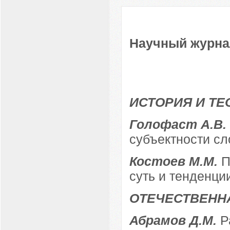
Научный журнал
ИСТОРИЯ И ТЕ
Голофаст А.В.
субъектности с
Костоев М.М.
П
суть и тенденци
ОТЕЧЕСТВЕНН
Абрамов Д.М.
Р