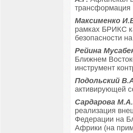
трансформация 
Максименко И.
рамках БРИКС к
безопасности на
Рейина Мусабе
Ближнем Востоке
инструмент кон
Подольский В.
активирующей с
Сардарова М.А
реализация вне
Федерации на Б
Африки (на прим