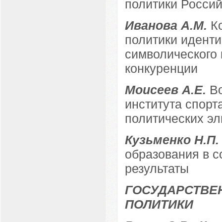
политики Росси
Иванова А.М.
К
политики иденти
символического 
конкуренции
Моисеев А.Е.
В
института спорт
политических эл
Кузьменко Н.П
образования в с
результаты
ГОСУДАРСТВЕ
ПОЛИТИКИ