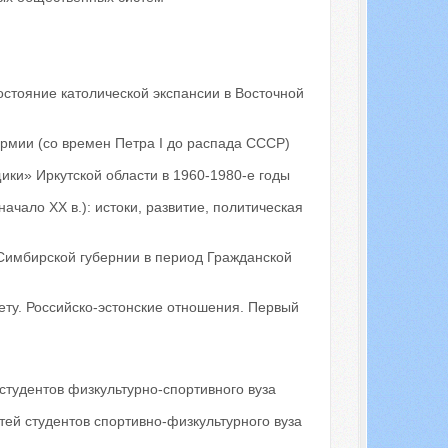
остояние католической экспансии в Восточной
рмии (со времен Петра I до распада СССР)
ки» Иркутской области в 1960-1980-е годы
чало ХХ в.): истоки, развитие, политическая
Симбирской губернии в период Гражданской
ету. Российско-эстонские отношения. Первый
студентов физкультурно-спортивного вуза
ей студентов спортивно-физкультурного вуза