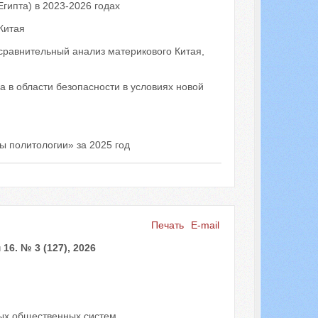
гипта) в 2023-2026 годах
Китая
сравнительный анализ материкового Китая,
 в области безопасности в условиях новой
 политологии» за 2025 год
Печать
E-mail
6. № 3 (127), 2026
ых общественных систем