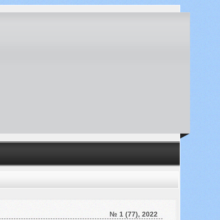
№ 1 (77), 2022