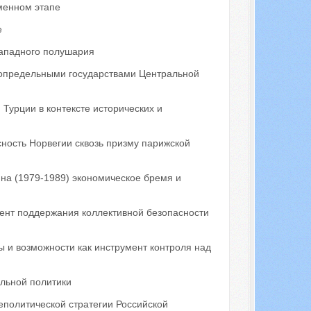
менном этапе
е
Западного полушария
сопредельными государствами Центральной
Турции в контексте исторических и
ность Норвегии сквозь призму парижской
на (1979-1989) экономическое бремя и
ент поддержания коллективной безопасности
 и возможности как инструмент контроля над
льной политики
политической стратегии Российской