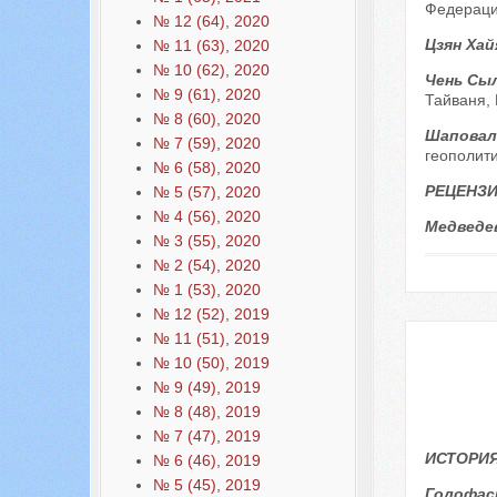
Федераци
№ 12 (64), 2020
Цзян Хай
№ 11 (63), 2020
№ 10 (62), 2020
Чень Сы
№ 9 (61), 2020
Тайваня, 
№ 8 (60), 2020
Шаповал
№ 7 (59), 2020
геополит
№ 6 (58), 2020
РЕЦЕНЗИ
№ 5 (57), 2020
№ 4 (56), 2020
Медведев
№ 3 (55), 2020
№ 2 (54), 2020
№ 1 (53), 2020
№ 12 (52), 2019
№ 11 (51), 2019
№ 10 (50), 2019
№ 9 (49), 2019
№ 8 (48), 2019
№ 7 (47), 2019
ИСТОРИЯ
№ 6 (46), 2019
№ 5 (45), 2019
Голофас