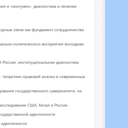
ия и «контузия»: диагностика и лечение
урные связи как фундамент сотрудничества
иально-политического восприятия молодежи
й России: институциональная диагностика
: теоретико-правовой анализ и современные
ования государственного суверенитета: на
исследование США, Китая и России
осударственной идентичности
 идентичности