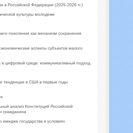
 в Российской Федерации (2025-2026 гг.)
ической культуры молодежи
шего поколения как механизм сохранения
-экономические аспекты субъектов малого
а в цифровой среде: коммуникативный подход
е тенденции в США в первые годы
ия
ный анализ Конституций Российской
и гражданина
 имиджа государства в условиях