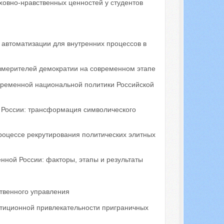
овно-нравственных ценностей у студентов
 автоматизации для внутренних процессов в
измерителей демократии на современном этапе
ременной национальной политики Российской
в России: трансформация символического
роцессе рекрутирования политических элитных
нной России: факторы, этапы и результаты
твенного управления
тиционной привлекательности приграничных