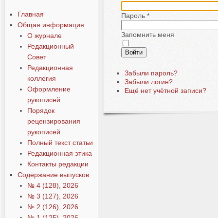
Главная
Пароль
*
Общая информация
Запомнить меня
О журнале
Редакционный
Войти
Совет
Редакционная
Забыли пароль?
коллегия
Забыли логин?
Оформление
Ещё нет учётной записи?
рукописей
Порядок
рецензирования
рукописей
Полный текст статьи
Редакционная этика
Контакты редакции
Содержание выпусков
№ 4 (128), 2026
№ 3 (127), 2026
№ 2 (126), 2026
№ 1 (125), 2026