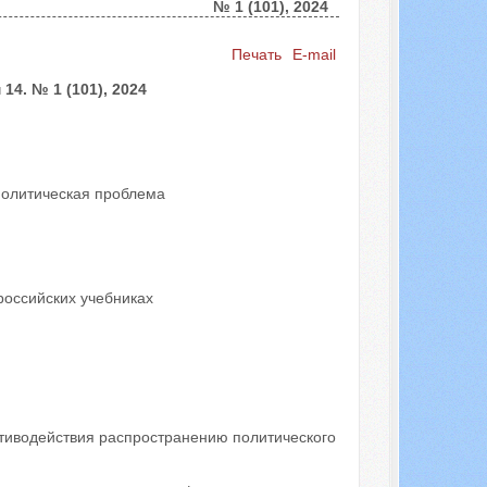
№ 1 (101), 2024
Искать...
Печать
E-mail
4. № 1 (101), 2024
-политическая проблема
российских учебниках
отиводействия распространению политического