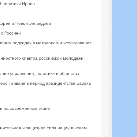
й политики Ирана
Корея и Новой Зеландией
 с Россией
оторых подходах в методологии исследования
нностного спектра российской молодежи:
ние управления, политики и общества
ейс Тайваня в период президентства Барака
е
и на современном этапе
нительная и защитная сила нации в новом