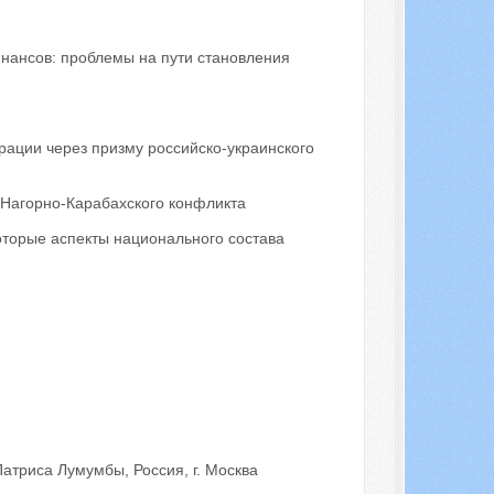
ансов: проблемы на пути становления
ации через призму российско-украинского
 Нагорно-Карабахского конфликта
оторые аспекты национального состава
атриса Лумумбы, Россия, г. Москва