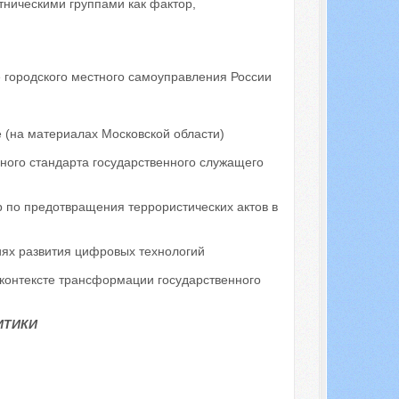
ническими группами как фактор,
 городского местного самоуправления России
 (на материалах Московской области)
ого стандарта государственного служащего
 по предотвращения террористических актов в
иях развития цифровых технологий
 контексте трансформации государственного
ИТИКИ