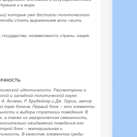
краине и в мире.
сии) которые уже достигли политического
, чтобы стать выражением воли «жить
 государства, независимость страны, нация,
ИЧНОСТЬ
тической идентичности. Рассмотрены и
кой и западной политической науке.
. Ассман, Р. Брубейкер и Дж. Уррии, автор
з трех блоков. Первый блок – это элементы
ности и выбора стратегии поведения. В
, а также их иерархическая связанность,
тносительно ожидаемого поведения его
торой блок – материальная и
тичность. В качестве элементов среды