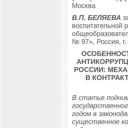
Москва
В.П. БЕЛЯЕВА
за
воспитательной р
общеобразовател
№ 97», Россия, г
ОСОБЕННОСТ
АНТИКОРРУПЦ
РОССИИ: МЕХ
В КОНТРАК
В статье подни
государственног
годом в законод
существенное ко