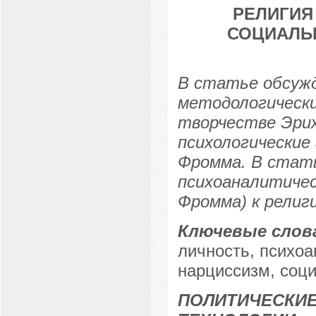
РЕЛИГИЯ
СОЦИАЛЬ
В статье обсуж
методологически
творчестве Эрих
психологические
Фромма. В стат
психоаналитичес
Фромма) к религ
Ключевые слов
личность, психоа
нарциссизм, соци
ПОЛИТИЧЕСКИЕ