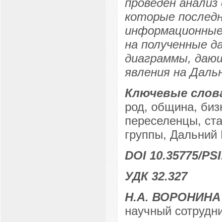
проведен анализ
которые последн
информационные 
на полученные д
диаграммы, дающ
явления на Даль
Ключевые слов
род, община, биз
переселенцы, ст
группы, Дальний
DOI 10.35775/PSI
УДК 32.327
Н.А. ВОРОНИНА
научный сотрудни