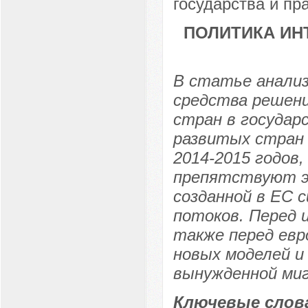
государства и пр
ПОЛИТИКА ИН
В статье анализ
средства решен
стран в государ
развитых стран 
2014-2015 годов,
препятствуют э
созданной в ЕС 
потоков. Перед
также перед евр
новых моделей и
вынужденной миг
Ключевые слов