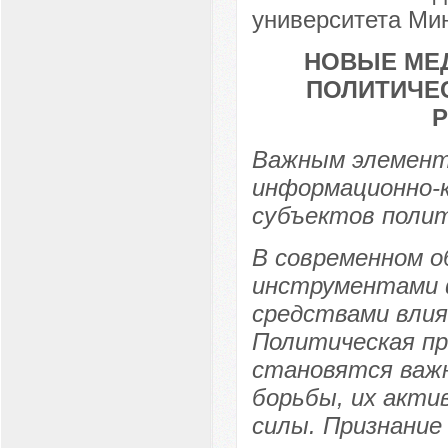
университета Мин
НОВЫЕ МЕД
ПОЛИТИЧЕ
Важным элемент
информационно-
субъектов полит
В современном о
инструментами ф
средствами влия
Политическая пр
становятся важ
борьбы, их акти
силы. Признание