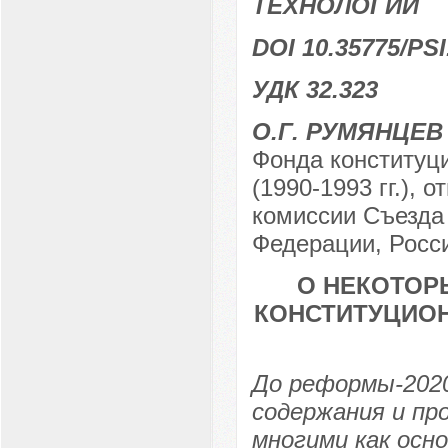
ТЕХНОЛОГИИ
DOI 10.35775/PSI
УДК 32.323
О.Г. РУМЯНЦЕВ
Фонда конституц
(1990-1993 гг.),
комиссии Съезда
Федерации, Росси
О НЕКОТОР
КОНСТИТУЦИОН
До реформы-2020
содержания и пр
многими как осн