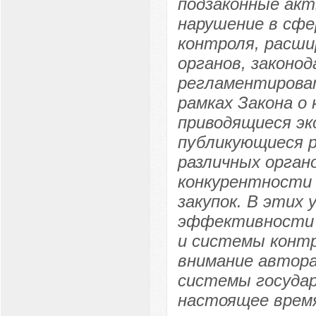
подзаконные акт
нарушение в сфе
контроля, расш
органов, закон
регламентироват
рамках Закона о
приводящиеся эк
публикующиеся 
различных орган
конкурентности
закупок. В этих 
эффективности ф
и системы контро
внимание автора
системы государ
настоящее время