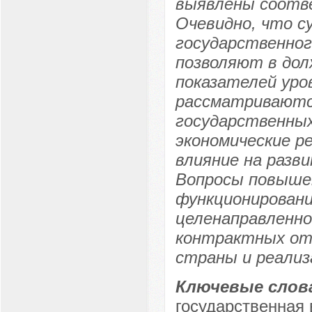
выявлены соотв
Очевидно, что 
государственног
позволяют в дол
показателей уров
рассматриваютс
государственных
экономические р
влияние на разв
Вопросы повыше
функционировани
целенаправленно
контрактных отн
страны и реализ
Ключевые слов
государственная 