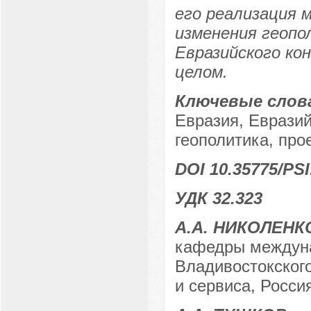
его реализация 
изменения геопо
Евразийского ко
целом.
Ключевые слов
Евразия, Евразий
геополитика, про
DOI 10.35775/PSI
УДК 32.323
А.А. НИКОЛЕНК
кафедры междуна
Владивостокского
и сервиса, Россия