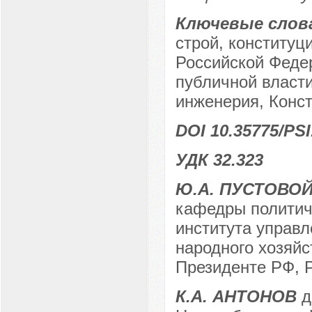
Ключевые слов
строй, конституц
Российской Федер
публичной власти
инженерия, Конс
DOI 10.35775/PSI
УДК 32.323
Ю.А. ПУСТОВО
кафедры политиче
института управ
народного хозяйс
Президенте РФ, Р
К.А. АНТОНОВ
д