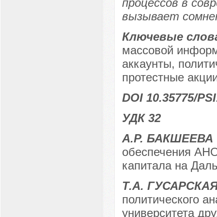
процессов в сов
вызывает сомне
Ключевые слов
массовой информ
аккаунты, полити
протестные акции
DOI 10.35775/PSI
УДК 32
А.Р. БАКШЕЕВА
обеспечения АНО
капитала на Даль
Т.А. ГУСАРСКА
политического ан
университета дру