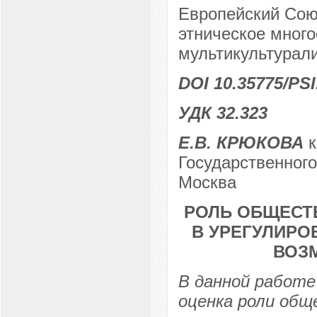
Европейский Союз
этническое много
мультикультурал
DOI 10.35775/PSI
УДК 32.323
Е.В. КРЮКОВА
к
Государственного
Москва
РОЛЬ ОБЩЕСТ
В УРЕГУЛИРО
ВОЗ
В данной работе
оценка роли общ