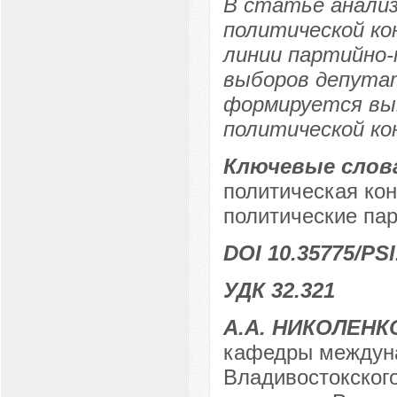
В статье анализ
политической ко
линии партийно-
выборов депутат
формируется выв
политической ко
Ключевые слов
политическая кон
политические пар
DOI 10.35775/PSI
УДК 32.321
А.А. НИКОЛЕНК
кафедры междуна
Владивостокского