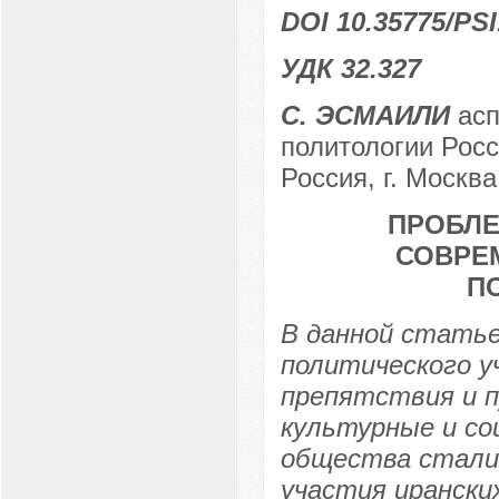
DOI 10.35775/PSI
УДК 32.327
C. ЭСМАИЛИ
асп
политологии Росс
Россия, г. Москва
ПРОБЛЕ
СОВРЕ
П
В данной стать
политического у
препятствия и п
культурные и со
общества стали
участия ирански