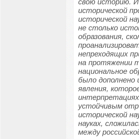
свою историю. И
исторической п
исторической на
не столько исто
образования, ск
проанализироват
непреходящих пр
на протяжении т
национальное об
было дополнено 
явления, которое
интерпретациях 
устойчивым отр
исторической нау
науках, сложилас
между российско