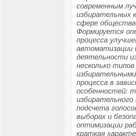
современным лу
избирательных к
сфере общества 
Формируется опе
процесса улучше
автоматизации 
деятельности и
несколько типов
избирательными 
процесса в зави
особенностей: т
избирательного 
подсчета голосо
выборах и безоп
оптимизации ра
краткая характе