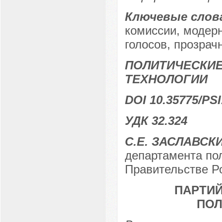
Ключевые слов
комиссии, модерн
голосов, прозрач
ПОЛИТИЧЕСКИЕ
ТЕХНОЛОГИИ
DOI 10.35775/PSI
УДК 32.324
С.Е. ЗАСЛАВСК
департамента по
Правительстве Ро
ПАРТИЙ
ПОЛ