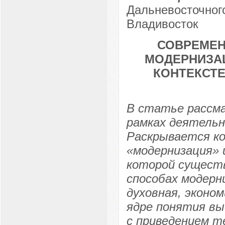
Дальневосточного
Владивосток
СОВРЕМЕН
МОДЕРНИЗА
КОНТЕКСТ
В статье рассма
рамках деятельн
Раскрывается к
«модернизация» 
которой существ
способах модерн
духовная, эконом
ядре понятия вы
с приведением т