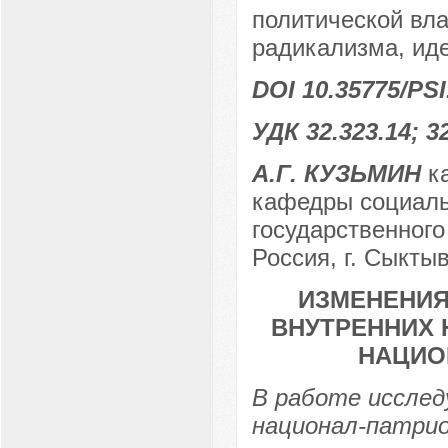
политической вла
радикализма, ид
DOI 10.35775/PSI
УДК 32.323.14; 32
А.Г. КУЗЬМИН
ка
кафедры социаль
государственного
Россия, г. Сыкты
ИЗМЕНЕНИЯ
ВНУТРЕННИХ 
НАЦИО
В работе исслед
национал-патри