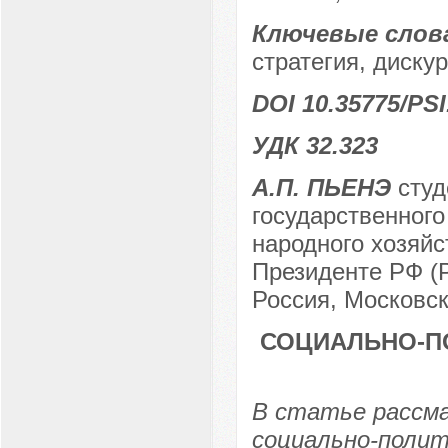
Ключевые слов
стратегия, диску
DOI 10.35775/PSI
УДК 32.323
А.П. ПЬЕНЭ
студ
государственного
народного хозяйс
Президенте РФ (
Россия, Московск
СОЦИАЛЬНО-П
В статье рассм
социально-полит