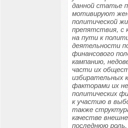
данной статье п
мотивируют жен
политической жи
препятствия, с
на пути к полит
деятельности по
финансового пол
кампанию, недов
части их общест
избирательных 
факторами их не
политических фи
к участию в выб
также структура
качестве внешне
последнюю роль.