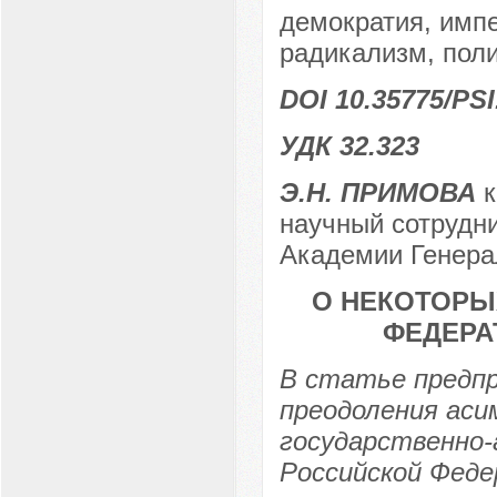
демократия, имп
радикализм, поли
DOI 10.35775/PSI
УДК 32.323
Э.Н. ПРИМОВА
к
научный сотрудни
Академии Генерал
О НЕКОТОРЫ
ФЕДЕРА
В статье предп
преодоления ас
государственно
Российской Феде