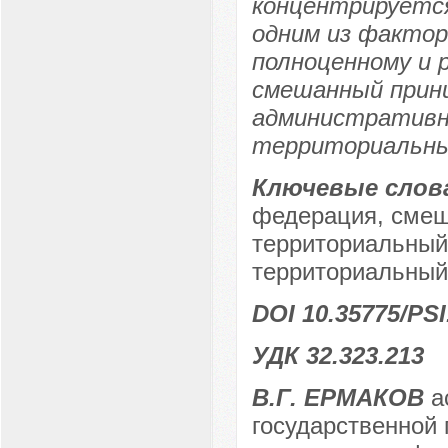
концентрируется
одним из фактор
полноценному и 
смешанный принц
административн
территориальны
Ключевые слов
федерация, смеш
территориальный
территориальный
DOI 10.35775/PSI
УДК 32.323.213
В.Г. ЕРМАКОВ
а
государственной 