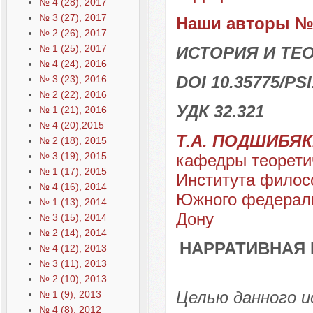
№ 4 (28), 2017
№ 3 (27), 2017
Наши авторы № 
№ 2 (26), 2017
№ 1 (25), 2017
ИСТОРИЯ И ТЕ
№ 4 (24), 2016
DOI 10.35775/PSI
№ 3 (23), 2016
№ 2 (22), 2016
УДК 32.321
№ 1 (21), 2016
№ 4 (20),2015
Т.А. ПОДШИБЯ
№ 2 (18), 2015
№ 3 (19), 2015
кафедры теорети
№ 1 (17), 2015
Института филос
№ 4 (16), 2014
Южного федеральн
№ 1 (13), 2014
Дону
№ 3 (15), 2014
№ 2 (14), 2014
НАРРАТИВНАЯ 
№ 4 (12), 2013
№ 3 (11), 2013
№ 2 (10), 2013
Целью данного и
№ 1 (9), 2013
№ 4 (8), 2012