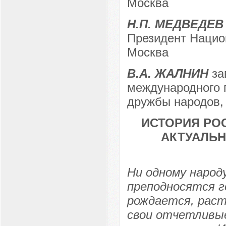
Москва
Н.П. МЕДВЕДЕВ
Президент Национ
Москва
В.А. ЖАЛНИН
за
международного п
дружбы народов, 
ИСТОРИЯ РО
АКТУАЛЬ
Ни одному народ
преподносятся г
рождается, рас
свои отчетливые