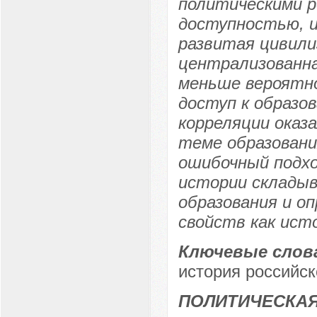
политическими 
доступностью, и
развитая цивили
централизованна
меньше вероятн
доступ к образо
корреляции оказ
теме образовани
ошибочный подхо
истории склады
образования и оп
свойств как ист
Ключевые слов
история российск
ПОЛИТИЧЕСКА