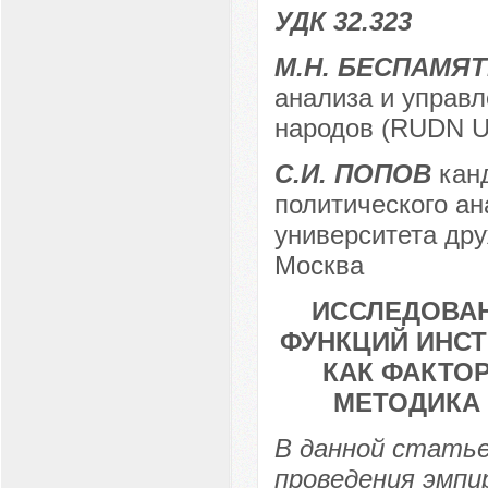
УДК 32.323
М.Н. БЕСПАМЯ
анализа и управл
народов (RUDN Uni
С.И. ПОПОВ
канд
политического ан
университета дру
Москва
ИССЛЕДОВА
ФУНКЦИЙ ИНС
КАК ФАКТО
МЕТОДИКА
В данной статье
проведения эмпи