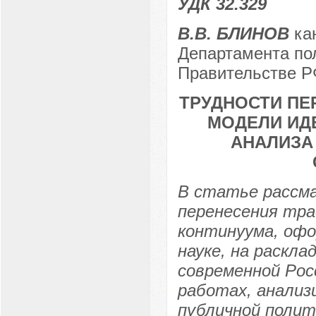
УДК 32.329
В.В. БЛИНОВ
кан
Департамента по
Правительстве РФ
ТРУДНОСТИ ПЕ
МОДЕЛИ ИД
АНАЛИЗА
В статье рассм
перенесения тра
континуума, офо
науке, на раскла
современной Рос
работах, анализ
публичной полит