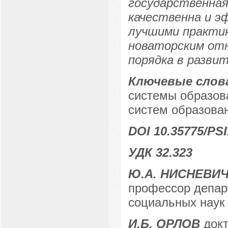
государственная
качественна и э
лучшими практик
новаторским от
порядка в развит
Ключевые слов
системы образов
систем образова
DOI 10.35775/PSI
УДК 32.323
Ю.А. НИСНЕВИ
профессор депар
социальных наук
И.Б. ОРЛОВ
докт