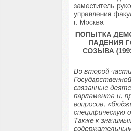
заместитель руко
управления факу
г. Москва
ПОПЫТКА ДЕМ
ПАДЕНИЯ Г
СОЗЫВА (199
Во второй част
Государственно
связанные деяте
парламента и, п
вопросов, «бюд
специфическую о
Также к значимы
содержательным