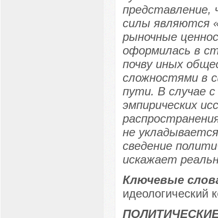
представление, 
силы являются «
рыночные ценно
оформилась в ст
почву иных общ
сложностями в с
пути. В случае 
эмпирических ис
распространения
не укладывается
сведение полити
искажает реаль
Ключевые слов
идеологический к
ПОЛИТИЧЕСКИЕ