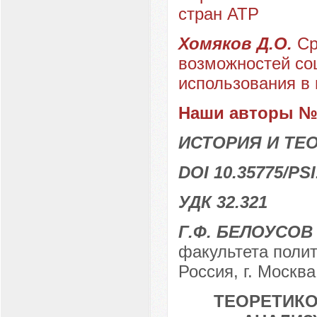
стран АТР
Хомяков Д.О.
Ср
возможностей со
использования в
Наши авторы № 
ИСТОРИЯ И ТЕ
DOI 10.35775/PSI
УДК 32.321
Г.Ф. БЕЛОУСОВ
факультета поли
Россия, г. Москва
ТЕОРЕТИКО