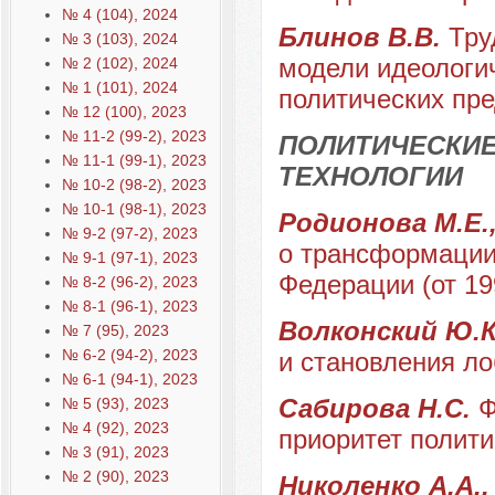
№ 4 (104), 2024
Блинов В.В.
Тру
№ 3 (103), 2024
модели идеологи
№ 2 (102), 2024
№ 1 (101), 2024
политических пр
№ 12 (100), 2023
№ 11-2 (99-2), 2023
ПОЛИТИЧЕСКИЕ
№ 11-1 (99-1), 2023
ТЕХНОЛОГИИ
№ 10-2 (98-2), 2023
№ 10-1 (98-1), 2023
Родионова М.Е.,
№ 9-2 (97-2), 2023
о трансформации
№ 9-1 (97-1), 2023
Федерации (от 19
№ 8-2 (96-2), 2023
№ 8-1 (96-1), 2023
Волконский Ю.
№ 7 (95), 2023
№ 6-2 (94-2), 2023
и становления л
№ 6-1 (94-1), 2023
Сабирова Н.С.
Ф
№ 5 (93), 2023
№ 4 (92), 2023
приоритет полити
№ 3 (91), 2023
№ 2 (90), 2023
Николенко А.А.,