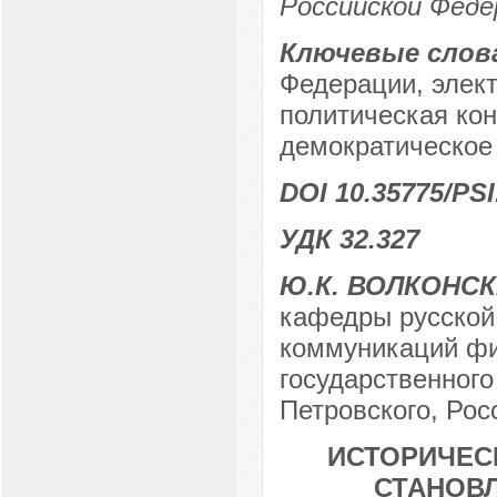
Российской Феде
Ключевые слов
Федерации, элект
политическая ко
демократическое 
DOI 10.35775/PSI
УДК 32.327
Ю.К. ВОЛКОНС
кафедры русской
коммуникаций фи
государственного
Петровского, Росс
ИСТОРИЧЕС
СТАНОВЛ