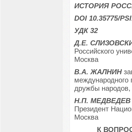
ИСТОРИЯ РОСС
DOI 10.35775/PSI
УДК 32
Д.Е. СЛИЗОВСК
Российского унив
Москва
В.А. ЖАЛНИН
за
международного п
дружбы народов, 
Н.П. МЕДВЕДЕВ
Президент Национ
Москва
К ВОПРО