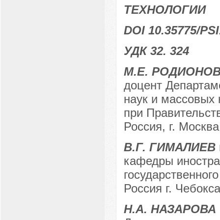
ТЕХНОЛОГИИ
DOI 10.35775/PSI
УДК 32. 324
М.Е. РОДИОНО
доцент Департам
наук и массовых
при Правительств
Россия, г. Москва
В.Г. ГИМАЛИЕВ
кафедры иностра
государственного
Россия г. Чебокс
Н.А. НАЗАРОВА