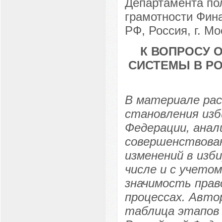
Департамента по
грамотности Фина
РФ, Россия, г. Мо
К ВОПРОСУ 
СИСТЕМЫ В РО
В материале ра
становления из
Федерации, анал
совершенствова
изменений в изб
числе и с учето
значимость прав
процессах. Авто
таблица этапов