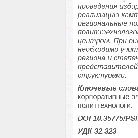
проведения изби
реализацию камп
региональные по
политтехнологов
центром. При оц
необходимо учи
региона и степ
представителей
структурами.
Ключевые слов
корпоративные э
политтехнологи.
DOI 10.35775/PSI
УДК 32.323