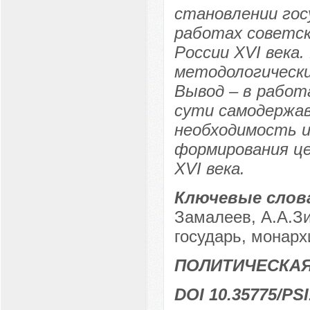
становлении гос
работах советск
России XVI века
методологически
Вывод – в работ
сути самодержав
необходимость и
формирования це
XVI века.
Ключевые слов
Замалеев, А.А.Зи
государь, монарх
ПОЛИТИЧЕСКА
DOI 10.35775/PSI