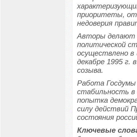
характеризующи
приоритеты, от
недоверия прави
Авторы делают в
политической ст
осуществлено в 
декабре 1995 г.
созыва.
Работа Госдумы 
стабильность в 
попытка демокра
силу действий П
состояния росси
Ключевые слов