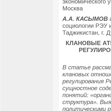
экономического ун
Москва
А.А. КАСЫМОВ
социологии РЭУ и
Таджикистан, г. 
КЛАНОВЫЕ АТ
РЕГУЛИРО
В статье рассм
клановых отноше
регулирования Р
сущностное соде
понятий: «орган
структура». Вы
политическими р