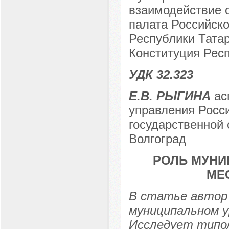
взаимодействие 
палата Российск
Республики Татар
Конституция Респ
УДК 32.323
Е.В. РЫГИНА
асп
управления Росси
государственной 
Волгоград
РОЛЬ МУНИ
МЕ
В статье автор 
муниципальном у
Исследует типо