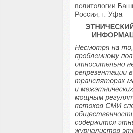
политологии Башк
Россия, г. Уфа
ЭТНИЧЕСКИЙ
ИНФОРМАЦ
Несмотря на то,
проблемному пол
относительно не
репрезентации в
трансляторах м
и межэтнических
мощным регулят
потоков СМИ сп
общественности 
содержится этни
журналистов эти