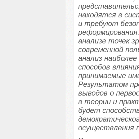
представительст
находятся в сис
и требуют безо
реформирования.
анализе точек з
современной пол
анализ наиболее
способов влияни
принимаемые ими
Результатом про
выводов о перво
в теории и прак
будет способст
демократическог
осуществления п