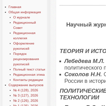
Главная
Общая информация
О журнале
Редакционный
Научный журн
Совет
Редакционная
коллегия
Оформление
рукописей
ТЕОРИЯ И ИСТ
Порядок
рецензирования
Лебедева М.Л
рукописей
политического 
Полный текст статьи
Соколов Н.Н.
Редакционная этика
России в истор
Контакты редакции
Содержание выпусков
ПОЛИТИЧЕСКИЕ
№ 4 (128), 2026
№ 3 (127), 2026
ТЕХНОЛОГИИ
№ 2 (126), 2026
№ 1 (125), 2026