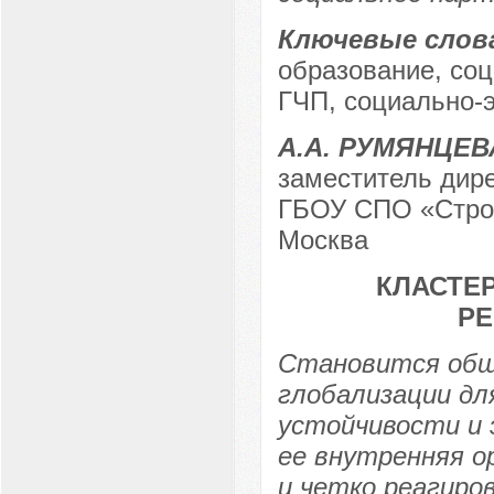
Ключевые слов
образование, соц
ГЧП, социально-
А.А. РУМЯНЦЕВ
заместитель дире
ГБОУ СПО «Строи
Москва
КЛАСТЕР
РЕ
Становится общ
глобализации дл
устойчивости и 
ее внутренняя о
и четко реагиро