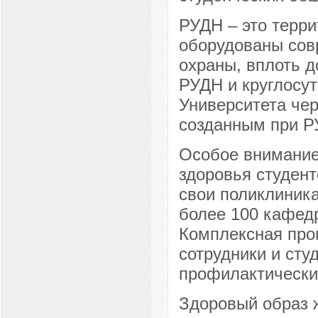
РУДН – это терри
оборудованы сов
охраны, вплоть д
РУДН и круглосу
Университета чер
созданным при Р
Особое внимание
здоровья студент
свои поликлиник
более 100 кафед
Комплексная про
сотрудники и ст
профилактически
Здоровый образ 