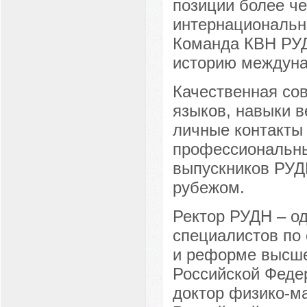
позиции более ч
интернациональн
Команда КВН РУД
историю междуна
Качественная сов
языков, навыки в
личные контакты
профессиональны
выпускников РУДН
рубежом.
Ректор РУДН – од
специалистов по 
и реформе высше
Российской Феде
доктор физико-ма