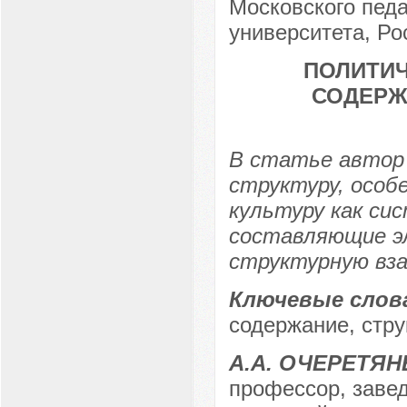
Московского педа
университета, Рос
ПОЛИТИЧ
СОДЕРЖ
В статье автор 
структуру, особ
культуру как си
составляющие эл
структурную вза
Ключевые слов
содержание, стр
А.А. ОЧЕРЕТЯ
профессор, заве