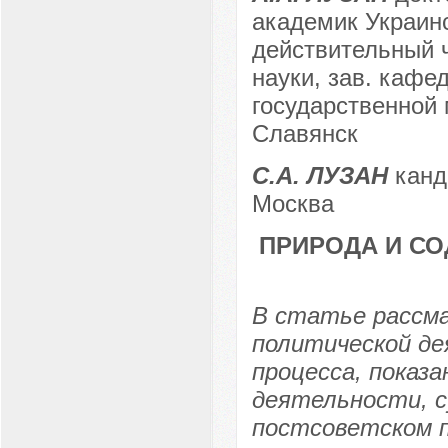
академик Украинс
действительный 
науки, зав. каф
государственной 
Славянск
С.А. ЛУЗАН
канди
Москва
ПРИРОДА И СО
В статье рассм
политической де
процесса, показ
деятельности, с
постсоветском п