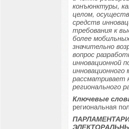
конъюнктуры, ка
целом, осущест
средств инновац
требования к вы
более мобильных
значительно во
вопрос разработ
инновационной п
инновационного 
рассматривает 
регионального р
Ключевые слов
региональная пол
ПАРЛАМЕНТАР
ЭЛЕКТОРАЛЬН