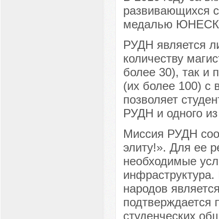
развивающихся с
медалью ЮНЕСК
РУДН является ли
количеству магис
более 30), так и
(их более 100) с
позволяет студе
РУДН и одного из
Миссия РУДН соо
элиту!». Для ее 
необходимые усло
инфраструктура.
народов является
подтверждается 
студенческих об