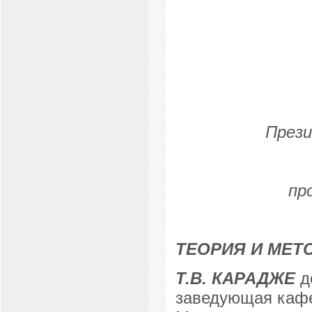
Прези
пр
ТЕОРИЯ И МЕТ
Т.В. КАРАДЖЕ
д
заведующая кафе