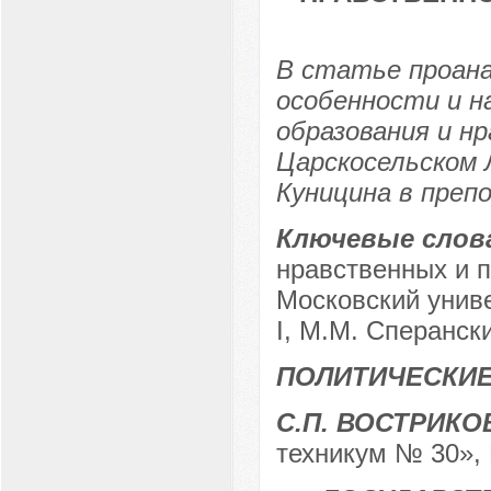
В статье проана
особенности и н
образования и н
Царскосельском 
Куницина в препо
Ключевые слов
нравственных и п
Московский униве
I, М.М. Сперански
ПОЛИТИЧЕСКИЕ
С.П. ВОСТРИКО
техникум № 30», 