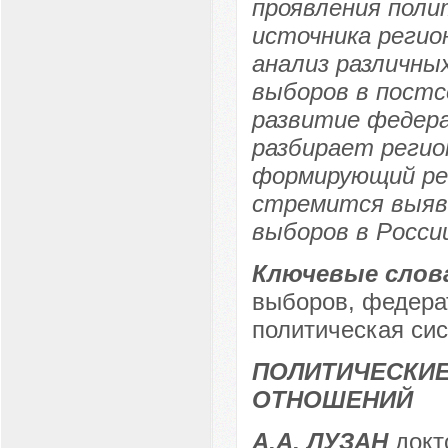
проявления поли
источника регио
анализ различны
выборов в постс
развитие федер
разбирает регио
формирующий ре
стремится выяв
выборов в Росси
Ключевые слов
выборов, федера
политическая сис
ПОЛИТИЧЕСКИ
ОТНОШЕНИЙ
А.А. ЛУЗАН
докт