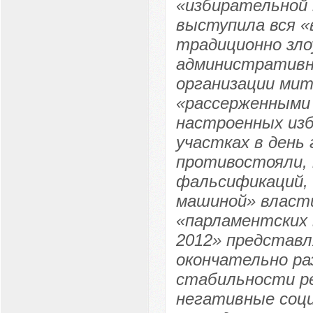
«избирательной
выступила вся «
традиционно зло
административно
организации мит
«рассерженными 
настроенных из
участках в день 
противостояли, 
фальсификаций, 
машиной» власти
«парламентских 
2012» представл
окончательно ра
стабильности р
негативные соци