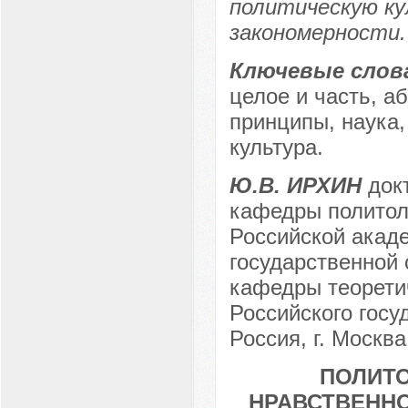
политическую ку
закономерности.
Ключевые слов
целое и часть, а
принципы, наука,
культура.
Ю.В. ИРХИН
докт
кафедры политол
Российской акаде
государственной
кафедры теорети
Российского госу
Россия, г. Москва
ПОЛИТО
НРАВСТВЕНН