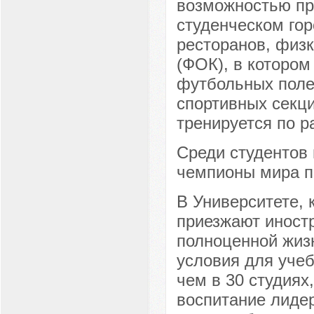
возможностью пра
студенческом го
ресторанов, физ
(ФОК), в котором
футбольных полей
спортивных секци
тренируется по р
Среди студентов
чемпионы мира по
В Университете, 
приезжают иностр
полноценной жиз
условия для учеб
чем в 30 студиях
воспитание лидер