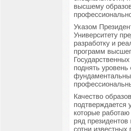
высшему образов
профессионально
Указом Президент
Университету пр
разработку и ре
программ высшег
Государственных 
поднять уровень 
фундаментальные
профессиональны
Качество образов
подтверждается у
которые работаю 
ряд президентов 
сотни известных 