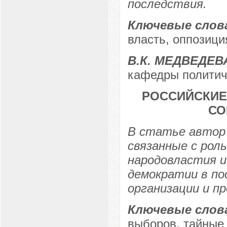
последствия.
Ключевые слов
власть, оппозици
В.К. МЕДВЕДЕВ
кафедры политиче
РОССИЙСКИЕ
СО
В статье автор 
связанные с рол
народовластия 
демократии в по
организации и п
Ключевые слов
выборов, тайные