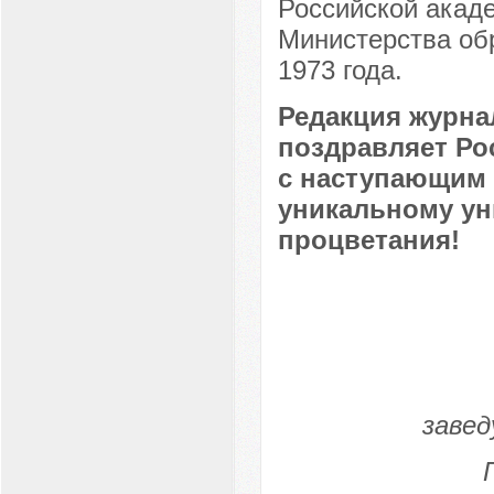
Российской акад
Министерства об
1973 года.
Редакция журна
поздравляет Ро
с наступающим 
уникальному ун
процветания!
завед