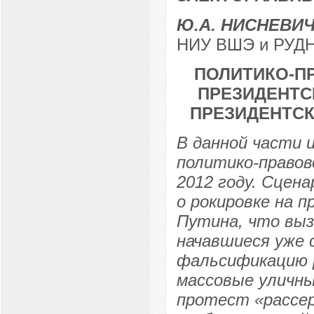
Ю.А. НИСНЕВИ
НИУ ВШЭ и РУДН 
ПОЛИТИКО-П
ПРЕЗИДЕНТСКИ
ПРЕЗИДЕНТСК
В данной части 
политико-правов
2012 году. Сцен
о рокировке на п
Путина, что выз
начавшиеся уже с
фальсификацию 
массовые уличны
протест «рассер