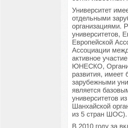
Университет име
отдельными зару
организациями. 
университетов, Е
Европейской Асс
Ассоциации межд
активное участие
ЮНЕСКО, Организ
развития, имеет 
зарубежными уни
является базовым
университетов из
Шанхайской орган
из 5 стран ШОС).
В 2010 году за в