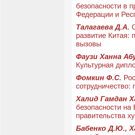
безопасности в п
Федерации и Рес
Талагаева Д.А.
развитие Китая: 
вызовы
Фаузи Ханна Абу
Культурная дипл
Фомкин Ф.С.
Рос
сотрудничество:
Халид Гамдан 
безопасности на 
правительства х
Бабенко Д.Ю., 