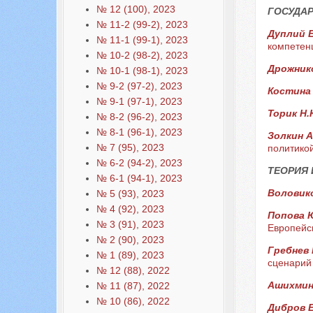
№ 12 (100), 2023
ГОСУДАР
№ 11-2 (99-2), 2023
Дуплий Е
№ 11-1 (99-1), 2023
компетен
№ 10-2 (98-2), 2023
Дрожнико
№ 10-1 (98-1), 2023
№ 9-2 (97-2), 2023
Костина 
№ 9-1 (97-1), 2023
Торик Н
№ 8-2 (96-2), 2023
№ 8-1 (96-1), 2023
Золкин А
№ 7 (95), 2023
политико
№ 6-2 (94-2), 2023
ТЕОРИЯ
№ 6-1 (94-1), 2023
Воловико
№ 5 (93), 2023
№ 4 (92), 2023
Попова 
№ 3 (91), 2023
Европейск
№ 2 (90), 2023
Гребнев 
№ 1 (89), 2023
сценарий
№ 12 (88), 2022
Ашихмин
№ 11 (87), 2022
№ 10 (86), 2022
Дибров Е