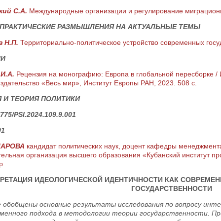
кий С.А.
Международные организации и регулирование миграционн
-ПРАКТИЧЕСКИЕ РАЗМЫШЛЕНИЯ НА АКТУАЛЬНЫЕ ТЕМЫ
 Н.П.
Территориально-политическое устройство современных госу
ИИ
 И.А.
Рецензия на монографию: Европа в глобальной пересборке / И
здательство «Весь мир», Институт Европы РАН, 2023. 508 с.
 И ТЕОРИЯ ПОЛИТИКИ
775/PSI.2024.109.9.001
01
МАРОВА
кандидат политических наук, доцент кафедры менеджмент
ельная организация высшего образования «Кубанский институт про
р
РЕТАЦИЯ ИДЕОЛОГИЧЕСКОЙ ИДЕНТИЧНОСТИ КАК СОВРЕМЕН
ГОСУДАРСТВЕННОСТИ
 обобщены основные результаты исследования по вопросу инт
еменного подхода в методологии теории государственности. Пр