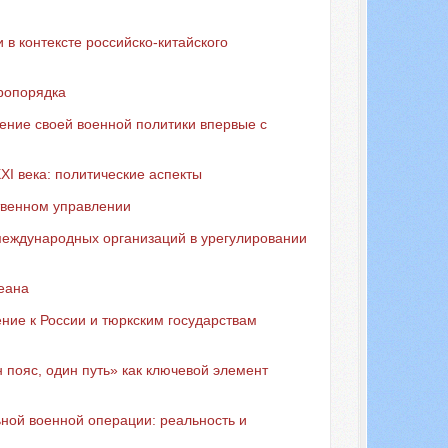
в контексте российско-китайского
ропорядка
ение своей военной политики впервые с
XI века: политические аспекты
твенном управлении
 международных организаций в урегулировании
кеана
ние к России и тюркским государствам
пояс, один путь» как ключевой элемент
ной военной операции: реальность и