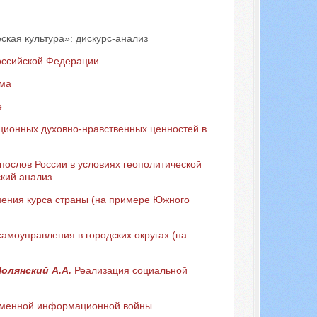
ская культура»: дискурс-анализ
Российской Федерации
зма
е
ционных духовно-нравственных ценностей в
послов России в условиях геополитической
кий анализ
ения курса страны (на примере Южного
амоуправления в городских округах (на
Полянский А.А.
Реализация социальной
еменной информационной войны