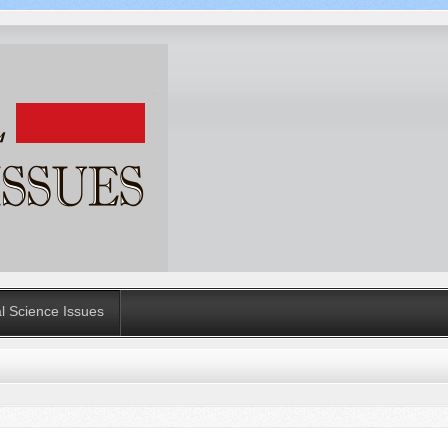
al Science Issues