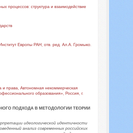
ых процессов: структура и взаимодействие
дарств
нститут Европы РАН; отв. ред. Ал.А. Громыко.
а и права, Автономная некоммерческая
фессионального образования», Россия, г.
НОГО ПОДХОДА В МЕТОДОЛОГИИ ТЕОРИИ
ерпретации идеологической идентичности
оведенный анализ современных российских