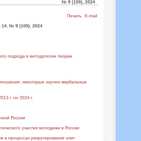
№ 9 (109), 2024
Искать...
Печать
E-mail
4. № 9 (109), 2024
ого подхода в методологии теории
отношения: некоторые научно-вербальные
3 г. по 2024 г.
нной России
ического участия молодежи в России
м в процессах рекрутирования элит