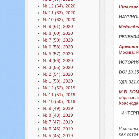
№ 12 (64), 2020
Шпаковс
№ 11 (63), 2020
НАУЧНО
№ 10 (62), 2020
№ 9 (61), 2020
Медведев
№ 8 (60), 2020
РЕЦЕНЗ
№ 7 (59), 2020
Аржанов
№ 6 (58), 2020
Москва: И
№ 5 (57), 2020
№ 4 (56), 2020
ИСТОРИЯ
№ 3 (55), 2020
DOI 10.35
№ 2 (54), 2020
№ 1 (53), 2020
УДК 321.
№ 12 (52), 2019
М.В. КО
№ 11 (51), 2019
образоват
№ 10 (50), 2019
Краснода
№ 9 (49), 2019
ИНТЕРП
№ 8 (48), 2019
№ 7 (47), 2019
В статье
№ 6 (46), 2019
как совр
№ 5 (45), 2019