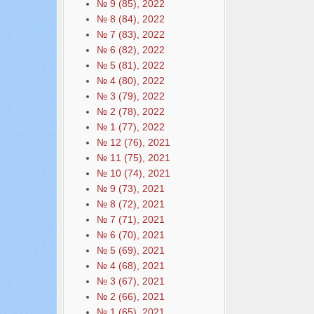
№ 9 (85), 2022
№ 8 (84), 2022
№ 7 (83), 2022
№ 6 (82), 2022
№ 5 (81), 2022
№ 4 (80), 2022
№ 3 (79), 2022
№ 2 (78), 2022
№ 1 (77), 2022
№ 12 (76), 2021
№ 11 (75), 2021
№ 10 (74), 2021
№ 9 (73), 2021
№ 8 (72), 2021
№ 7 (71), 2021
№ 6 (70), 2021
№ 5 (69), 2021
№ 4 (68), 2021
№ 3 (67), 2021
№ 2 (66), 2021
№ 1 (65), 2021