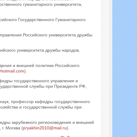
рственного гуманитарного университета,
сийского Государственного Гуманитарного
управления Российского университета дружбы
сийского университета дружбы народов,
дения и внешней политики Российского
hotmail.com
).
федры государственного управления и
сударственной службы при Президенте РФ,
 наук, профессор кафедры государственного
озяйства и государственной службы при
федры зарубежного регионоведения и внешней
г. Москва (
pryakhin2010@mail.ru
).