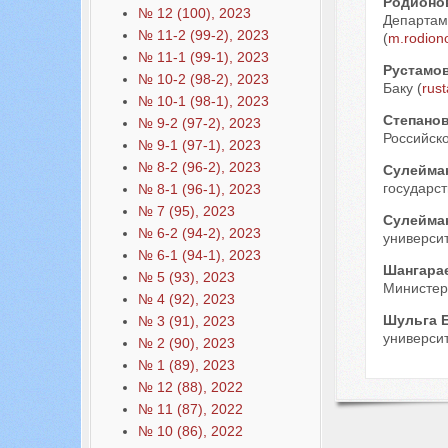
Родионо
№ 12 (100), 2023
Департаме
№ 11-2 (99-2), 2023
(
m.rodion
№ 11-1 (99-1), 2023
Рустамов
№ 10-2 (98-2), 2023
Баку (
rus
№ 10-1 (98-1), 2023
Степанов
№ 9-2 (97-2), 2023
Российско
№ 9-1 (97-1), 2023
№ 8-2 (96-2), 2023
Сулейма
государст
№ 8-1 (96-1), 2023
№ 7 (95), 2023
Сулейма
№ 6-2 (94-2), 2023
университ
№ 6-1 (94-1), 2023
Шангара
№ 5 (93), 2023
Министерс
№ 4 (92), 2023
Шульга 
№ 3 (91), 2023
университе
№ 2 (90), 2023
№ 1 (89), 2023
№ 12 (88), 2022
№ 11 (87), 2022
№ 10 (86), 2022