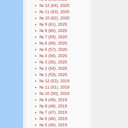
№ 12 (64), 2020
№ 11 (63), 2020
№ 10 (62), 2020
№ 9 (61), 2020
№ 8 (60), 2020
№ 7 (59), 2020
№ 6 (58), 2020
№ 5 (57), 2020
№ 4 (56), 2020
№ 3 (55), 2020
№ 2 (54), 2020
№ 1 (53), 2020
№ 12 (52), 2019
№ 11 (51), 2019
№ 10 (50), 2019
№ 9 (49), 2019
№ 8 (48), 2019
№ 7 (47), 2019
№ 6 (46), 2019
№ 5 (45), 2019