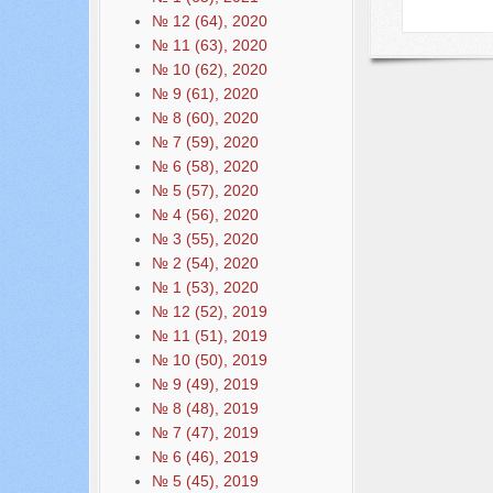
№ 12 (64), 2020
№ 11 (63), 2020
№ 10 (62), 2020
№ 9 (61), 2020
№ 8 (60), 2020
№ 7 (59), 2020
№ 6 (58), 2020
№ 5 (57), 2020
№ 4 (56), 2020
№ 3 (55), 2020
№ 2 (54), 2020
№ 1 (53), 2020
№ 12 (52), 2019
№ 11 (51), 2019
№ 10 (50), 2019
№ 9 (49), 2019
№ 8 (48), 2019
№ 7 (47), 2019
№ 6 (46), 2019
№ 5 (45), 2019