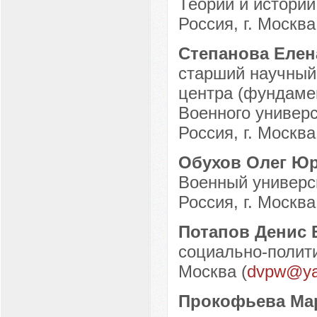
Теории и истори
Россия, г. Москва
Степанова Елен
старший научный
центра (фундаме
Военного универс
Россия, г. Москва
Обухов Олег Ю
Военный универси
Россия, г. Москва
Потапов Денис
социально-полити
Москва (
dvpw@ya
Прокофьева Ма