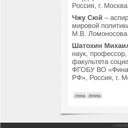
Россия, г. Москва
Чжу Сюй
– аспи
мировой политик
М.В. Ломоносова, 
Шатохин Михаи
наук, профессор
факультета соци
ФГОБУ ВО «Финан
РФ», Россия, г. М
Назад
Вперёд
© 2012 