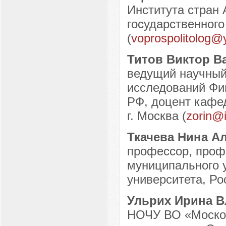
Института стран 
государственного
(
voprospolitolog@
Титов Виктор В
ведущий научный
исследований Фи
РФ, доцент кафед
г. Москва (
zorin@i
Ткачева Нина А
профессор, проф
муниципального 
университета, Рос
Ульрих Ирина 
НОЧУ ВО «Моско