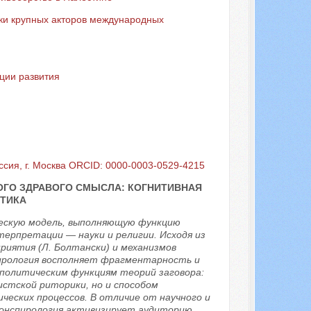
ки крупных акторов международных
ции развития
ия, г. Москва ORCID: 0000-0003-0529-4215
ОГО ЗДРАВОГО СМЫСЛА: КОГНИТИВНАЯ
КТИКА
ескую модель, выполняющую функцию
терпретации — науки и религии. Исходя из
риятия (Л. Болтански) и механизмов
пирология восполняет фрагментарность и
 политическим функциям теорий заговора:
стской риторики, но и способом
ческих процессов. В отличие от научного и
конспирология активизирует аудиторию,