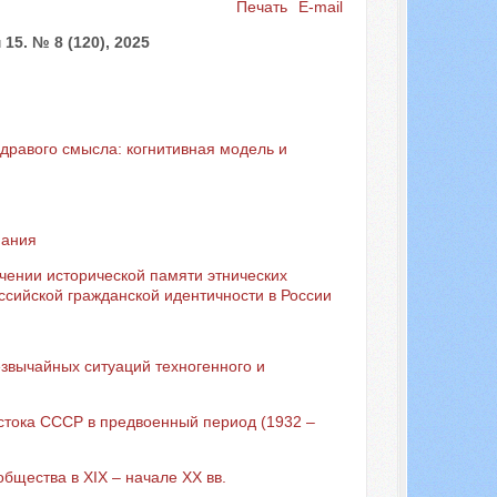
Печать
E-mail
5. № 8 (120), 2025
дравого смысла: когнитивная модель и
нания
ении исторической памяти этнических
сийской гражданской идентичности в России
звычайных ситуаций техногенного и
стока СССР в предвоенный период (1932 –
бщества в XIX – начале XX вв.