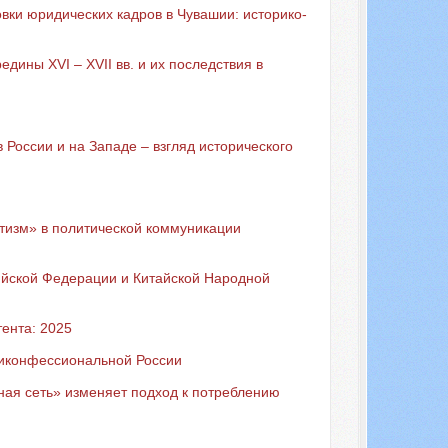
вки юридических кадров в Чувашии: историко-
ины XVI – XVII вв. и их последствия в
 России и на Западе – взгляд исторического
тизм» в политической коммуникации
ийской Федерации и Китайской Народной
ента: 2025
ликонфессиональной России
ная сеть» изменяет подход к потреблению