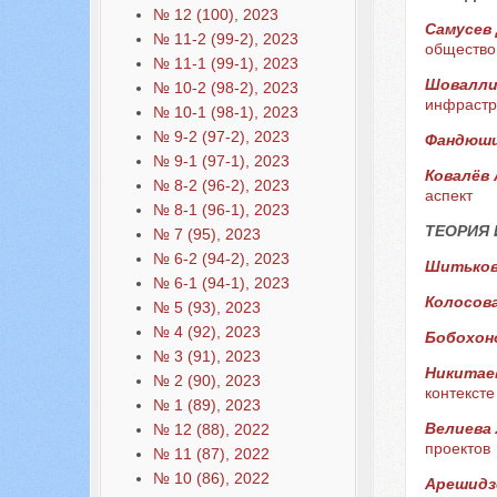
№ 12 (100), 2023
Самусев 
№ 11-2 (99-2), 2023
обществ
№ 11-1 (99-1), 2023
Шовалли
№ 10-2 (98-2), 2023
инфрастр
№ 10-1 (98-1), 2023
№ 9-2 (97-2), 2023
Фандюши
№ 9-1 (97-1), 2023
Ковалёв 
№ 8-2 (96-2), 2023
аспект
№ 8-1 (96-1), 2023
ТЕОРИЯ
№ 7 (95), 2023
№ 6-2 (94-2), 2023
Шитьков
№ 6-1 (94-1), 2023
Колосова
№ 5 (93), 2023
№ 4 (92), 2023
Бобохоно
№ 3 (91), 2023
Никитаев
№ 2 (90), 2023
контексте
№ 1 (89), 2023
Велиева 
№ 12 (88), 2022
проектов
№ 11 (87), 2022
№ 10 (86), 2022
Арешидзе