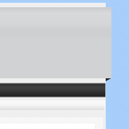
Искать...