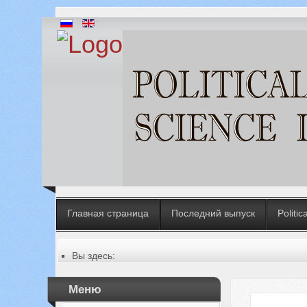
Главная страница
Последний выпуск
Politic
Вы здесь:
Главная
Последний выпуск
Меню