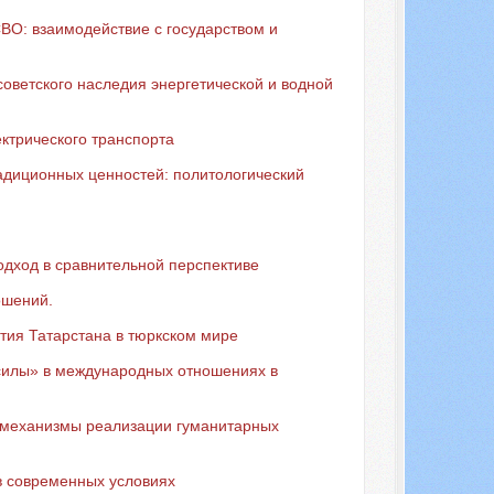
ВО: взаимодействие с государством и
оветского наследия энергетической и водной
ектрического транспорта
адиционных ценностей: политологический
одход в сравнительной перспективе
ошений.
тия Татарстана в тюркском мире
силы» в международных отношениях в
 механизмы реализации гуманитарных
в современных условиях