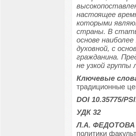
высокопоставлен
настоящее время
которыми являю
страны. В стать
основе наиболее
духовной, с осно
гражданина. Пр
не узкой группы
Ключевые слов
традиционные це
DOI 10.35775/PSI
УДК 32
Л.А. ФЕДОТОВА
политики факульт