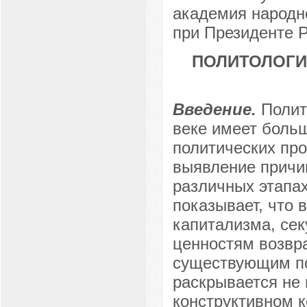
академия народно
при Президенте Р
ПОЛИТОЛОГИ
Введение.
Полит
веке имеет боль
политических про
выявление причин
различных этапах
показывает, что 
капитализма, сек
ценностям возвр
существующим по
раскрывается не 
конструктивном 