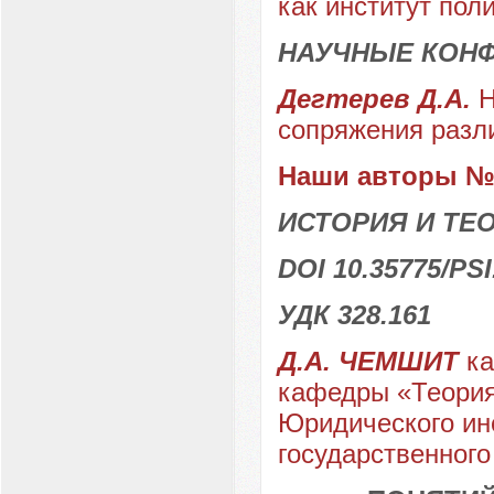
как институт пол
НАУЧНЫЕ КОН
Дегтерев Д.А.
Н
сопряжения разл
Наши авторы № 
ИСТОРИЯ И ТЕ
DOI 10.35775/PSI
УДК 328.161
Д.А. ЧЕМШИТ
ка
кафедры «Теория 
Юридического ин
государственного