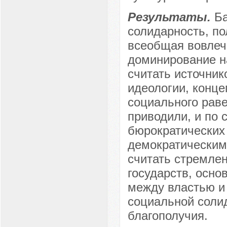
Результаты.
Ба
солидарность, по
всеобщая вовлече
доминирование н
считать источни
идеологии, конце
социального раве
приводили, и по 
бюрократических
демократическим
считать стремлен
государств, осно
между властью и
социальной солид
благополучия.