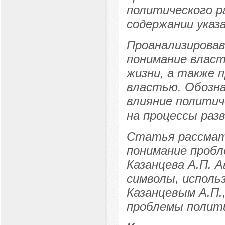
политического р
содержании указ
Проанализировав
понимание власти
жизни, а также п
властью. Обозна
влияние политич
на процессы раз
Статья рассмат
понимание пробл
Казанцева А.П. 
символы, исполь
Казанцевым А.П
проблемы полит