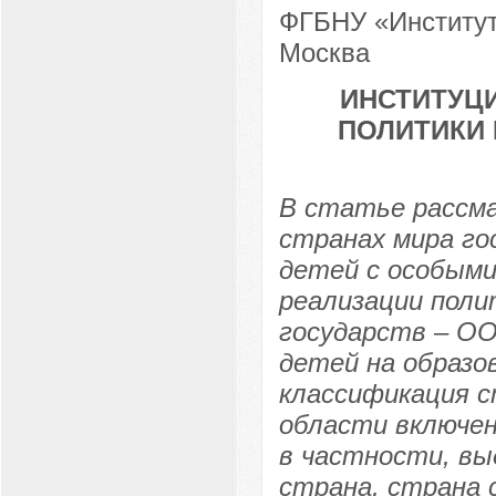
ФГБНУ «Институт 
Москва
ИНСТИТУЦ
ПОЛИТИКИ
В статье рассм
странах мира го
детей с особыми
реализации поли
государств – ОО
детей на образо
классификация с
области включен
в частности, вы
страна, страна 