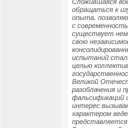
Сложившаяся во
обращаться к из
опыта, позволяю
с современность
существует нема
свою независимо
консолидированн
испытаний стала
целью коллектив
государственнос
Великой Отечест
разоблачения и 
фальсификаций и
интерес вызыва
характером веде
представляется 