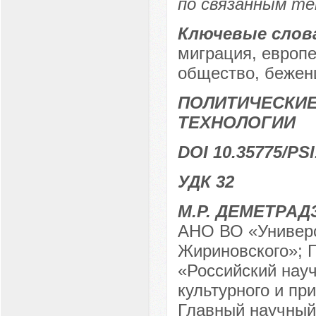
по связанным те
Ключевые слов
миграция, европе
общество, бежен
ПОЛИТИЧЕСКИЕ
ТЕХНОЛОГИИ
DOI 10.35775/PSI
УДК 32
М.Р. ДЕМЕТРАД
АНО ВО «Универс
Жириновского»; 
«Российский науч
культурного и пр
Главный научный