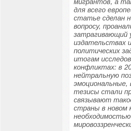
мигрантов, а та
для всего европ
статье сделан н
вопросу, проана
затрагивающий у
издательствах и
политических за
итогам исследов
конфликтах: в 2
нейтральную пози
эмоциональные, 
тезисы стали п
связывают тако
страны в новом 
необходимостью
мировоззренческ