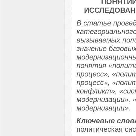
ПОНЯТИЙ
ИССЛЕДОВАН
В статье провед
категориального
вызываемых пол
значение базовы
модернизационны
понятия «полит
процесс», «поли
процесс», «поли
конфликт», «сис
модернизации», 
модернизации».
Ключевые слов
политическая си