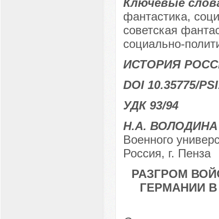
Ключевые слов
фантастика, соци
советская фантас
социально-полит
ИСТОРИЯ РОСС
DOI 10.35775/PSI
УДК 93/94
Н.А. ВОЛОДИНА
Военного универс
Россия, г. Пенза
РАЗГРОМ ВОЙ
ГЕРМАНИИ В