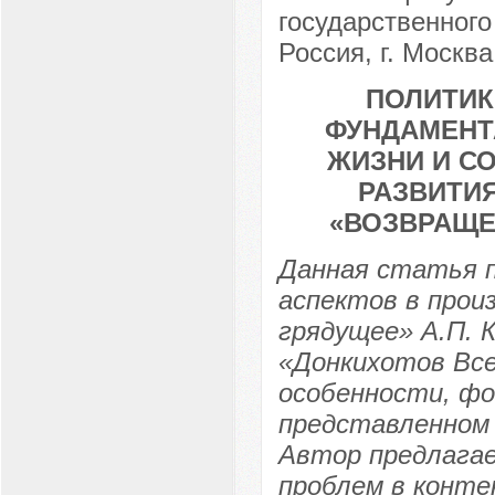
государственного
Россия, г. Москва
ПОЛИТИ
ФУНДАМЕНТ
ЖИЗНИ И С
РАЗВИТИЯ
«ВОЗВРАЩЕ
Данная статья 
аспектов в прои
грядущее» А.П. 
«Донкихотов Все
особенности, фо
представленном 
Автор предлага
проблем в конте