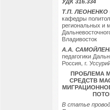
УДК 316.334
Т.П. ЛЕОНЕНКО
кафедры политол
региональных и 
Дальневосточного
Владивосток
А.А. САМОЙЛЕ
педагогики Дальн
Россия, г. Уссури
ПРОБЛЕМА М
СРЕДСТВ МА
МИГРАЦИОННОГ
ПОТОК
В статье провод