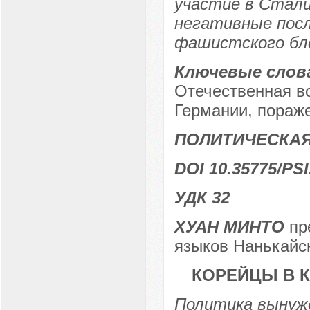
участие в Стали
негативные посл
фашистского бл
Ключевые слов
Отечественная в
Германии, пораже
ПОЛИТИЧЕСКА
DOI 10.35775/PSI
УДК 32
ХУАН МИНТО
пр
языков Нанькайск
КОРЕЙЦЫ В К
Политика вынужд