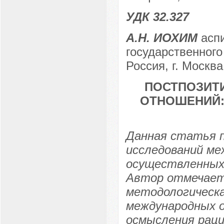
УДК 32.327
А.Н. ИОХИМ
аспи
государственного
Россия, г. Москва
ПОСТПОЗИТ
ОТНОШЕНИЙ:
Данная статья п
исследований м
осуществленных 
Автор отмечает
методологическ
международных 
осмысления раци