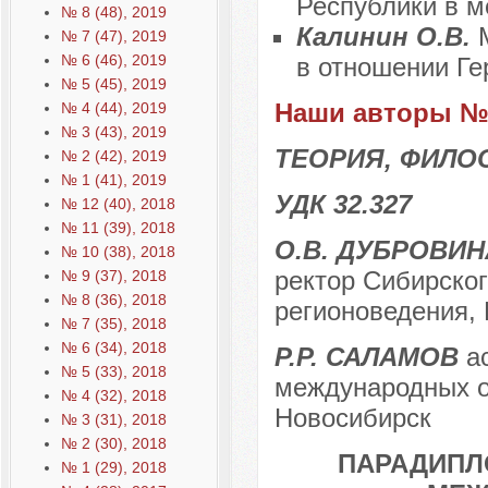
Республики в м
№ 8 (48), 2019
Калинин О.В.
№ 7 (47), 2019
№ 6 (46), 2019
в отношении Г
№ 5 (45), 2019
Наши авторы № 
№ 4 (44), 2019
№ 3 (43), 2019
ТЕОРИЯ, ФИЛО
№ 2 (42), 2019
№ 1 (41), 2019
УДК 32.327
№ 12 (40), 2018
№ 11 (39), 2018
О.В. ДУБРОВИН
№ 10 (38), 2018
ректор Сибирско
№ 9 (37), 2018
№ 8 (36), 2018
регионоведения, 
№ 7 (35), 2018
№ 6 (34), 2018
Р.Р. САЛАМОВ
ас
№ 5 (33), 2018
международных от
№ 4 (32), 2018
Новосибирск
№ 3 (31), 2018
№ 2 (30), 2018
ПАРАДИПЛ
№ 1 (29), 2018