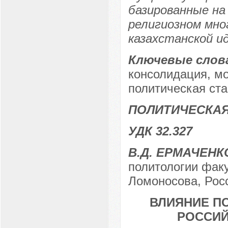
базированные на
религиозном мно
казахстанской и
Ключевые слов
консолидация, мо
политическая ста
ПОЛИТИЧЕСКА
УДК 32.327
В.Д. ЕРМАЧЕНК
политологии фак
Ломоносова, Росс
ВЛИЯНИЕ П
РОССИЙ