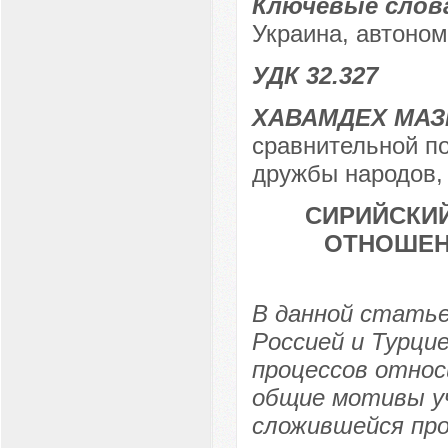
Ключевые слов
Украина, автоно
УДК 32.327
ХАВАМДЕХ МАЗ
сравнительной по
дружбы народов, 
CИРИЙСКИЙ
ОТНОШЕН
В данной стать
Россией и Турци
процессов относ
общие мотивы у
сложившейся про