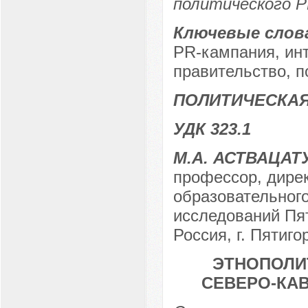
политического P
Ключевые слов
PR-кампания, инт
правительство, п
ПОЛИТИЧЕСКАЯ
УДК 323.1
М.А. АСТВАЦАТ
профессор, дирек
образовательного
исследований Пят
Россия, г. Пятиго
ЭТНОПОЛИ
СЕВЕРО-КА