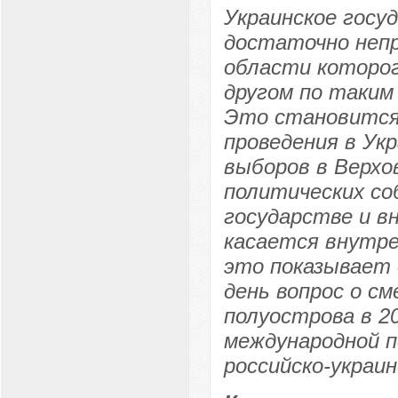
Украинское госу
достаточно непр
области которог
другом по таким 
Это становится 
проведения в Ук
выборов в Верхо
политических со
государстве и вн
касается внутре
это показывает 
день вопрос о с
полуострова в 2
международной п
российско-украи