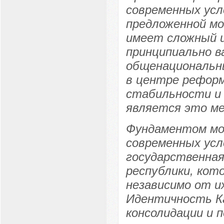
современных усл
предложенной мо
имеет сложный и
принципиально в
общенациональны
в центре реформ
стабильности и 
является это ме
Фундаментом мо
современных усл
государственная
республики, кот
независимо от и
Идентичность Ка
консолидации и 