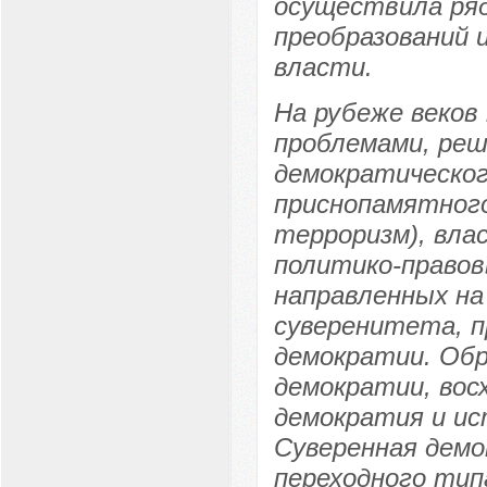
осуществила ря
преобразований 
власти.
На рубеже веков
проблемами, реш
демократическог
приснопамятного
терроризм), вла
политико-право
направленных на
суверенитета, п
демократии. Обр
демократии, вос
демократия и ис
Суверенная дем
переходного тип