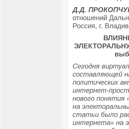
Д.Д. ПРОКОПЧУ
отношений Дальн
Россия, г. Влади
ВЛИЯН
ЭЛЕКТОРАЛЬНУ
выб
Сегодня виртуа
составляющей н
политических ак
интернет-простр
нового понятия 
на электоральны
статьи было ра
интернета» на 