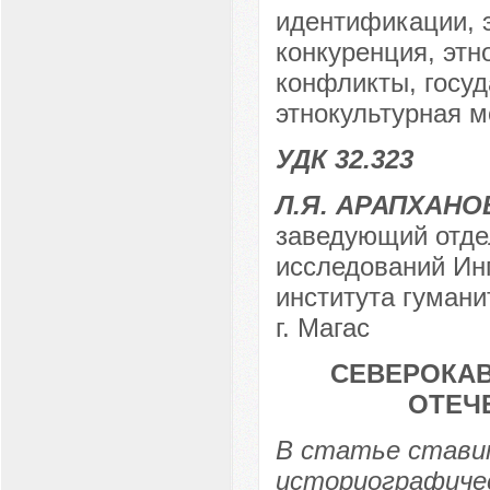
идентификации, 
конкуренция, этн
конфликты, госуд
этнокультурная м
УДК 32.323
Л.Я. АРАПХАНО
заведующий отде
исследований Ин
института гумани
г. Магас
СЕВЕРОКАВ
ОТЕЧ
В статье стави
историографичес