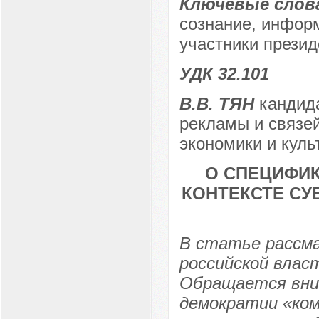
Ключевые слов
сознание, инфор
участники презид
УДК 32.101
В.В. ТЯН
кандида
рекламы и связе
экономики и куль
О СПЕЦИФИК
КОНТЕКСТЕ СУ
В статье рассм
российской влас
Обращается внима
демократии «ко