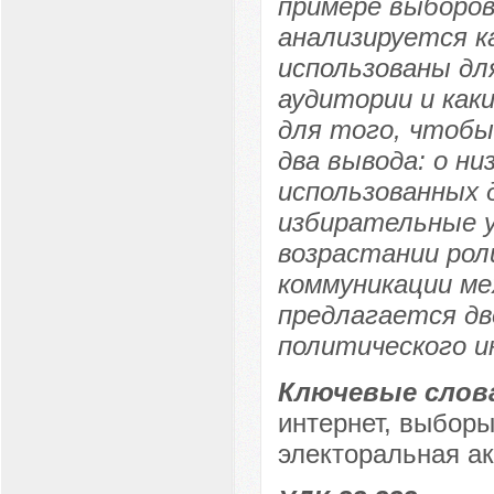
примере выборов
анализируется к
использованы дл
аудитории и как
для того, чтобы
два вывода: о н
использованных 
избирательные уч
возрастании ро
коммуникации м
предлагается дв
политического и
Ключевые слов
интернет, выборы
электоральная ак