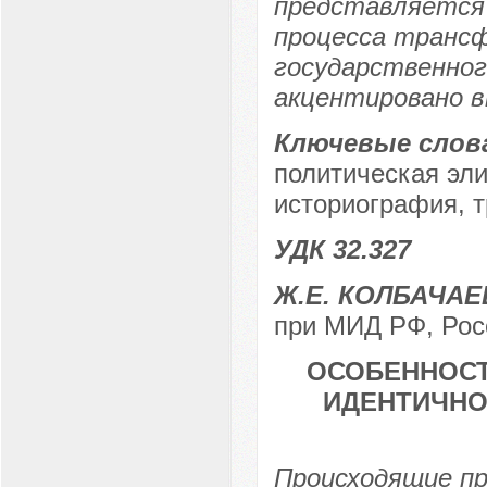
представляется 
процесса трансф
государственног
акцентировано в
Ключевые слов
политическая эли
историография, 
УДК 32.327
Ж.Е. КОЛБАЧАЕ
при МИД РФ, Росс
ОСОБЕННОС
ИДЕНТИЧНО
Происходящие пр