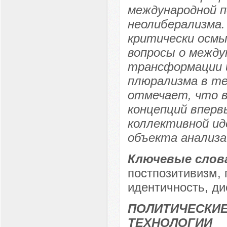
международной п
неолиберализма.
критически осм
вопросы о между
трансформации 
плюрализма в т
отмечает, что в
концепций вперв
коллективной ид
объекта анализа
Ключевые слов
постпозитивизм, 
идентичность, дис
ПОЛИТИЧЕСКИЕ
ТЕХНОЛОГИИ