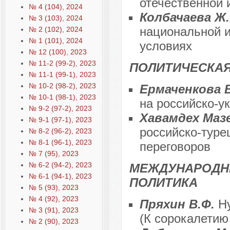
отечественной 
№ 4 (104), 2024
Колбачаева Ж
№ 3 (103), 2024
национальной и
№ 2 (102), 2024
№ 1 (101), 2024
условиях
№ 12 (100), 2023
№ 11-2 (99-2), 2023
ПОЛИТИЧЕСКА
№ 11-1 (99-1), 2023
№ 10-2 (98-2), 2023
Ермаченкова 
№ 10-1 (98-1), 2023
на российско-у
№ 9-2 (97-2), 2023
Хавамдех Маз
№ 9-1 (97-1), 2023
российско-туре
№ 8-2 (96-2), 2023
№ 8-1 (96-1), 2023
переговоров
№ 7 (95), 2023
№ 6-2 (94-2), 2023
МЕЖДУНАРОДН
№ 6-1 (94-1), 2023
ПОЛИТИКА
№ 5 (93), 2023
№ 4 (92), 2023
Пряхин В.Ф.
Н
№ 3 (91), 2023
(К сорокалети
№ 2 (90), 2023