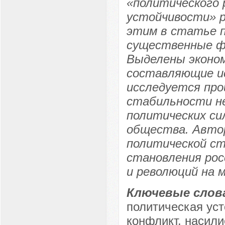
«политического 
устойчивости» р
этим в статье 
существенные ф
Выделены эконом
составляющие и
исследуется про
стабильности н
политических си
общества. Авто
политической ст
становления рос
и революций на 
Ключевые слов
политическая уст
конфликт, насили