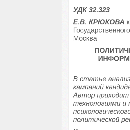
УДК 32.323
Е.В. КРЮКОВА
к
Государственного
Москва
ПОЛИТИЧ
ИНФОРМ
В статье анали
кампаний кандид
Автор приходит 
технологиями и
психологическог
политической ре