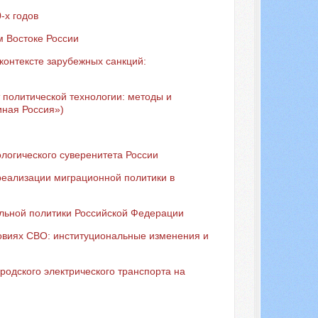
-х годов
 Востоке России
контексте зарубежных санкций:
 политической технологии: методы и
иная Россия»)
логического суверенитета России
реализации миграционной политики в
ьной политики Российской Федерации
овиях СВО: институциональные изменения и
родского электрического транспорта на