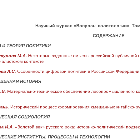
Научный журнал «Вопросы политологии». Том 1
СОДЕРЖАНИЕ
 И ТЕОРИЯ ПОЛИТИКИ
турова М.А.
Некоторые заданные смыслы российской публичной п
налистском контексте
ва А.С.
Особенности цифровой политики в Российской Федерации
ТВЕННАЯ ИСТОРИЯ
.В.
Материально-техническое обеспечение лесопромышленного ко
жань.
Исторический процесс формирования смешанных китайско-рус
ЧЕСКАЯ СОЦИОЛОГИЯ
а И.А.
«Золотой век» русского рока: историко-политический подтек
ЕСКИЕ ИНСТИТУТЫ, ПРОЦЕССЫ И ТЕХНОЛОГИИ