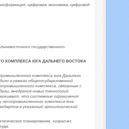
ансформация, цифровая экономика, цифровой
льневосточного государственного
О КОМПЛЕКСА ЮГА ДАЛЬНЕГО ВОСТОКА
опромышленного комплекса юга Дальнего
дило в рамках общегосударственной
опромышленного комплекса, связанные с
базы, внедрения новых технологий
черкивает, что системные ограничения
ку лесопромышленного комплекса юга
андартов в указанный хронологический
тегическое планирование, хозрасчет,
руда.