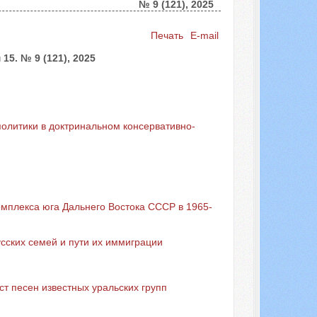
№ 9 (121), 2025
Искать...
Печать
E-mail
5. № 9 (121), 2025
олитики в доктринальном консервативно-
мплекса юга Дальнего Востока СССР в 1965-
ских семей и пути их иммиграции
ст песен известных уральских групп