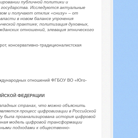
ровании публичной политики и
 государства. Исследуются актуальные
вом и получают отклик «снизу» – от
власти в новом балансе упрочения
нческой практике; политизация духовных,
жданских отношений, элевация этнического
рот, консервативно-традиционалистская
международных отношений ФГБОУ ВО «Юго-
ИЙСКОЙ ФЕДЕРАЦИИ
западных странах, что можно объяснить
вляется процесс цифровизации в Российской
у была проанализирована история цифровой
нная модель цифровой трансформации
ными подходами к общественно-