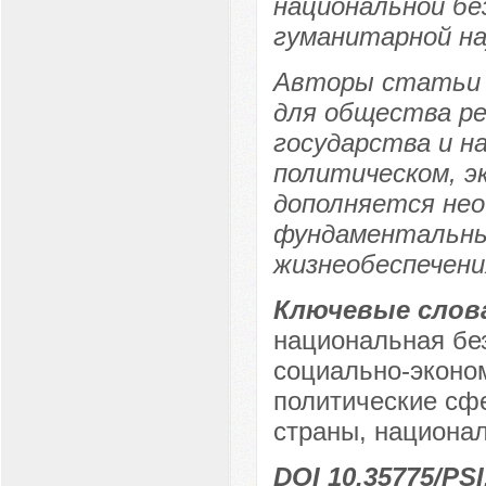
национальной бе
гуманитарной нау
Авторы статьи 
для общества р
государства и н
политическом, э
дополняется не
фундаментальных
жизнеобеспечени
Ключевые слов
национальная бе
социально-эконо
политические сфе
страны, национа
DOI 10.35775/PSI