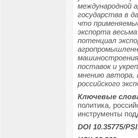
международной а
государства в д
что применяемы
экспорта весьма
потенциал эксп
агропромышленно
машиностроения.
поставок и укре
мнению автора,
российского экс
Ключевые слов
политика, россий
инструменты под
DOI 10.35775/PSI