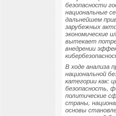
безопасности го
национальные се
дальнейшем прив
зарубежных акт
экономические и
вытекает потре
внедрении эффе
кибербезопаснос
В ходе анализа 
национальной бе
категории как: 
безопасность, ф
политические сф
страны, национа
основы становле