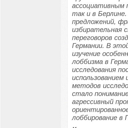
ассоциативным 
так и в Берлине
предложений, ф
избирательная с
переговоров соз
Германии. В это
изучение особен
лоббизма в Герм
исследования по
использованием 
методов исследо
стало понимание
агрессивный про
ориентированное
лоббирование в 