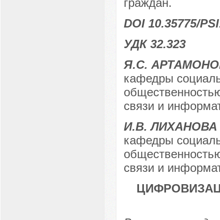
граждан.
DOI 10.35775/PSI
УДК 32.323
Я.С. АРТАМОН
кафедры социаль
общественностью
связи и информат
И.В. ЛИХАНОВА
кафедры социаль
общественностью
связи и информат
ЦИФРОВИЗАЦ