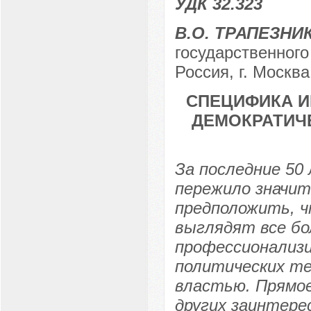
УДК 32.323
В.О. ТРАПЕЗНИ
государственного
Россия, г. Москва
СПЕЦИФИКА И
ДЕМОКРАТИЧЕ
За последние 50
пережило значит
предположить, ч
выглядят все бо
профессионализ
политических те
властью. Прямо
других заинтере