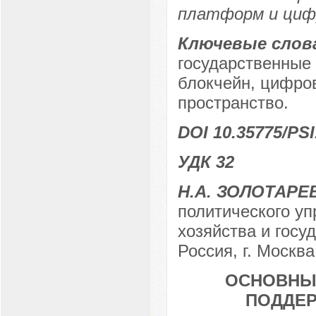
платформ и циф
Ключевые слов
государственные
блокчейн, цифро
пространство.
DOI 10.35775/PSI
УДК 32
Н.А. ЗОЛОТАРЕ
политического уп
хозяйства и госу
Россия, г. Москва
ОСНОВНЫ
ПОДДЕР