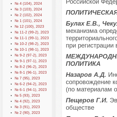
Российской Феде
№ 4 (104), 2024
№ 3 (103), 2024
ПОЛИТИЧЕСКАЯ
№ 2 (102), 2024
№ 1 (101), 2024
Булах Е.В., Чеку
№ 12 (100), 2023
механизма опред
№ 11-2 (99-2), 2023
территориальног
№ 11-1 (99-1), 2023
№ 10-2 (98-2), 2023
при регистрации 
№ 10-1 (98-1), 2023
МЕЖДУНАРОДН
№ 9-2 (97-2), 2023
№ 9-1 (97-1), 2023
ПОЛИТИКА
№ 8-2 (96-2), 2023
№ 8-1 (96-1), 2023
Назаров А.Д.
Ин
№ 7 (95), 2023
сопровождение к
№ 6-2 (94-2), 2023
(по материалам 
№ 6-1 (94-1), 2023
№ 5 (93), 2023
Пещеров Г.И.
Эв
№ 4 (92), 2023
обществе
№ 3 (91), 2023
№ 2 (90), 2023