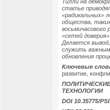
Тилли на демокр
статье приводя
«радикальных» л
общества, таких
восьмичасового 
«сетей доверия»
Делается вывод
служить важным
обновления проц
Ключевые слов
развитие, конфли
ПОЛИТИЧЕСКИЕ
ТЕХНОЛОГИИ
DOI 10.35775/PSI