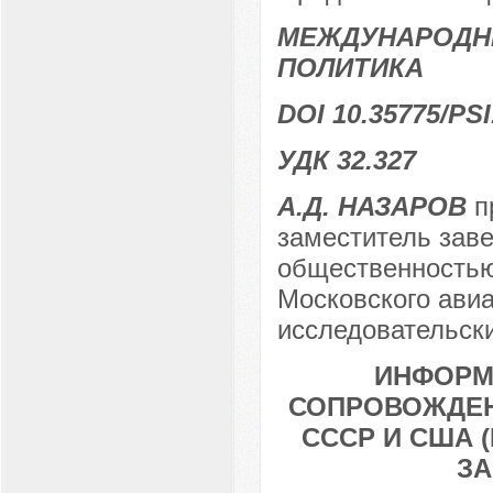
МЕЖДУНАРОДН
ПОЛИТИКА
DOI 10.35775/PSI
УДК 32.327
А.Д. НАЗАРОВ
пр
заместитель зав
общественностью
Московского ави
исследовательски
ИНФОРМ
СОПРОВОЖДЕН
СССР И США 
ЗА