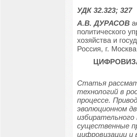
УДК 32.323; 327
А.В. ДУРАСОВ
а
политического уп
хозяйства и госу
Россия, г. Москва
ЦИФРОВИЗ
Статья рассмат
технологий в ро
процессе. Приво
эволюционном дв
избирательного 
существенные пр
цифровизации и 