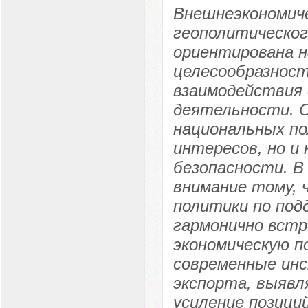
Внешнеэкономиче
геополитическог
ориентирована н
целесообразнос
взаимодействия 
деятельности. О
национальных по
интересов, но и
безопасности. В
внимание тому, 
политики по под
гармонично встр
экономическую п
современные инс
экспорта, выявл
усиление позици