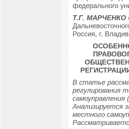
федерального уни
Т.Г. МАРЧЕНКО
Дальневосточног
Россия, г. Влади
ОСОБЕНН
ПРАВОВО
ОБЩЕСТВЕН
РЕГИСТРАЦИ
В статье рассм
регулирования 
самоуправления 
Анализируется з
местного самоуп
Рассматриваетс