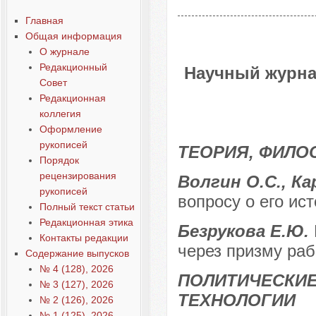
Главная
Общая информация
О журнале
Редакционный
Научный журна
Совет
Редакционная
коллегия
Оформление
рукописей
ТЕОРИЯ, ФИЛО
Порядок
рецензирования
Волгин О.С., Ка
рукописей
вопросу о его ист
Полный текст статьи
Редакционная этика
Безрукова Е.Ю.
Контакты редакции
через призму раб
Содержание выпусков
№ 4 (128), 2026
ПОЛИТИЧЕСКИЕ
№ 3 (127), 2026
ТЕХНОЛОГИИ
№ 2 (126), 2026
№ 1 (125), 2026