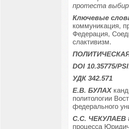
протеста выбир
Ключевые слов
коммуникация, п
Федерация, Соед
слактивизм.
ПОЛИТИЧЕСКАЯ
DOI 10.35775/PSI
УДК 342.571
Е.В. БУЛАХ
канд
политологии Вост
федерального уни
С.С. ЧЕКУЛАЕВ
процесса Юридич