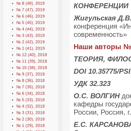
№ 8 (48), 2019
КОНФЕРЕНЦИИ
№ 7 (47), 2019
№ 6 (46), 2019
Жигульская Д.В
№ 5 (45), 2019
конференция «Ин
№ 4 (44), 2019
современность»
№ 3 (43), 2019
№ 2 (42), 2019
Наши авторы № 
№ 1 (41), 2019
№ 12 (40), 2018
ТЕОРИЯ, ФИЛО
№ 11 (39), 2018
№ 10 (38), 2018
DOI 10.35775/PSI
№ 9 (37), 2018
№ 8 (36), 2018
УДК 32.323
№ 7 (35), 2018
№ 6 (34), 2018
О.С. ВОЛГИН
док
№ 5 (33), 2018
кафедры госуда
№ 4 (32), 2018
России, Россия, г
№ 3 (31), 2018
№ 2 (30), 2018
Е.С. КАРСАНОВ
№ 1 (29), 2018