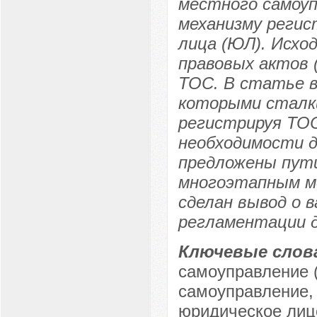
местного самоуп
механизму регис
лица (ЮЛ). Исхо
правовых актов 
ТОС. В статье в
которыми сталк
регистрируя ТОС
необходимости д
предложены пути
многоэтапным ме
сделан вывод о 
регламентации 
Ключевые слов
самоуправление (
самоуправление,
юридическое лиц