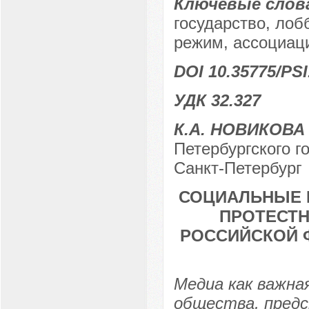
Ключевые слов
государство, лоб
режим, ассоциаци
DOI 10.35775/PSI
УДК 32.327
К.А. НОВИКОВА
Петербургского го
Санкт-Петербург
СОЦИАЛЬНЫЕ 
ПРОТЕСТН
РОССИЙСКОЙ 
Медиа как важна
общества, предс