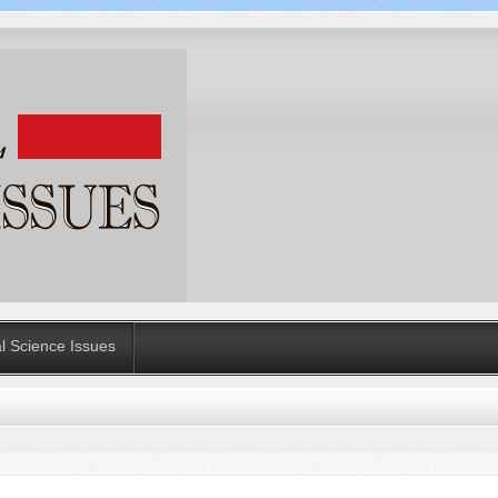
al Science Issues