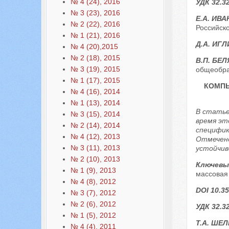
№ 4 (24), 2016
УДК 32.3
№ 3 (23), 2016
Е.А. ИВ
№ 2 (22), 2016
Российско
№ 1 (21), 2016
Д.А. ИГЛ
№ 4 (20),2015
№ 2 (18), 2015
В.П. БЕ
№ 3 (19), 2015
общеобра
№ 1 (17), 2015
КОМПЬ
№ 4 (16), 2014
№ 1 (13), 2014
В статье
№ 3 (15), 2014
время эт
№ 2 (14), 2014
специфик
№ 4 (12), 2013
Отмечено
№ 3 (11), 2013
устойчив
№ 2 (10), 2013
Ключевы
№ 1 (9), 2013
массовая 
№ 4 (8), 2012
DOI 10.35
№ 3 (7), 2012
№ 2 (6), 2012
УДК 32.3
№ 1 (5), 2012
Т.А. ШЕЛ
№ 4 (4), 2011