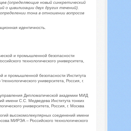
йцев (определяющие новый синкретический
 о цивилизации двух других течений).
 определении тона в отношении вопросов
ационная идентичность.
ической и промышленной безопасности
ссийского технологического университета,
кой и промышленной безопасности Института
технологического университета, Россия, г.
о управления Дипломатической академии МИД
ий имени С.С. Медведева Института тонких
гического университета, Россия, г. Москва
логий высокомолекулярных соединений имени
осова МИРЭА – Российского технологического