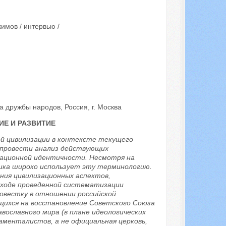
кимов / интервью /
а дружбы народов, Россия, г. Москва
ИЕ И РАЗВИТИЕ
ой цивилизации в контексте текущего
 провести анализ действующих
изационной идентичности. Несмотря на
рика широко использует эту терминологию.
ния цивилизационных аспектов,
 ходе проведенной систематизации
повестку в отношении российской
щихся на восстановление Советского Союза
вославного мира (в плане идеологических
аменталистов, а не официальная церковь,