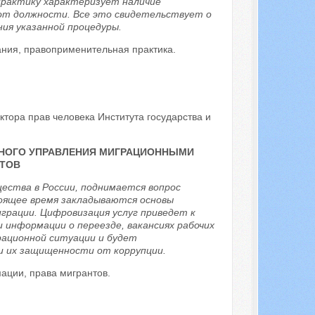
практику характеризует наличие
от должности. Все это свидетельствует о
ия указанной процедуры.
ания, правоприменительная практика.
тора прав человека Института государства и
НОГО УПРАВЛЕНИЯ МИГРАЦИОННЫМИ
НТОВ
ства в России, поднимается вопрос
оящее время закладываются основы
грации. Цифровизация услуг приведет к
 информации о переезде, вакансиях рабочих
рационной ситуации и будет
 их защищенности от коррупции.
ации, права мигрантов.