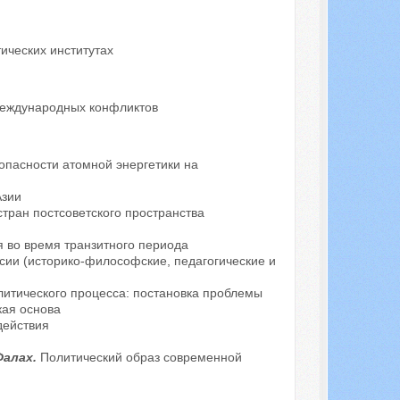
ических институтах
международных конфликтов
опасности атомной энергетики на
Азии
тран постсоветского пространства
 во время транзитного периода
сии (историко-философские, педагогические и
итического процесса: постановка проблемы
кая основа
действия
Фалах.
Политический образ современной