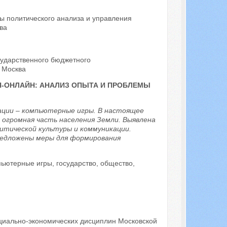
ы политического анализа и управления
ва
сударственного бюджетного
 Москва
-ОНЛАЙН: АНАЛИЗ ОПЫТА И ПРОБЛЕМЫ
ации – компьютерные игры. В настоящее
 огромная часть населения Земли. Выявлена
итической культуры и коммуникации.
едложены меры для формирования
пьютерные игры, государство, общество,
оциально-экономических дисциплин Московской