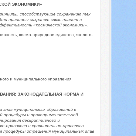
СКОЙ ЭКОНОМИКИ»
принципы, способствующие сохранению тех
ти принципы сохранят связь планет в
эффективность «космической экономики».
ивность, космо-природное единство, эколого-
нного и муниципального управления
ВАНИЯ: ЗАКОНОДАТЕЛЬНАЯ НОРМА И
 глав муниципальных образований в
ой процедуры и правоприменительной
нирования дескриптивного и
о-правового и сравнительно-правового
ция процедуры отрешения муниципальных глав