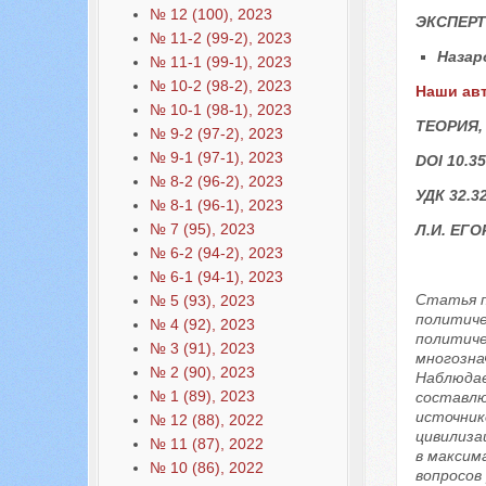
№ 12 (100), 2023
ЭКСПЕР
№ 11-2 (99-2), 2023
Назар
№ 11-1 (99-1), 2023
№ 10-2 (98-2), 2023
Наши ав
№ 10-1 (98-1), 2023
ТЕОРИЯ,
№ 9-2 (97-2), 2023
№ 9-1 (97-1), 2023
DOI 10.35
№ 8-2 (96-2), 2023
УДК 32.3
№ 8-1 (96-1), 2023
№ 7 (95), 2023
Л.И. ЕГ
№ 6-2 (94-2), 2023
№ 6-1 (94-1), 2023
Статья п
№ 5 (93), 2023
политиче
№ 4 (92), 2023
политиче
№ 3 (91), 2023
многозна
№ 2 (90), 2023
Наблюдае
№ 1 (89), 2023
составлю
источник
№ 12 (88), 2022
цивилиза
№ 11 (87), 2022
в максим
№ 10 (86), 2022
вопросов