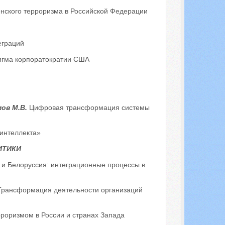
енского терроризма в Российской Федерации
еграций
игма корпоратократии США
мов М.В.
Цифровая трансформация системы
интеллекта»
ИТИКИ
 и Белоруссия: интеграционные процессы в
Трансформация деятельности организаций
роризмом в России и странах Запада