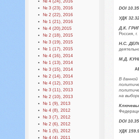
№ 4 (24), 2016
№ 3 (23), 2016
DOI 10.35
№ 2 (22), 2016
УДК 32.3
№ 1 (21), 2016
Д.К. ГР
№ 4 (20),2015
Россия, г
№ 2 (18), 2015
№ 3 (19), 2015
Н.С. ДЕ
№ 1 (17), 2015
деятельно
№ 4 (16), 2014
М.Д. КУ
№ 1 (13), 2014
А
№ 3 (15), 2014
№ 2 (14), 2014
В данной
№ 4 (12), 2013
политиче
№ 3 (11), 2013
политиче
на выбор
№ 2 (10), 2013
№ 1 (9), 2013
Ключевы
№ 4 (8), 2012
Федераци
№ 3 (7), 2012
DOI 10.35
№ 2 (6), 2012
№ 1 (5), 2012
УДК 159.
№ 4 (4), 2011