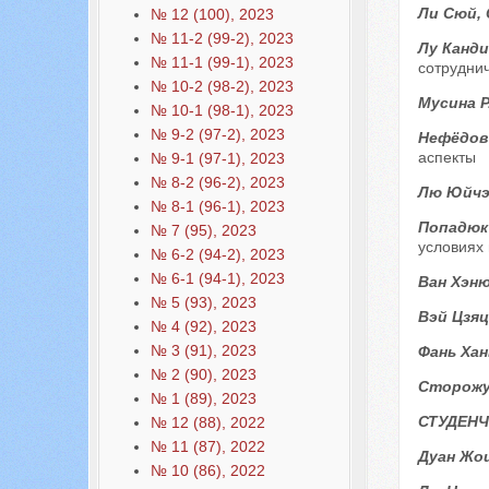
Ли Сюй, 
№ 12 (100), 2023
№ 11-2 (99-2), 2023
Лу Канди
№ 11-1 (99-1), 2023
сотрудни
№ 10-2 (98-2), 2023
Мусина Р
№ 10-1 (98-1), 2023
№ 9-2 (97-2), 2023
Нефёдов
аспекты
№ 9-1 (97-1), 2023
№ 8-2 (96-2), 2023
Лю Юйчэ
№ 8-1 (96-1), 2023
Попадюк
№ 7 (95), 2023
условиях
№ 6-2 (94-2), 2023
№ 6-1 (94-1), 2023
Ван Хэн
№ 5 (93), 2023
Вэй Цзя
№ 4 (92), 2023
№ 3 (91), 2023
Фань Хан
№ 2 (90), 2023
Сторожу
№ 1 (89), 2023
СТУДЕНЧ
№ 12 (88), 2022
№ 11 (87), 2022
Дуан Жо
№ 10 (86), 2022