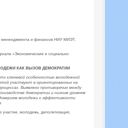
и, мененджмента и финансов НИУ МИЭТ,
урнала «Экономические и социально-
ОДЕЖИ КАК ВЫЗОВ ДЕМОКРАТИИ
что ключевой особенностью молодежной
отой участвуют в ориентированных на
процессах. Выявлено противоречие между
роизводстве демократии и низким уровнем
им доверием молодежи к эффективности
.
е участие, молодежь, деполитизация,