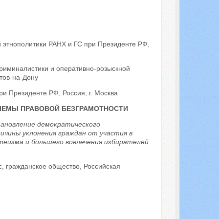
и этнополитики РАНХ и ГС при Президенте РФ,
риминалистики и оперативно-розыскной
стов-на-Дону
и Президенте РФ, Россия, г. Москва
БЛЕМЫ ПРАВОВОЙ БЕЗГРАМОТНОСТИ
тановление демократического
ичины уклонения граждан от участия в
теизма и большего вовлечения избирателей
, гражданское общество, Российская