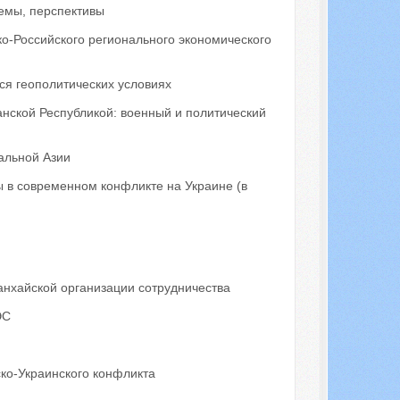
лемы, перспективы
ко-Российского регионального экономического
я геополитических условиях
нской Республикой: военный и политический
альной Азии
 в современном конфликте на Украине (в
анхайской организации сотрудничества
ЭС
ско-Украинского конфликта