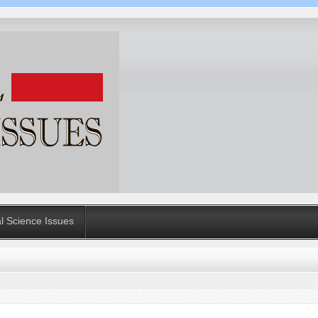
al Science Issues