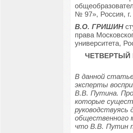
общеобразовател
№ 97», Россия, г
В.О. ГРИШИН
ст
права Московског
университета, Рос
ЧЕТВЕРТЫЙ 
В данной статье
эксперты воспр
В.В. Путина. Пр
которые сущест
руководствуясь 
общественного м
что В.В. Путин 