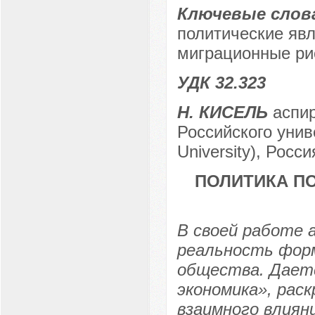
Ключевые слов
политические яв
миграционные ри
УДК 32.323
Н. КИСЕЛЬ
аспир
Российского уни
University), Росси
ПОЛИТИКА П
В своей работе
реальность форм
общества. Дает
экономика», рас
взаимного влиян