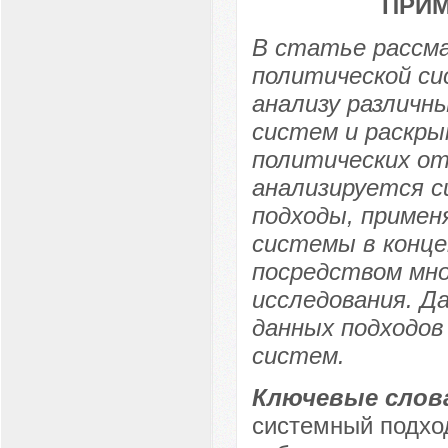
ПРИМ
В статье рассм
политической си
анализу различн
систем и раскры
политических о
анализируется 
подходы, примен
системы в конце
посредством мн
исследования. Д
данных подходов
систем.
Ключевые слов
системный подхо