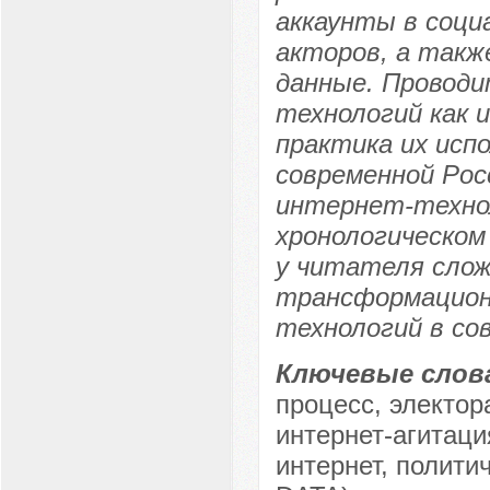
аккаунты в соци
акторов, а такж
данные. Проводи
технологий как 
практика их исп
современной Рос
интернет-техно
хронологическом
у читателя слож
трансформацион
технологий в со
Ключевые слов
процесс, электор
интернет-агитаци
интернет, полити