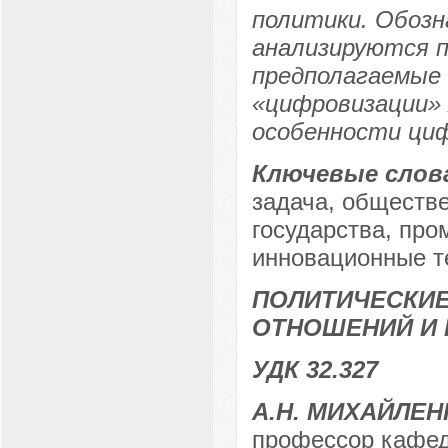
политики. Обозн
анализируются 
предполагаемые 
«цифровизации»
особенности циф
Ключевые слов
задача, обществ
государства, пр
инновационные т
ПОЛИТИЧЕСКИ
ОТНОШЕНИЙ И 
УДК 32.327
А.Н. МИХАЙЛЕН
профессор кафед