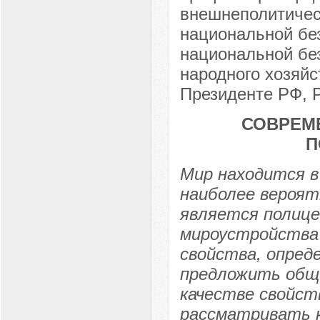
внешнеполитичес
национальной без
национальной бе
народного хозяйс
Президенте РФ, Р
СОВРЕМ
П
Мир находится в
наиболее вероя
является полице
мироустройства 
свойства, опред
предложить общ
качестве свойст
рассматривать 