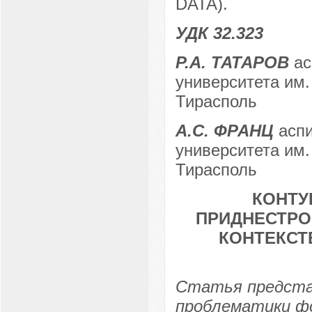
DATA).
УДК 32.323
Р.А. ТАТАРОВ
ас
университета им. 
Тирасполь
А.С. ФРАНЦ
аспи
университета им. 
Тирасполь
КОНТУ
ПРИДНЕСТРО
КОНТЕКСТ
Статья представ
проблематики фо