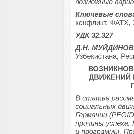
возможные вариа
Ключевые слов
конфликт, ФАТХ,
УДК 32.327
Д.Н. МУЙДИНОВ
Узбекистана, Рес
ВОЗНИКНОВ
ДВИЖЕНИЙ 
В статье рассма
социальных движ
Германии (PEGID
причины успеха. 
и программы. Пр