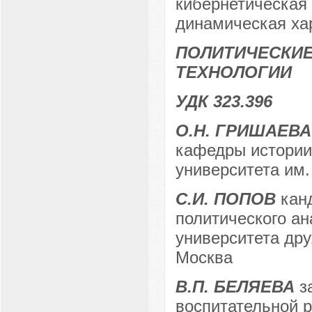
кибернетическая 
динамическая ха
ПОЛИТИЧЕСКИЕ
ТЕХНОЛОГИИ
УДК 323.396
О.Н. ГРИШАЕВА
кафедры истории 
университета им. 
С.И. ПОПОВ
канд
политического ан
университета дру
Москва
В.П. БЕЛЯЕВА
за
воспитательной р