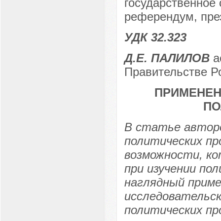
государственное 
референдум, през
УДК 32.323
Д.Е. ПАЛИЛОВ
а
Правительстве Ро
ПРИМЕНЕН
ПО
В статье автор
политических пр
возможности, к
при изучении по
наглядный приме
исследовательск
политических пр