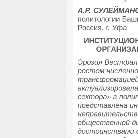
А.Р. СУЛЕЙМАН
политологии Башк
Россия, г. Уфа
ИНСТИТУЦИО
ОРГАНИЗА
Эрозия Вестфаль
ростом численно
трансформацией 
актуализировала
сектора» в поли
представлена и
неправительств
общественной д
достоинствами 