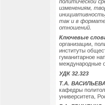
политической ср
изменениям, тво
инициативность)
так и в формате
отношений.
Ключевые слов
организации, пол
институты общест
гуманитарное нап
международные о
УДК 32.323
Т.А. ВАСИЛЬЕВ
кафедры политол
университета, Ро