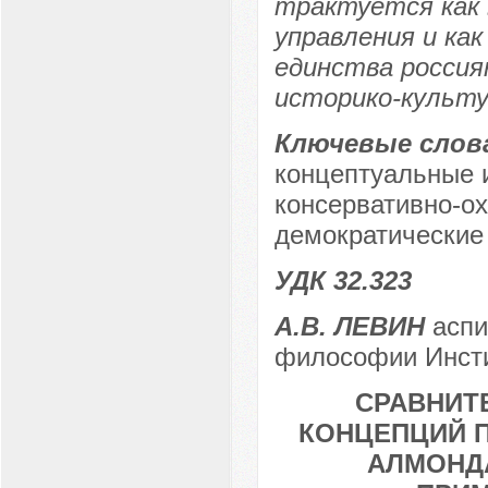
трактуется как 
управления и ка
единства россия
историко-культу
Ключевые слов
концептуальные и
консервативно-о
демократические 
УДК 32.323
А.В. ЛЕВИН
аспи
философии Инсти
СРАВНИТ
КОНЦЕПЦИЙ П
АЛМОНДА