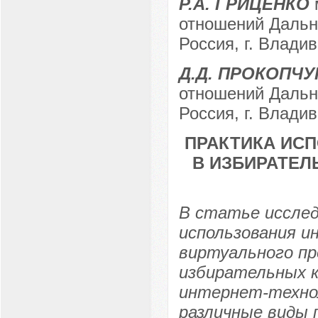
Р.А. ГРИЦЕНКО
отношений Дальн
Россия, г. Влади
Д.Д. ПРОКОПЧУ
отношений Дальн
Россия, г. Влади
ПРАКТИКА ИС
В ИЗБИРАТЕЛ
В статье исслед
использования и
виртуального п
избирательных к
интернет-технол
различные виды 