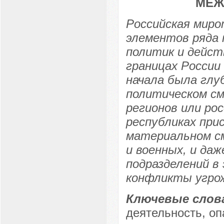
МЕЖ
Российская миро
элементов ряда 
политик и дейст
границах России
начала была глу
политическом см
регионов или ро
республиках при
материальном см
и военных, и даж
подразделений в
конфликты угрож
Ключевые слов
деятельность, оп