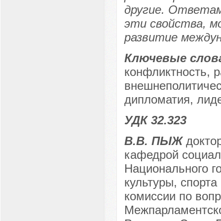
другие. Ответам
эти свойства, м
развитие междун
Ключевые слов
конфликтность, 
внешнеполитическ
дипломатия, лиде
УДК 32.323
В.В. ПЫЖ
доктор
кафедрой социал
Национального г
культуры, спорта
комиссии по воп
Межпарламентско