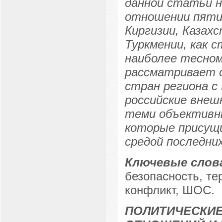
данной статьи н
отношении пяти 
Киргизии, Казах
Туркмении, как 
наиболее тесном
рассматривает 
стран региона с 
российские внеш
теми объективн
которые присущи
средой последни
Ключевые слов
безопасность, те
конфликт, ШОС.
ПОЛИТИЧЕСКИ