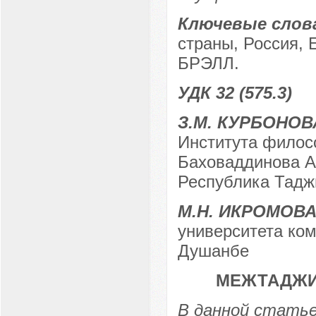
Ключевые слов
страны, Россия, 
БРЭЛЛ.
УДК 32 (575.3)
З.М. КУРБОНОВ
Института филосо
Баховаддинова А
Республика Таджи
М.Н. ИКРОМОВ
университета ком
Душанбе
МЕЖТАДЖИ
В данной стать