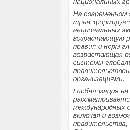
национальных гр
На современном 
трансформируетс
национальных эк
возрастающую ро
правил и норм г
возрастающая р
системы глобаль
правительствен
организациями.
Глобализация на
рассматриваетс
международных о
включая и возмо
правительства, 