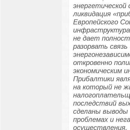
энергетической 
ликвидация «при
Европейского Со
инфраструктура
не дает полност
разорвать связь
энергонезависи
откровенно поли
экономическим и
Прибалтики явля
на который не ж
налогоплательщи
последствий вы
сделаны выводы 
проблемах и нег
осуществления.