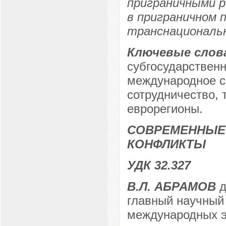
приграничными р
в приграничном
транснациональн
Ключевые слов
субгосударствен
международное с
сотрудничество, 
еврорегионы.
СОВРЕМЕННЫЕ
КОНФЛИКТЫ
УДК 32.327
В.Л. АБРАМОВ
д
главный научный
международных э