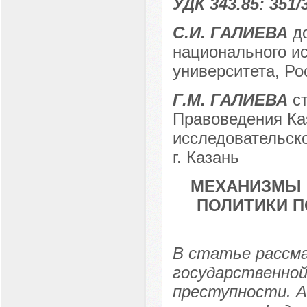
УДК 343.85: 351/
С.И. ГАЛИЕВА
до
национального ис
университета, Рос
Г.М. ГАЛИЕВА
ст
Правоведения Ка
исследовательско
г. Казань
МЕХАНИЗМЫ 
ПОЛИТИКИ П
В статье рассм
государственной
преступности. 