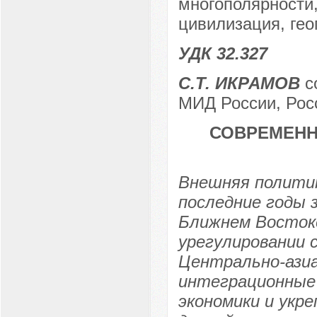
многополярности,
цивилизация, гео
УДК 32.327
С.Т. ИКРАМОВ
с
МИД России, Росс
СОВРЕМЕНН
Внешняя политик
последние годы 
Ближнем Востоке
урегулировании 
Центрально-азиа
интеграционные 
экономики и укр