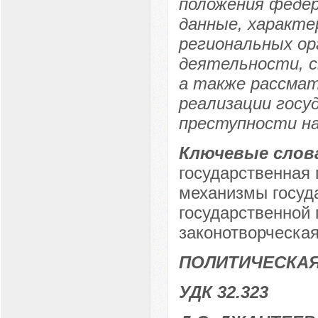
положения феде
данные, характе
региональных ор
деятельности, с
а также рассма
реализации госу
преступности на
Ключевые слов
государственная 
механизмы госуд
государственной 
законотворческая
ПОЛИТИЧЕСКАЯ
УДК 32.323