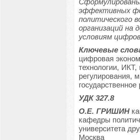
Сформулированы 
эффективных фо
политического в
организаций на 
условиям цифров
Ключевые слов
цифровая эконо
технологии, ИКТ,
регулирования, 
государственное 
УДК 327.8
О.Е. ГРИШИН
ка
кафедры политиче
университета дру
Москва