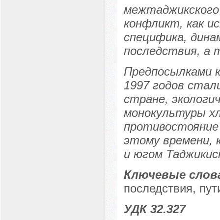
межтаджикского 
конфликт, как и
специфика, дина
последствия, а 
Предпосылками к
1997 годов стал
стране, экологи
монокультуры хл
противостояние 
этому времени, 
и югом Таджикис
Ключевые слов
последствия, пут
УДК 32.327