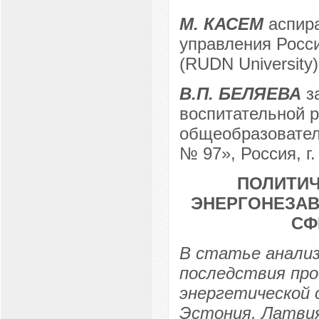
М. КАСЕМ
аспира
управления Росс
(RUDN University)
В.П. БЕЛЯЕВА
за
воспитательной р
общеобразовател
№ 97», Россия, г
ПОЛИТИЧ
ЭНЕРГОНЕЗАВ
СФ
В статье анализ
последствия про
энергетической 
Эстония, Латвия