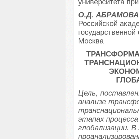
университета при
О.Д. АБРАМОВА
Российской акаде
государственной 
Москва
ТРАНСФОРМА
ТРАНСНАЦИО
ЭКОНОМ
ГЛОБ
Цель, поставлен
анализе трансф
транснациональн
этапах процесса
глобализации. В
проанализирован