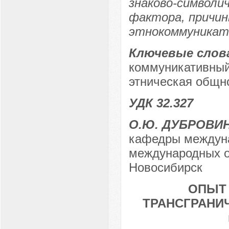
знаково-символи
фактора, причин
этнокоммуникати
Ключевые слов
коммуникативный 
этническая общн
УДК 32.327
О.Ю. ДУБРОВИ
кафедры междуна
международных от
Новосибирск
ОПЫТ
ТРАНСГРАНИЧ