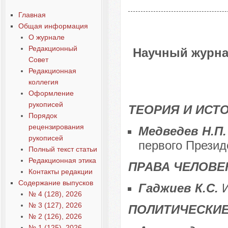
Главная
Общая информация
О журнале
Редакционный
Научный журна
Совет
Редакционная
коллегия
Оформление
рукописей
ТЕОРИЯ И ИСТ
Порядок
рецензирования
Медведев Н.П
рукописей
первого Презид
Полный текст статьи
Редакционная этика
ПРАВА ЧЕЛОВЕ
Контакты редакции
Содержание выпусков
Гаджиев К.С.
№ 4 (128), 2026
№ 3 (127), 2026
ПОЛИТИЧЕСКИЕ
№ 2 (126), 2026
№ 1 (125), 2026