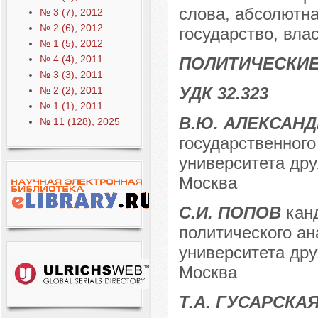
слова, абсолютна
№ 3 (7), 2012
№ 2 (6), 2012
государство, влас
№ 1 (5), 2012
№ 4 (4), 2011
ПОЛИТИЧЕСКИЕ
№ 3 (3), 2011
УДК 32.323
№ 2 (2), 2011
№ 1 (1), 2011
В.Ю. АЛЕКСАН
№ 11 (128), 2025
государственного
университета дру
Москва
С.И. ПОПОВ
кан
политического ан
университета дру
Москва
Т.А. ГУСАРСКА