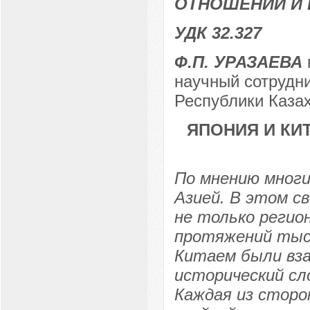
ОТНОШЕНИЙ И 
УДК 32.327
Ф.П. УРАЗАЕВА
научный сотрудн
Республики Казах
ЯПОНИЯ И КИ
По мнению многи
Азией. В этом с
не только регион
протяжений тыс
Китаем были вз
исторический сл
Каждая из сторо