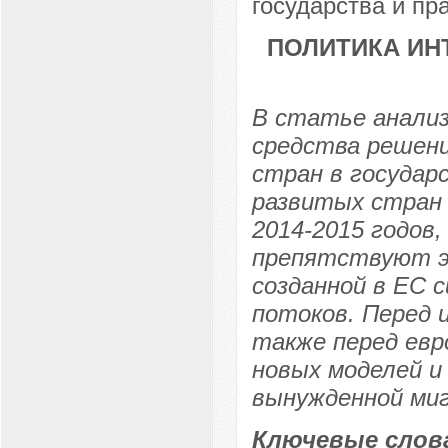
государства и пр
ПОЛИТИКА ИН
В статье анализ
средства решен
стран в государ
развитых стран 
2014-2015 годов,
препятствуют э
созданной в ЕС 
потоков. Перед
также перед евр
новых моделей и
вынужденной миг
Ключевые слов