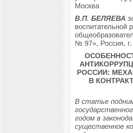
Москва
В.П. БЕЛЯЕВА
за
воспитательной р
общеобразовател
№ 97», Россия, г
ОСОБЕННОСТ
АНТИКОРРУПЦ
РОССИИ: МЕХ
В КОНТРАК
В статье подни
государственног
годом в законод
существенное ко