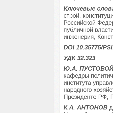
Ключевые слов
строй, конституц
Российской Федер
публичной власти
инженерия, Конс
DOI 10.35775/PSI
УДК 32.323
Ю.А. ПУСТОВО
кафедры политиче
института управ
народного хозяйс
Президенте РФ, Р
К.А. АНТОНОВ
д