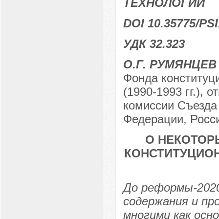
ТЕХНОЛОГИИ
DOI 10.35775/PSI
УДК 32.323
О.Г. РУМЯНЦЕВ
Фонда конституц
(1990-1993 гг.),
комиссии Съезда
Федерации, Росси
О НЕКОТОР
КОНСТИТУЦИОН
До реформы-2020
содержания и пр
многими как осн