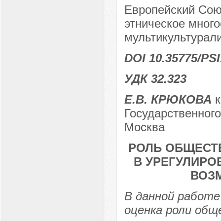
Европейский Союз
этническое много
мультикультурал
DOI 10.35775/PSI
УДК 32.323
Е.В. КРЮКОВА
к
Государственного
Москва
РОЛЬ ОБЩЕСТ
В УРЕГУЛИРО
ВОЗ
В данной работе
оценка роли общ