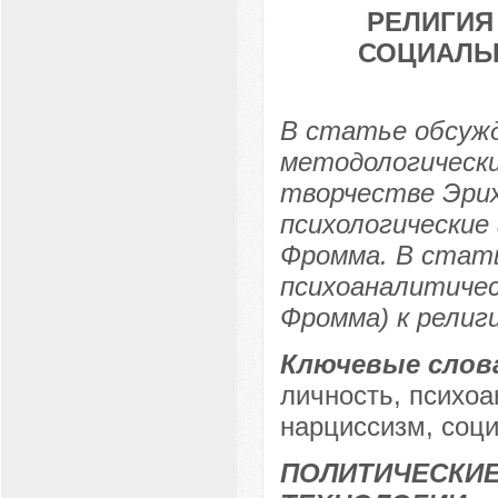
РЕЛИГИЯ
СОЦИАЛЬ
В статье обсуж
методологически
творчестве Эрих
психологические
Фромма. В стат
психоаналитичес
Фромма) к религ
Ключевые слов
личность, психоа
нарциссизм, соци
ПОЛИТИЧЕСКИЕ