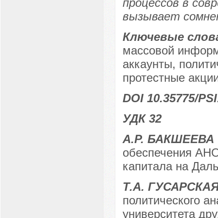
процессов в сов
вызывает сомне
Ключевые слов
массовой информ
аккаунты, полити
протестные акции
DOI 10.35775/PSI
УДК 32
А.Р. БАКШЕЕВА
обеспечения АНО
капитала на Даль
Т.А. ГУСАРСКА
политического ан
университета дру