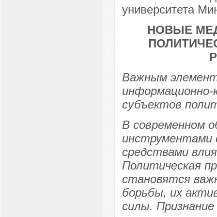
университета Мин
НОВЫЕ МЕД
ПОЛИТИЧЕ
Важным элемент
информационно-
субъектов полит
В современном о
инструментами ф
средствами влия
Политическая пр
становятся важ
борьбы, их акти
силы. Признание