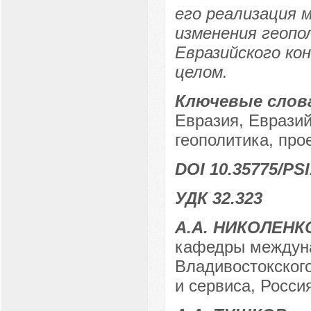
его реализация 
изменения геопо
Евразийского ко
целом.
Ключевые слов
Евразия, Евразий
геополитика, про
DOI 10.35775/PSI
УДК 32.323
А.А. НИКОЛЕНК
кафедры междуна
Владивостокского
и сервиса, Россия