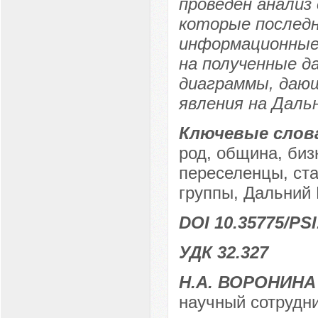
проведен анализ
которые последн
информационные 
на полученные д
диаграммы, дающ
явления на Даль
Ключевые слов
род, община, биз
переселенцы, ст
группы, Дальний
DOI 10.35775/PSI
УДК 32.327
Н.А. ВОРОНИНА
научный сотрудни