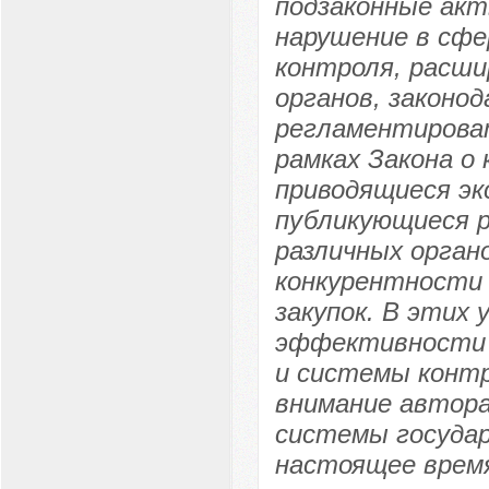
подзаконные акт
нарушение в сфе
контроля, расш
органов, закон
регламентироват
рамках Закона о
приводящиеся эк
публикующиеся 
различных орган
конкурентности
закупок. В этих 
эффективности ф
и системы контро
внимание автора
системы государ
настоящее время