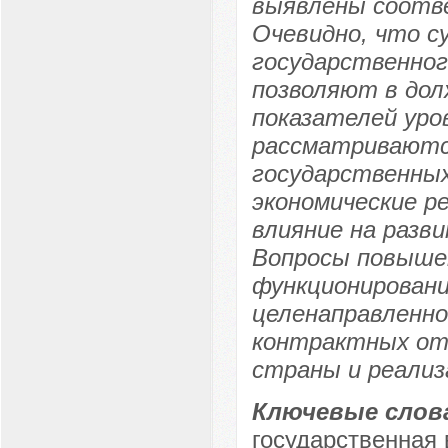
выявлены соотв
Очевидно, что 
государственног
позволяют в дол
показателей уров
рассматриваютс
государственных
экономические р
влияние на разв
Вопросы повыше
функционировани
целенаправленно
контрактных отн
страны и реализ
Ключевые слов
государственная 