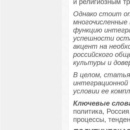
и религиозным т
Однако стоит о
многочисленные
функцию интегра
успешности ост
акцент на необ
российского общ
культуры и дове
В целом, статья
интеграционной 
условии ее компл
Ключевые слов
политика, Россия
процессы, тенден