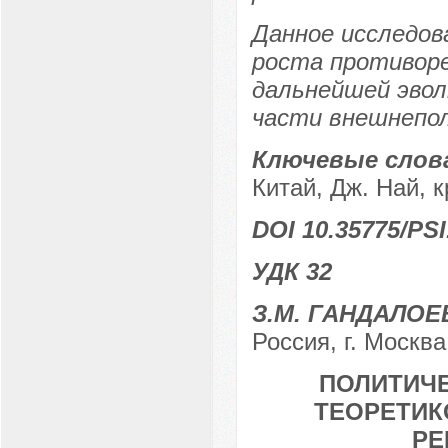
Данное исследов
роста противоре
дальнейшей эвол
части внешнепо
Ключевые слов
Китай, Дж. Най, 
DOI 10.35775/PSI
УДК 32
З.М. ГАНДАЛОЕ
Россия, г. Москва
ПОЛИТИЧЕ
ТЕОРЕТИК
РЕ