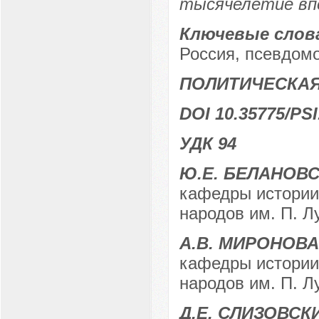
тысячелетие вп
Ключевые слов
Россия, псевдом
ПОЛИТИЧЕСКАЯ
DOI 10.35775/PSI
УДК 94
Ю.Е. БЕЛАНОВ
кафедры истории
народов им. П. Л
А.В. МИРОНОВА
кафедры истории
народов им. П. Л
Д.Е. СЛИЗОВСК