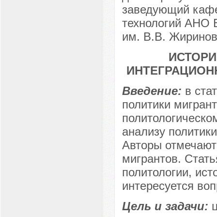
заведующий кафе
технологий АНО 
им. В.В. Жиринов
ИСТОРИ
ИНТЕГРАЦИОН
Введение:
в ста
политики мигрант
политологическом
анализу политики
Авторы отмечают
мигрантов. Стать
политологии, исто
интересуется воп
Цель и задачи: