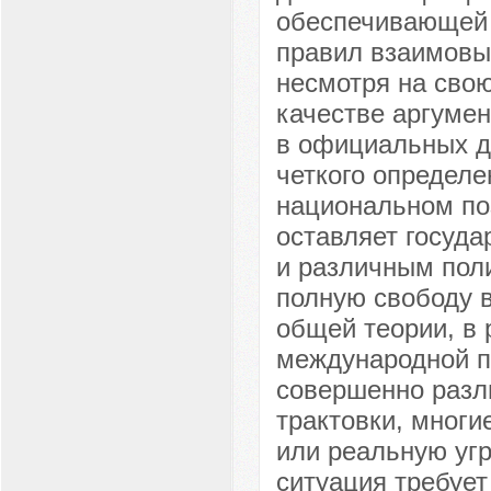
обеспечивающей 
правил взаимовыг
несмотря на свою
качестве аргумен
в официальных до
четкого определе
национальном поз
оставляет госуда
и различным поли
полную свободу в
общей теории, в 
международной п
совершенно разл
трактовки, многи
или реальную уг
ситуация требует