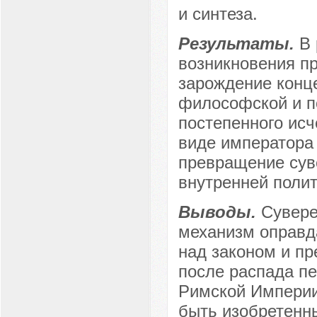
и синтеза.
Результаты.
В 
возникновения пр
зарождение конц
философской и п
постепенного ис
виде императора
превращение сув
внутренней полит
Выводы.
Сувере
механизм оправд
над законом и пр
после распада пе
Римской Империи
быть изобретенн