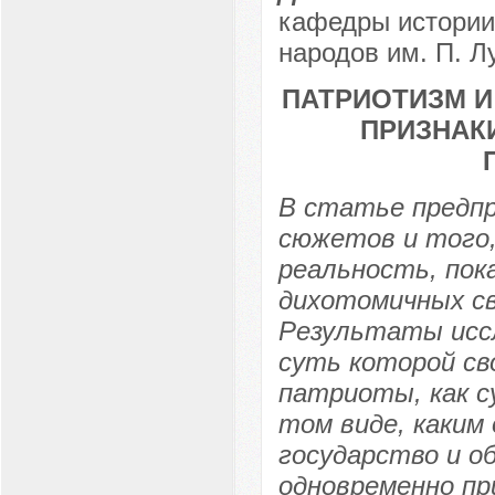
кафедры истории
народов им. П. Л
ПАТРИОТИЗМ И
ПРИЗНАКИ
В статье предпр
сюжетов и того,
реальность, пок
дихотомичных св
Результаты исс
суть которой св
патриоты, как 
том виде, каким 
государство и о
одновременно пр