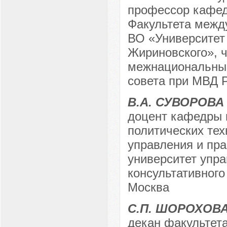
профессор кафед
Факультета межд
ВО «Университет
Жириновского», 
межнациональны
совета при МВД Р
В.А. СУВОРОВА
доцент кафедры 
политических тех
управления и пр
университет упра
консультативного
Москва
С.П. ШОРОХОВ
декан факультет