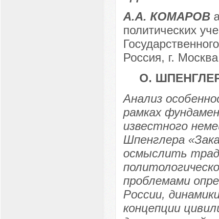
А.А. КОМАРОВ
а
политических уче
Государственного
Россия, г. Москва
О. ШПЕНГЛЕ
Анализ особенно
рамках фундаме
известного неме
Шпенглера «Зака
осмыслить трад
политологической
проблемами опре
России, динамики
концепции цивил