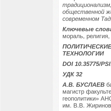
традиционализм,
общественной жи
современном Тад
Ключевые слов
мораль, религия,
ПОЛИТИЧЕСКИЕ
ТЕХНОЛОГИИ
DOI 10.35775/PSI
УДК 32
А.В. БУСЛАЕВ
ба
магистр факульт
геополитики» АН
им. В.В. Жиринов