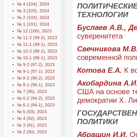
№ 4 (104), 2024
ПОЛИТИЧЕСКИЕ
№ 3 (103), 2024
ТЕХНОЛОГИИ
№ 2 (102), 2024
№ 1 (101), 2024
Буслаев А.В., Д
№ 12 (100), 2023
суверенитета
№ 11-2 (99-2), 2023
№ 11-1 (99-1), 2023
Свечникова М.В
№ 10-2 (98-2), 2023
современной пол
№ 10-1 (98-1), 2023
№ 9-2 (97-2), 2023
Котова Е.А.
К в
№ 9-1 (97-1), 2023
№ 8-2 (96-2), 2023
Акобардина А.И
№ 8-1 (96-1), 2023
США на основе т
№ 7 (95), 2023
№ 6-2 (94-2), 2023
демократии Х. Ли
№ 6-1 (94-1), 2023
ГОСУДАРСТВЕН
№ 5 (93), 2023
№ 4 (92), 2023
ПОЛИТИКИ
№ 3 (91), 2023
№ 2 (90), 2023
Абрашин И.И.
О