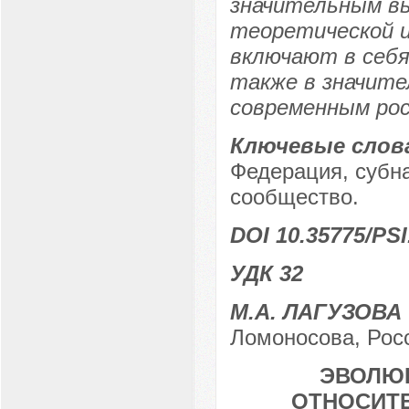
значительным в
теоретической и
включают в себя
также в значит
современным рос
Ключевые слов
Федерация, субна
сообщество.
DOI 10.35775/PSI
УДК 32
М.А. ЛАГУЗОВА
Ломоносова, Росс
ЭВОЛЮЦ
ОТНОСИТ