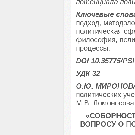
потенциала пол
Ключевые слов
подход, методол
политическая сф
философия, поли
процессы.
DOI 10.35775/PSI
УДК 32
О.Ю. МИРОНОВ
политических уч
М.В. Ломоносова,
«СОБОРНОСТ
ВОПРОСУ О П