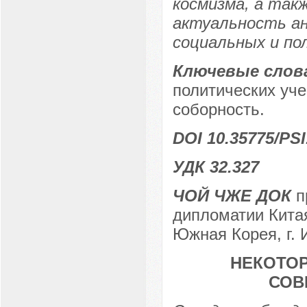
космизма, а так
актуальность ан
социальных и по
Ключевые слов
политических уче
соборность.
DOI 10.35775/PSI
УДК 32.327
ЧОЙ ЧЖЕ ДОК
п
дипломатии Китая
Южная Корея, г. 
НЕКОТО
СОВ