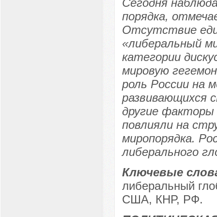
Сегодня наблюда
порядка, отмеча
Отсутствие еди
«либеральный ми
категории диску
мировую гегемон
роль России на 
развивающихся с
другие факторы
повлияли на стр
миропорядка. Р
либерального гл
Ключевые слов
либеральный гло
США, КНР, РФ.