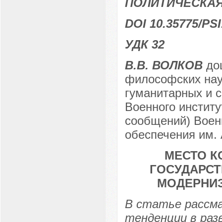
ПОЛИТИЧЕСКАЯ
DOI 10.35775/PSI
УДК 32
В.В. ВОЛКОВ
доц
философских нау
гуманитарных и 
Военного инстит
сообщений) Воен
обеспечения им. 
МЕСТО К
ГОСУДАРСТ
МОДЕРНИ
В статье рассм
тенденции в раз