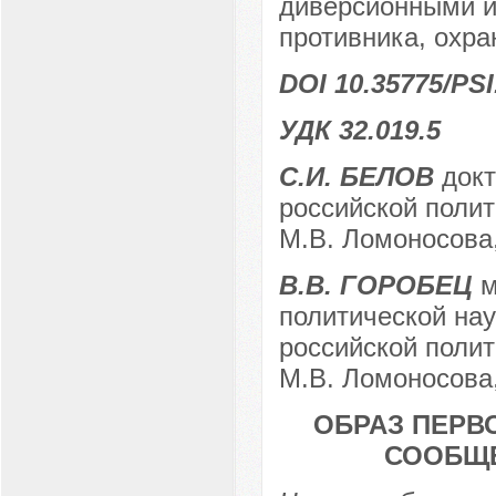
диверсионными и
противника, охра
DOI 10.35775/PSI
УДК 32.019.5
С.И. БЕЛОВ
докт
российской поли
М.В. Ломоносова,
В.В. ГОРОБЕЦ
м
политической на
российской поли
М.В. Ломоносова,
ОБРАЗ ПЕРВ
СООБЩЕ