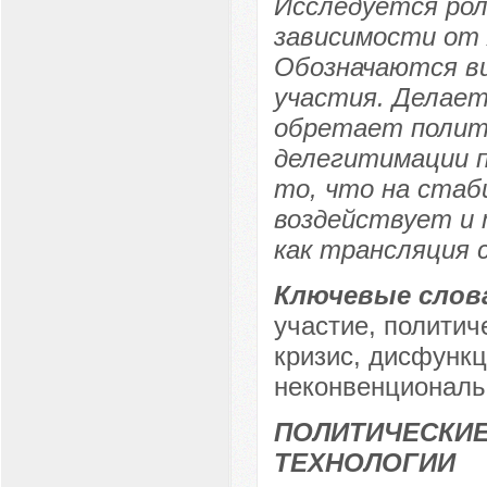
Исследуется рол
зависимости от 
Обозначаются ви
участия. Делает
обретает полит
делегитимации 
то, что на ста
воздействует и 
как трансляция 
Ключевые слов
участие, полити
кризис, дисфункц
неконвенциональ
ПОЛИТИЧЕСКИЕ
ТЕХНОЛОГИИ