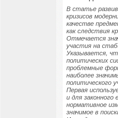
В статье развив
кризисов модерн
качестве предме
как следствия кр
Отмечается зна
участия на стаб
Указывается, ч
политических с
проблемные фор
наиболее значим
политического у
Первая использу
и для законного 
нормативное изм
значимое в поиск