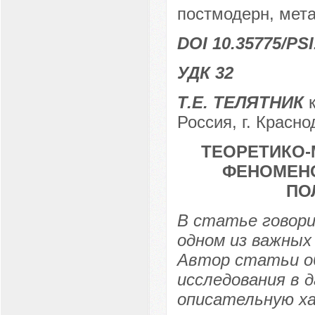
постмодерн, мета
DOI 10.35775/PSI
УДК 32
Т.Е. ТЕЛЯТНИК
к
Россия, г. Красно
ТЕОРЕТИКО
ФЕНОМЕНО
ПО
В статье говори
одном из важных
Автор статьи о
исследования в 
описательную х