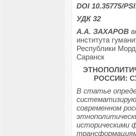
DOI 10.35775/PSI
УДК 32
А.А. ЗАХАРОВ
а
института гумани
Республики Мордо
Саранск
ЭТНОПОЛИТИ
РОССИИ: 
В статье опред
систематизирую
современном рос
этнополитически
историческими 
трансформациям