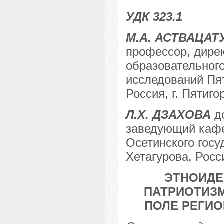
УДК 323.1
М.А. АСТВАЦАТ
профессор, дирек
образовательного
исследований Пят
Россия, г. Пятиго
Л.Х. ДЗАХОВА
до
заведующий кафе
Осетинского госу
Хетагурова, Росс
ЭТНОИД
ПАТРИОТИЗ
ПОЛЕ РЕГИ