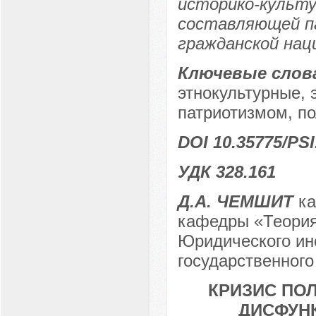
историко-культу
составляющей п
гражданской нац
Ключевые слов
этнокультурные, 
патриотизмом, по
DOI 10.35775/PSI
УДК 328.161
Д.А. ЧЕМШИТ
ка
кафедры «Теория 
Юридического ин
государственного
КРИЗИС ПО
ДИСФУН