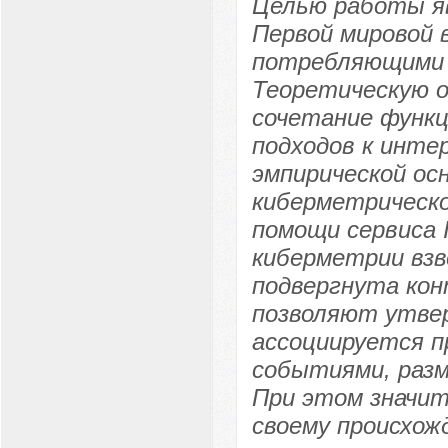
Целью работы я
Первой мировой 
потребляющими 
Теоретическую о
сочетание функц
подходов к инте
эмпирической о
киберметрическо
помощи сервиса 
киберметрии взв
подвергнута кон
позволяют утве
ассоциируется 
событиями, раз
При этом значит
своему происхож