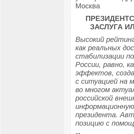
Москва
ПРЕЗИДЕНТС
ЗАСЛУГА И
Высокий рейтинг
как реальных до
стабилизации п
России, равно, 
эффектов, созда
с ситуацией на 
во многом актуа
российской внеш
информационную 
президента. Ав
позицию с помощ