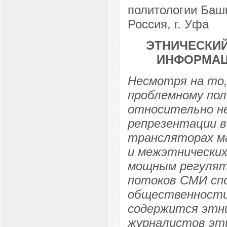
политологии Башк
Россия, г. Уфа
ЭТНИЧЕСКИЙ
ИНФОРМАЦ
Несмотря на то,
проблемному пол
относительно не
репрезентации в
трансляторах м
и межэтнических
мощным регулят
потоков СМИ сп
общественности 
содержится этни
журналистов эти