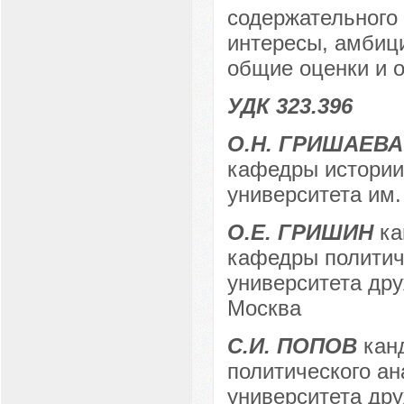
содержательного
интересы, амбици
общие оценки и 
УДК 323.396
О.Н. ГРИШАЕВА
кафедры истории 
университета им. 
О.Е. ГРИШИН
ка
кафедры политиче
университета дру
Москва
С.И. ПОПОВ
канд
политического ан
университета дру