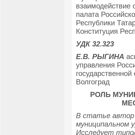
взаимодействие 
палата Российск
Республики Татар
Конституция Респ
УДК 32.323
Е.В. РЫГИНА
асп
управления Росси
государственной 
Волгоград
РОЛЬ МУНИ
МЕ
В статье автор 
муниципальном у
Исследует типо