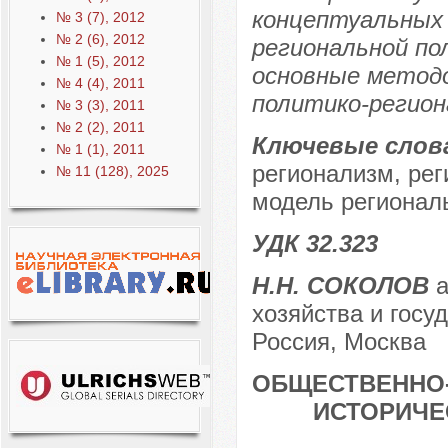
концептуальных
№ 3 (7), 2012
№ 2 (6), 2012
региональной по
№ 1 (5), 2012
основные методо
№ 4 (4), 2011
политико-регион
№ 3 (3), 2011
№ 2 (2), 2011
Ключевые слов
№ 1 (1), 2011
регионализм, рег
№ 11 (128), 2025
модель региональ
УДК 32.323
Н.Н. СОКОЛОВ
а
хозяйства и госу
Россия, Москва
ОБЩЕСТВЕННО-
ИСТОРИЧЕ