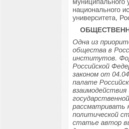
муниципального у
национального ис
университета, Ро
ОБЩЕСТВЕНН
Одна из приорит
общества в Росс
институтов. Фо
Российской Фед
законом от 04.0
палате Российск
взаимодействия 
государственной
рассматривать к
политической ст
статье автор в