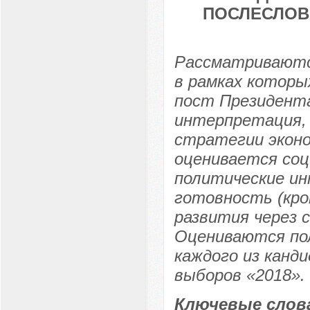
ПОСЛЕСЛОВ
Рассматриваютс
в рамках которы
пост Президент
интерпретация, 
стратегии эконо
оценивается соц
политические и
готовность (кро
развития через 
Оцениваются по
каждого из канд
выборов «2018».
Ключевые слов