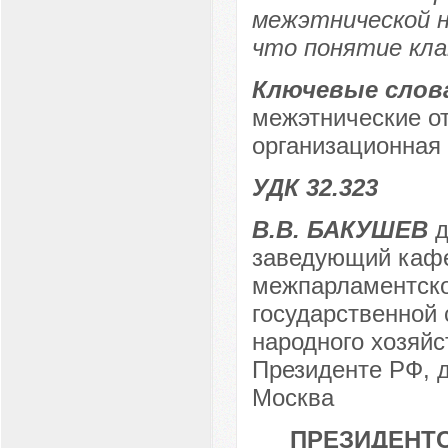
межэтнической н
что понятие кла
Ключевые слов
межэтнические от
организационная 
УДК 32.323
В.В. БАКУШЕВ
д
заведующий кафе
межпарламентско
государственной
народного хозяйс
Президенте РФ, 
Москва
ПРЕЗИДЕНТС