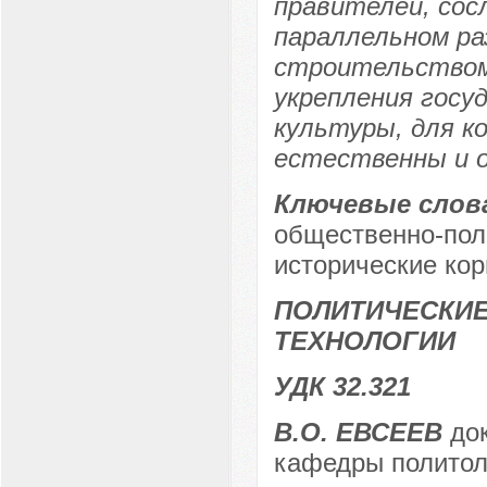
правителей, сосл
параллельном ра
строительством,
укрепления госу
культуры, для к
естественны и о
Ключевые слов
общественно-пол
исторические ко
ПОЛИТИЧЕСКИЕ
ТЕХНОЛОГИИ
УДК 32.321
В.О. ЕВСЕЕВ
док
кафедры политоло