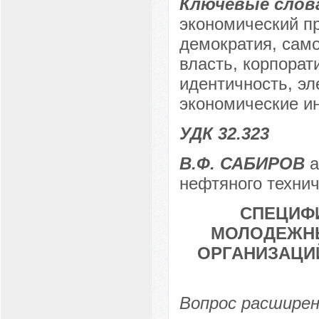
Ключевые слов
экономический пр
демократия, само
власть, корпорат
идентичность, эл
экономические ин
УДК 32.323
В.Ф. САБИРОВ
а
нефтяного технич
СПЕЦИФ
МОЛОДЕЖН
ОРГАНИЗАЦИ
Вопрос расшире