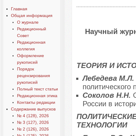
Главная
Общая информация
О журнале
Редакционный
Научный журн
Совет
Редакционная
коллегия
Оформление
рукописей
ТЕОРИЯ И ИСТ
Порядок
рецензирования
Лебедева М.Л
рукописей
политического 
Полный текст статьи
Соколов Н.Н.
Редакционная этика
России в истор
Контакты редакции
Содержание выпусков
ПОЛИТИЧЕСКИЕ
№ 4 (128), 2026
№ 3 (127), 2026
ТЕХНОЛОГИИ
№ 2 (126), 2026
№ 1 (125), 2026