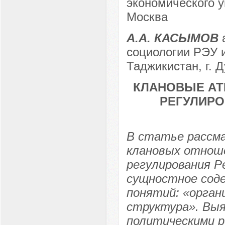
экономического ун
Москва
А.А. КАСЫМОВ
социологии РЭУ и
Таджикистан, г. 
КЛАНОВЫЕ АТ
РЕГУЛИРО
В статье рассм
клановых отноше
регулирования Р
сущностное соде
понятий: «орган
структура». Вы
политическими р