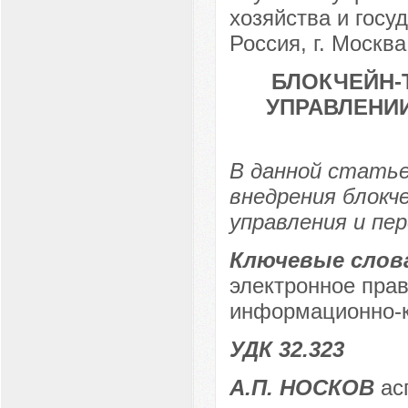
хозяйства и госу
Россия, г. Москва
БЛОКЧЕЙН-
УПРАВЛЕНИ
В данной стать
внедрения блокч
управления и пе
Ключевые слов
электронное прав
информационно-к
УДК 32.323
А.П. НОСКОВ
ас