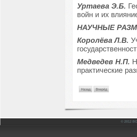
Уртаева Э.Б.
Ге
войн и их влияни
НАУЧНЫЕ РАЗ
Королёва Л.В.
У
государственност
Медведев Н.П.
Н
практические ра
Назад
Вперёд
© 2012 