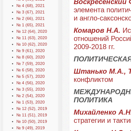
Воскресенский 
№ 4 (68), 2021
элемента полити
№ 3 (67), 2021
и англо-саксонск
№ 2 (66), 2021
№ 1 (65), 2021
Комаров Н.А.
Ис
№ 12 (64), 2020
отношений Росси
№ 11 (63), 2020
№ 10 (62), 2020
2009-2018 гг.
№ 9 (61), 2020
№ 8 (60), 2020
ПОЛИТИЧЕСКА
№ 7 (59), 2020
Штанько М.А., 
№ 6 (58), 2020
№ 5 (57), 2020
конфликтом
№ 4 (56), 2020
№ 3 (55), 2020
МЕЖДУНАРОДН
№ 2 (54), 2020
ПОЛИТИКА
№ 1 (53), 2020
№ 12 (52), 2019
Михайленко А.Н
№ 11 (51), 2019
стратегии и такт
№ 10 (50), 2019
№ 9 (49), 2019