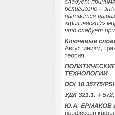
следует принима
религиозно – зн
пытается вырази
«физический» ми
что следует при
Ключевые слов
Августинизм, гра
теория.
ПОЛИТИЧЕСКИЕ
ТЕХНОЛОГИИ
DOI 10.35775/PSI
УДК 321.1. + 572.
Ю.А. ЕРМАКОВ
д
профессор кафед