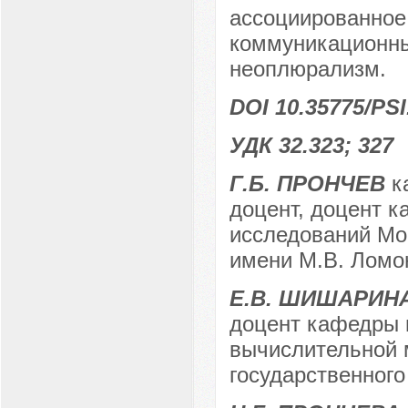
ассоциированное
коммуникационны
неоплюрализм.
DOI 10.35775/PSI
УДК 32.323; 327
Г.Б. ПРОНЧЕВ
ка
доцент, доцент 
исследований Мос
имени М.В. Ломон
Е.В. ШИШАРИН
доцент кафедры 
вычислительной 
государственного