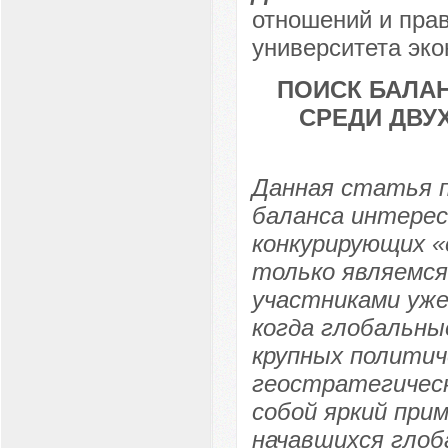
отношений и прав
университета эко
ПОИСК БАЛА
СРЕДИ ДВУ
Данная статья п
баланса интерес
конкурирующих «
только являемся
участниками уже
когда глобальны
крупных политич
геостратегическ
собой яркий при
начавшихся глоб