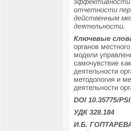
эффективности 
отчетности пере
действенным ме
деятельности.
Ключевые слов
органов местного
модели управлен
самочувствие ка
деятельности орг
методология и м
деятельности орг
DOI 10.35775/PSI
УДК 328.184
И.Б. ГОПТАРЕВ