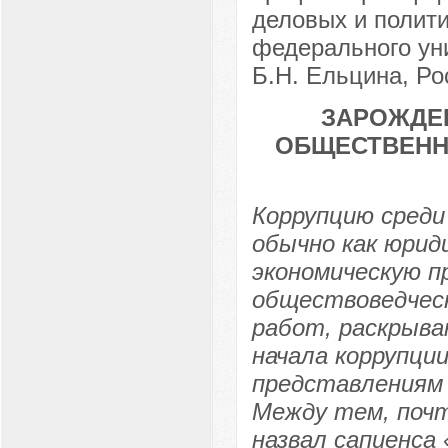
деловых и полит
федерального уни
Б.Н. Ельцина, Рос
ЗАРОЖДЕ
ОБЩЕСТВЕНН
Коррупцию сред
обычно как юрид
экономическую пр
обществоведчес
работ, раскрыва
начала коррупци
представлениям 
Между тем, почт
назвал сапиенса