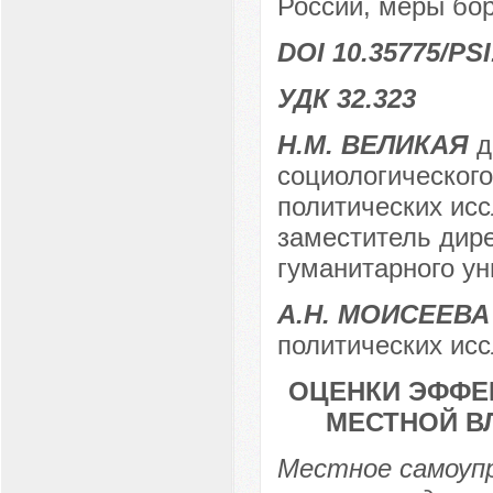
России, меры бор
DOI 10.35775/PSI
УДК 32.323
Н.М. ВЕЛИКАЯ
д
социологического
политических ис
заместитель дире
гуманитарного ун
А.Н. МОИСЕЕВА
политических исс
ОЦЕНКИ ЭФФЕ
МЕСТНОЙ В
Местное самоупр