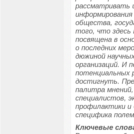
рассматривать 
информирования 
общества, госу
того, что здесь
посвящена в ос
о последних мер
дюжиной научных
организаций. И 
потенциальных 
достигнуть. Пр
палитра мнений,
специалистов, э
профилактики и 
специфика полем
Ключевые слов