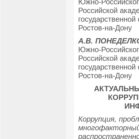
Южно-Российског
Российской акаде
государственной 
Ростов-на-Дону
А.В. ПОНЕДЕЛК
Южно-Российског
Российской акаде
государственной 
Ростов-на-Дону
АКТУАЛЬН
КОРРУП
ИН
Коррупция, пробл
многофакторный 
распространенно