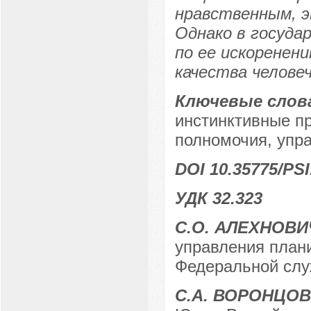
нравственным, э
Однако в госуда
по ее искоренен
качества челове
Ключевые слов
инстинктивные п
полномочия, упра
DOI 10.35775/PSI
УДК 32.323
С.О. АЛЕХНОВИ
управления план
Федеральной служ
С.А. ВОРОНЦОВ