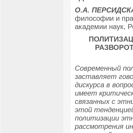
О.А. ПЕРСИДСК
философии и пра
академии наук, Р
ПОЛИТИЗАЦ
РАЗВОРОТ
Современный по
заставляет гово
дискурса в вопр
имеет критическ
связанных с этн
этой тенденцией
политизации этн
рассмотрения и