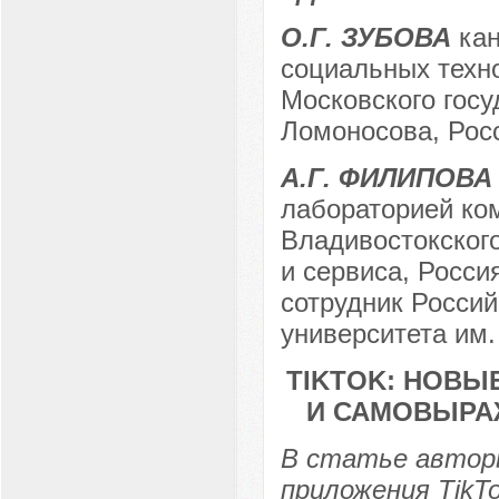
О.Г. ЗУБОВА
кан
социальных техно
Московского госу
Ломоносова, Росс
А.Г. ФИЛИПОВА
лабораторией ко
Владивостокского
и сервиса, Росси
сотрудник Россий
университета им. 
TIKTOK: НОВ
И САМОВЫРА
В статье автор
приложения TikT