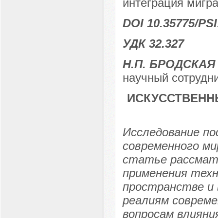
интеграция мигра
DOI 10.35775/PSI
УДК 32.327
Н.П. БРОДСКАЯ
научный сотрудн
ИСКУССТВЕНН
Исследование по
современного ми
статье рассмат
применения техн
пространстве и 
реалиям совреме
вопросам влияни