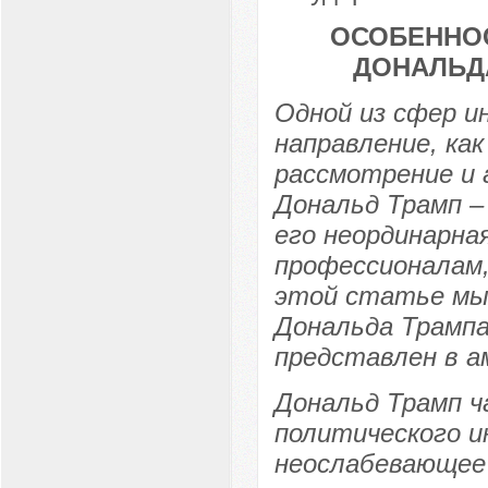
ОСОБЕННО
ДОНАЛЬД
Одной из сфер 
направление, как
рассмотрение и 
Дональд Трамп –
его неординарна
профессионалам,
этой статье мы
Дональда Трампа
представлен в а
Дональд Трамп ча
политического и
неослабевающее 