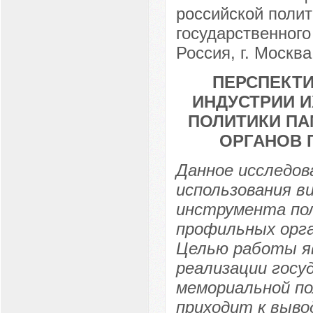
российской полит
государственного
Россия, г. Москва
ПЕРСПЕКТ
ИНДУСТРИИ И
ПОЛИТИКИ ПА
ОРГАНОВ 
Данное исследов
использования ви
инструмента пол
профильных орга
Целью работы я
реализации госу
мемориальной по
приходит к вывод