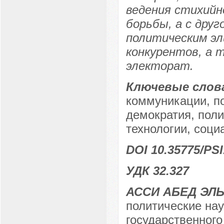
ведения стихийн
борьбы, а с дру
политическим эл
конкурентов, а 
электорат.
Ключевые слов
коммуникации, по
демократия, пол
технологии, соци
DOI 10.35775/PSI
УДК 32.327
АССИ АБЕД ЭЛ
политические нау
государственного