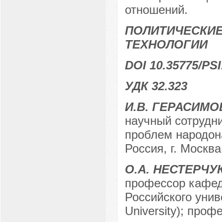
отношений.
ПОЛИТИЧЕСКИЕ
ТЕХНОЛОГИИ
DOI 10.35775/PSI
УДК 32.323
И.В. ГЕРАСИМО
научный сотрудн
проблем народон
Россия, г. Москва
О.А. НЕСТЕРЧУ
профессор кафед
Российского уни
University); про