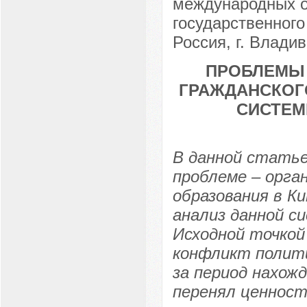
международных о
государственного
Россия, г. Влади
ПРОБЛЕМЫ
ГРАЖДАНСКОГО
СИСТЕМ
В данной статье
проблеме – орга
образования в К
анализ данной с
Исходной точкой
конфликт полити
за период нахож
перенял ценност