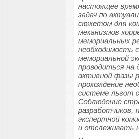
настоящее врем
задач по актуал
сюжетом для ко
механизмов корр
мемориальных р
необходимость 
мемориальной эк
проводиться на 
активной фазы р
прохождение нео
системе льгот с
Соблюдение стр
разработчиков, 
экспертной коми
и отслеживать н