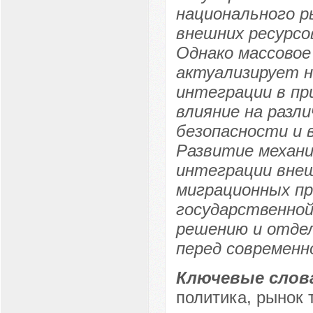
национального р
внешних ресурсо
Однако массовое
актуализирует н
интеграции в пр
влияние на разл
безопасности и 
Развитие механ
интеграции внеш
миграционных пр
государственной
решению и отде
перед современн
Ключевые слов
политика, рынок 