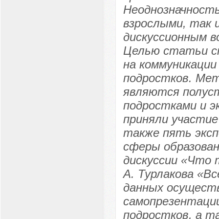
Неоднозначность
взрослыми, так 
дискуссионным в
Целью статьи ст
на коммуникации
подростков. Мет
являются полус
подростками и э
приняли участие 
также пять эксп
сферы образован
дискуссии «Что 
А. Турлакова «Вс
данных осуществ
самопрезентации
подростков, а т