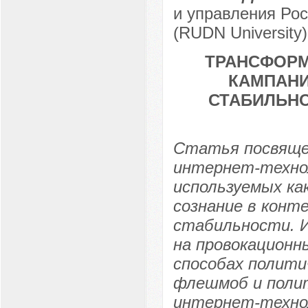
и управления Рос
(RUDN University)
ТРАНСФОРМ
КАМПАНИ
СТАБИЛЬНО
Статья посвяще
интернет-технол
используемых ка
сознание в конт
стабильности. И
на провокационн
способах полити
флешмоб и поли
интернет-техно