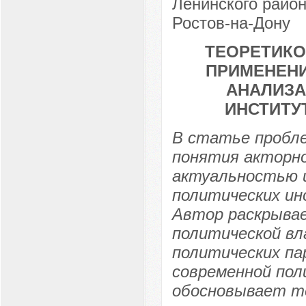
Ленинского районн
Ростов-на-Дону
ТЕОРЕТИКО
ПРИМЕНЕНИ
АНАЛИЗА
ИНСТИТУ
В статье пробл
понятия акторно
актуальностью и
политических ин
Автор раскрыва
политической вл
политических па
современной по
обосновывает т