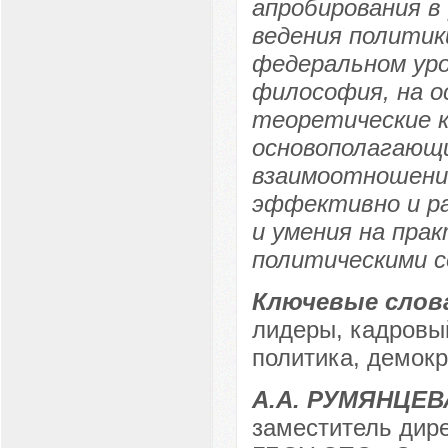
апробирования в
ведения политик
федеральном уро
философия, на о
теоретические 
основополагающ
взаимоотношений
эффективно и ра
и умения на пра
политическими 
Ключевые слов
лидеры, кадровы
политика, демокр
А.А. РУМЯНЦЕВ
заместитель дире