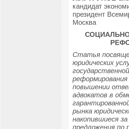
кандидат эконом
президент Всемир
Москва
СОЦИАЛЬНО
РЕФ
Статья посвяще
юридических услу
государственно
реформирования
повышении отве
адвокатов в обм
гарантированной
рынка юридическ
накопившиеся за
предложения по