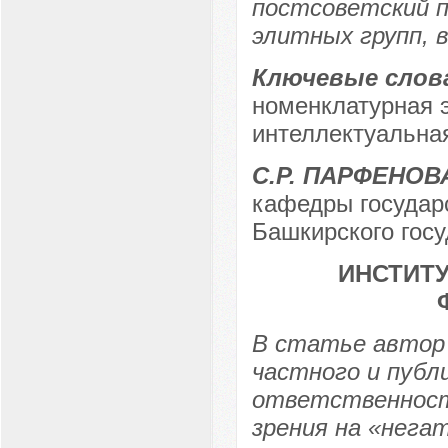
постсоветский п
элитных групп, 
Ключевые слов
номенклатурная э
интеллектуальная
С.Р. ПАРФЕНОВ
кафедры государс
Башкирского госу
ИНСТИТУ
В статье автор
частного и публ
ответственност
зрения на «нега