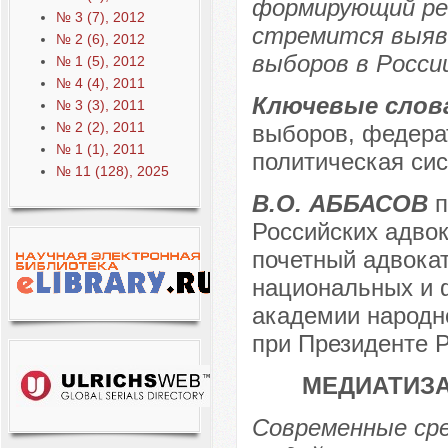
формирующий ре
№ 3 (7), 2012
стремится выяв
№ 2 (6), 2012
выборов в Росси
№ 1 (5), 2012
№ 4 (4), 2011
Ключевые слов
№ 3 (3), 2011
№ 2 (2), 2011
выборов, федера
№ 1 (1), 2011
политическая сис
№ 11 (128), 2025
В.О. АББАСОВ
п
Российских адвок
почетный адвока
национальных и 
академии народно
при Президенте Р
МЕДИАТИЗА
Современные сре