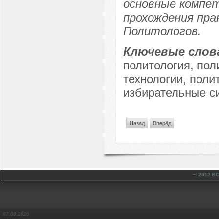
основные компе
прохождения пра
Политологов.
Ключевые слов
политология, пол
технологии, поли
избирательные с
Назад
Вперёд
© 2012 
07.08.2026