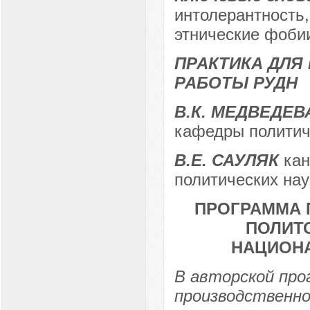
интолерантность,
этнические фоби
ПРАКТИКА ДЛЯ
РАБОТЫ РУДН
В.К. МЕДВЕДЕВ
кафедры политич
В.Е. САУЛЯК
кан
политических на
ПРОГРАММА 
ПОЛИТ
НАЦИОН
В авторской про
производственно