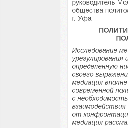
руководитель Мо
общества политол
г. Уфа
ПОЛИТИ
ПО
Исследование ме
урегулирования 
определенную ни
своего выражени
медиация вполн
современной пол
с необходимость
взаимодействия 
от конфронтации
медиация рассма