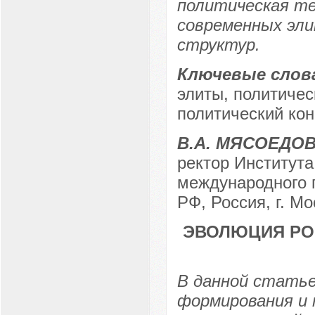
политическая те
современных эли
структур.
Ключевые слов
элиты, политичес
политический кон
В.А. МЯСOЕДO
ректор Института
международного 
РФ, Россия, г. Мо
ЭВОЛЮЦИЯ РО
В данной стать
формирования и 