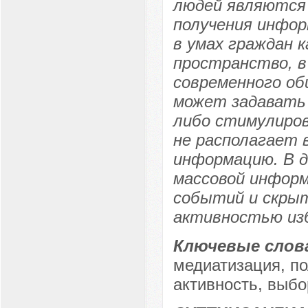
людей являются 
получения инфор
в умах граждан 
пространство, в
современного об
может задавать 
либо стимулиров
не располагает
информацию. В д
массовой информ
событий и скрыт
активностью из
Ключевые слов
медиатизация, п
активность, выбо