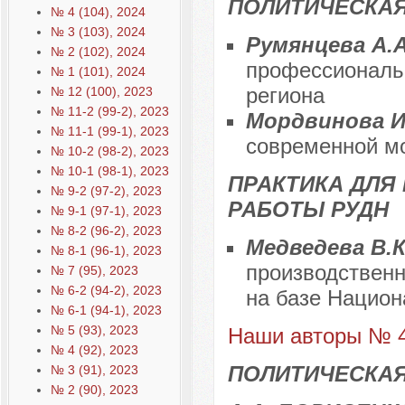
ПОЛИТИЧЕСКАЯ
№ 4 (104), 2024
№ 3 (103), 2024
Румянцева А.
№ 2 (102), 2024
профессиональн
№ 1 (101), 2024
региона
№ 12 (100), 2023
№ 11-2 (99-2), 2023
Мордвинова И
№ 11-1 (99-1), 2023
современной м
№ 10-2 (98-2), 2023
№ 10-1 (98-1), 2023
ПРАКТИКА ДЛЯ
№ 9-2 (97-2), 2023
РАБОТЫ РУДН
№ 9-1 (97-1), 2023
№ 8-2 (96-2), 2023
Медведева В.К
№ 8-1 (96-1), 2023
производственн
№ 7 (95), 2023
№ 6-2 (94-2), 2023
на базе Национ
№ 6-1 (94-1), 2023
№ 5 (93), 2023
Наши авторы № 4
№ 4 (92), 2023
ПОЛИТИЧЕСКАЯ
№ 3 (91), 2023
№ 2 (90), 2023