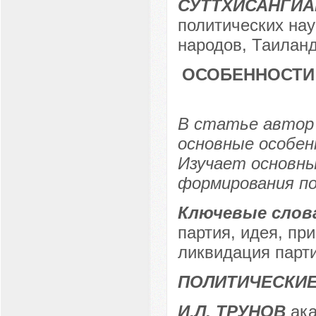
СУТТХИСАНГИА
политических нау
народов, Таилан
ОСОБЕННОСТИ
В статье автор
основные особен
Изучает основны
формирования по
Ключевые слов
партия, идея, при
ликвидация парти
ПОЛИТИЧЕСКИЕ
И.Л. ТРУНОВ
ака