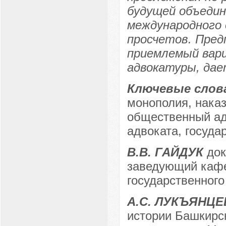
будущей объедин
международного
просчетов. Пре
приемлемый вар
адвокатуры, дае
Ключевые слов
монополия, наказ
общественный ад
адвоката, госуда
В.В. ГАЙДУК
док
заведующий кафе
государственного
А.С. ЛУКЪЯНЦЕ
истории Башкирск