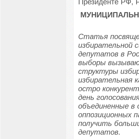
Президенте РФ, Р
МУНИЦИПАЛЬН
Статья посвяще
избирательной 
депутатов в Рос
выборы вызывают
структуры избир
избирательная 
остро конкурент
день голосования
объединенные в
оппозиционных п
получить больш
депутатов.