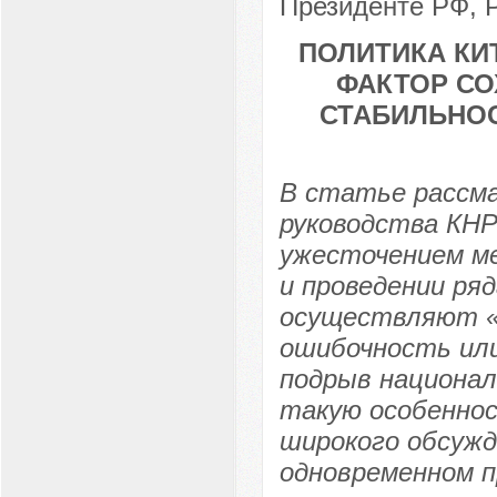
Президенте РФ, Р
ПОЛИТИКА КИ
ФАКТОР СО
СТАБИЛЬНО
В статье рассм
руководства КНР
ужесточением ме
и проведении ря
осуществляют «
ошибочность или
подрыв национа
такую особеннос
широкого обсужд
одновременном п