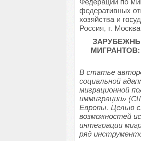
Федерации по ми
федеративных от
хозяйства и госу
Россия, г. Москва
ЗАРУБЕЖНЫ
МИГРАНТОВ
В статье автор
социальной адап
миграционной п
иммиграции» (СШ
Европы. Целью 
возможностей ис
интеграции мигр
ряд инструмент