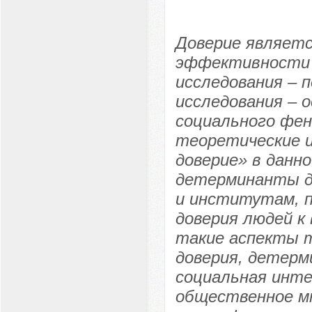
Доверие являетс
эффективности 
исследования – 
исследования – 
социального фен
теоретические 
доверие» в данн
детерминанты до
и институтам, 
доверия людей к
такие аспекты т
доверия, детерм
социальная инте
общественное мн