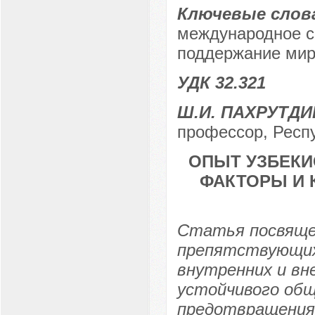
Ключевые слов
международное с
поддержание мир
УДК 32.321
Ш.И. ПАХРУТД
профессор, Респу
ОПЫТ УЗБЕКИ
ФАКТОРЫ И 
Статья посвящен
препятствующих
внутренних и вн
устойчивого общ
предотвращения 