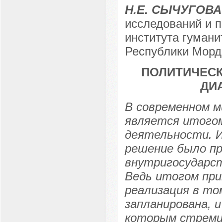
Н.Е. СЫЧУГОВА
исследований и 
института гумани
Республики Мордо
ПОЛИТИЧЕСК
ДИ
В современном м
является итогом
деятельности. И 
решение было пр
внутригосударст
Ведь итогом пр
реализация в том
запланирована, 
которым стреми