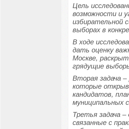
Цель исследован
возможности и у
избирательной с
выборах в конкр
В ходе исследова
дать оценку важ
Москве, раскрыт
грядущие выборы
Вторая задача –
которые открыв
кандидатов, пл
муниципальных с
Третья задача –
связанные с пра