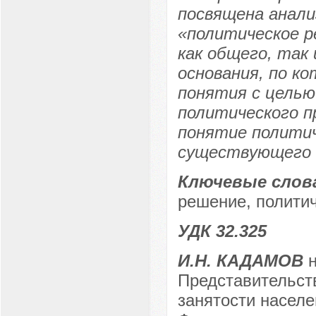
посвящена анали
«политическое р
как общего, так
основания, по к
понятия с целью
политического п
понятие политич
существующего в
Ключевые слов
решение, политич
УДК 32.325
И.Н. КАДАМОВ
н
Представительств
занятости населе