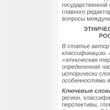
государственной
главного редакто
вопросы междуна
ЭТНИЧЕ
РО
В статье автор
классификацию.
«этническая тер
определенная ча
исторически сло
особенностями я
Ключевые слов
регион, классифи
перспективы, гло