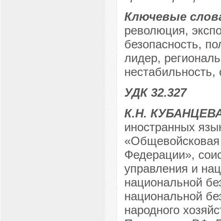
Ключевые слов
революция, эксп
безопасность, по
лидер, регионал
нестабильность, 
УДК 32.327
К.Н. КУБАНЦЕВ
иностранных язы
«Общевойсковая 
Федерации», сои
управления и на
национальной без
национальной бе
народного хозяйс