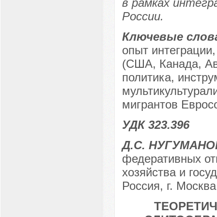
в рамках интегр
России.
Ключевые слов
опыт интеграции
(США, Канада, А
политика, инстру
мультикультурали
мигрантов Еврос
УДК 323.396
Д.С. НУГУМАНО
федеративных от
хозяйства и госу
Россия, г. Москва
ТЕОРЕТИЧ