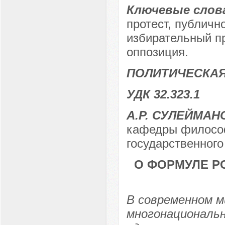
Ключевые слов
протест, публичн
избирательный пр
оппозиция.
ПОЛИТИЧЕСКАЯ
УДК 32.323.1
А.Р. СУЛЕЙМАН
кафедры философ
государственного
О ФОРМУЛЕ Р
В современном м
многонациональн