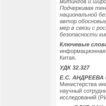
митингов и шир
Подчеркивая тен
национальной бе
автор обосновы
мер в связи с ро
безопасности ки
Ключевые слов
информационная 
Китая.
УДК 32.327
Е.С. АНДРЕЕВА
Министерства ин
научный сотрудни
исследований (РИ