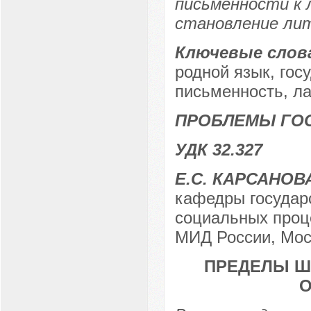
письменности к 
становление лит
Ключевые слов
родной язык, гос
письменность, ла
ПРОБЛЕМЫ ГО
УДК 32.327
Е.С. КАРСАНОВ
кафедры государ
социальных про
МИД России, Мос
ПРЕДЕЛЫ Ш
О