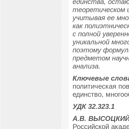
единства, оста
теоретическом и
учитывая ее мно
как полиэтничес
с полной уверен
уникальной мног
поэтому формула
предметом научн
анализа.
Ключевые слов
политическая пов
единство, многоо
УДК 32.323.1
А.В. ВЫСОЦКИ
Российской акаде