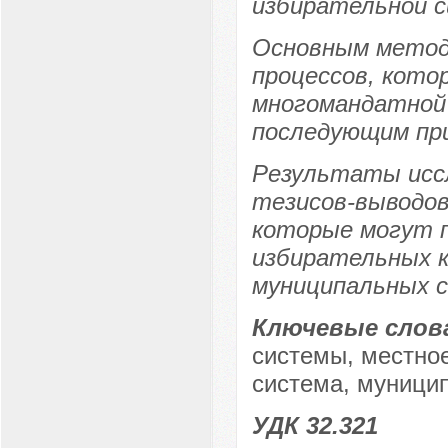
избирательной с
Основным метод
процессов, кото
многомандатной
последующим пр
Результаты иссл
тезисов-выводов
которые могут п
избирательных 
муниципальных с
Ключевые слов
системы, местно
система, муници
УДК 32.321