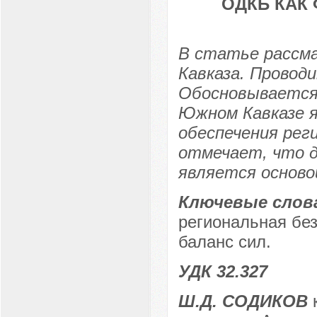
ОДКБ КАК
В статье рассм
Кавказа. Провод
Обосновывается
Южном Кавказе я
обеспечения рег
отмечает, что д
является осново
Ключевые слов
региональная без
баланс сил.
УДК 32.327
Ш.Д. СОДИКОВ
к