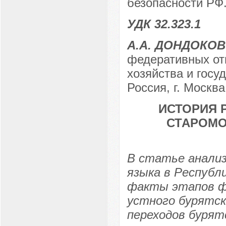
безопасности РФ
УДК 32.323.1
А.А. ДОНДОКОВ
федеративных от
хозяйства и госу
Россия, г. Москва
ИСТОРИЯ 
СТАРОМО
В статье анализ
языка в Республ
факты этапов фо
устного бурятс
переходов бурят