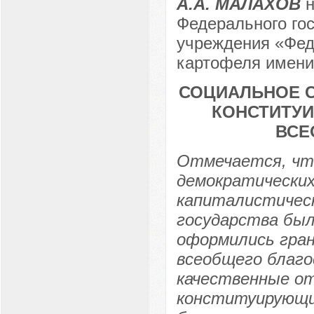
А.А. МАЛАХОВ
н
Федерального гос
учреждения «Фед
картофеля имени 
СОЦИАЛЬНОЕ С
КОНСТИТУИ
ВСЕ
Отмечается, что
демократических
капиталистичес
государства был
оформились гра
всеобщего благо
качественные о
конституирующи