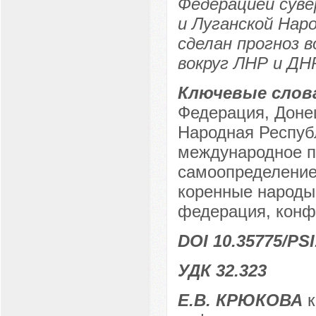
Федерацией суве
и Луганской Нар
сделан прогноз 
вокруг ЛНР и ДНР
Ключевые слов
Федерация, Доне
Народная Республ
международное п
самоопределение,
коренные народы,
федерация, конф
DOI 10.35775/PSI
УДК 32.323
Е.В. КРЮКОВА
к