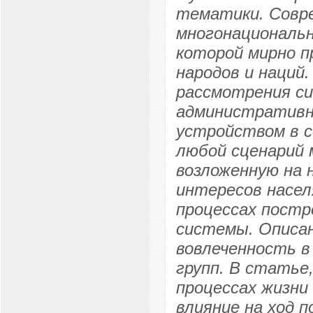
тематики. Совре
многонациональн
которой мирно 
народов и наций.
рассмотрения си
административн
устройством в с
любой сценарий 
возложенную на 
интересов насел
процессах постр
системы. Описа
вовлеченность в 
групп. В статье
процессах жизни
влияние на ход 