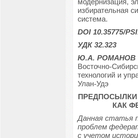
модернизация, э
избирательная с
система.
DOI 10.35775/PSI
УДК 32.323
Ю.А. РОМАНОВ
Восточно-Сибирск
технологий и упр
Улан-Удэ
ПРЕДПОСЫЛКИ 
КАК Ф
Данная статья 
проблем федера
с учетом истори