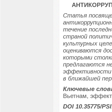
АНТИКОРРУП
Статья посвяще
антикоррупционн
течение последн
страной политич
культурных целе
оцениваются дос
которыми столкн
предлагаются н
эффективности 
в ближайшей пер
Ключевые слов
Вьетнам, эффект
DOI 10.35775/PSI