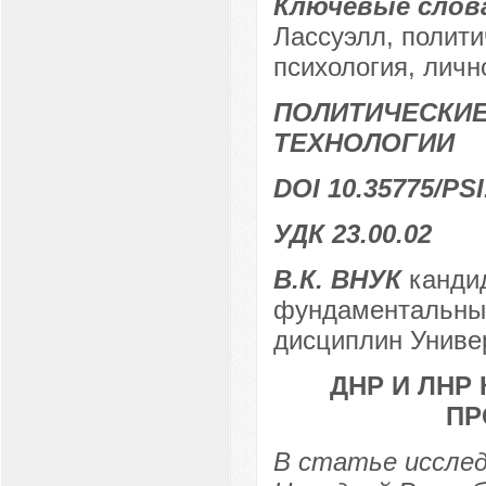
Ключевые слов
Лассуэлл, полити
психология, личн
ПОЛИТИЧЕСКИЕ
ТЕХНОЛОГИИ
DOI 10.35775/PSI
УДК 23.00.02
В.К. ВНУК
кандид
фундаментальных
дисциплин Универ
ДНР И ЛНР
ПР
В статье исслед