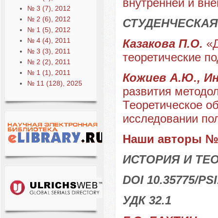
внутренней и вне
№ 3 (7), 2012
№ 2 (6), 2012
СТУДЕНЧЕСКАЯ
№ 1 (5), 2012
№ 4 (4), 2011
Казакова П.О.
«
№ 3 (3), 2011
теоретические п
№ 2 (2), 2011
№ 1 (1), 2011
Кожиев А.Ю., Ин
№ 11 (128), 2025
развития методол
Теоретическое о
исследовании по
Наши авторы № 
ИСТОРИЯ И ТЕ
DOI 10.35775/PSI
УДК 32.1