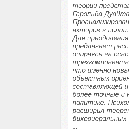
теории предста
Гарольда Дуайта 
Проанализирован
акторов в полит
Для преодоления
предлагает расс
опираясь на осно
трехкомпонентны
что именно новы
объектных орие
составляющей и
более точные и 
политике. Психол
расширил теоре
бихевиоральных 