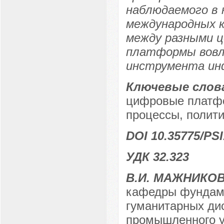
наблюдаемого в
международных 
между разными 
платформы вовле
инструмента ин
Ключевые слов
цифровые платфо
процессы, полити
DOI 10.35775/PSI
УДК 32.323
В.И. МАЖНИКО
кафедры фундаме
гуманитарных ди
промышленного ун