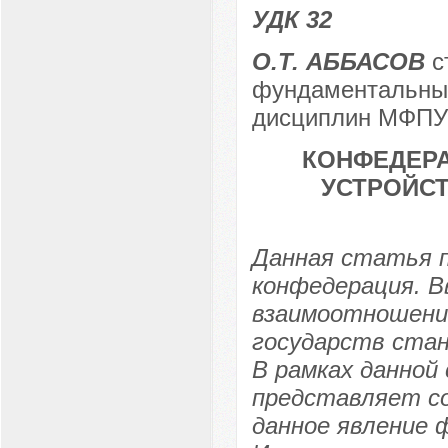
УДК 32
О.Т. АББАСОВ
с
фундаментальных
дисциплин МФПУ 
КОНФЕДЕРА
УСТРОЙС
Данная статья п
конфедерация. В
взаимоотношений
государств стан
В рамках данной
представляет с
данное явление