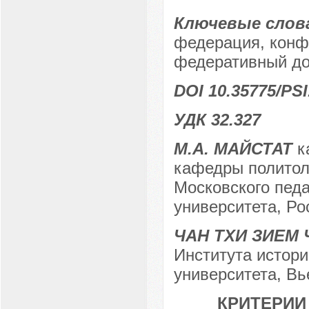
Ключевые слов
федерация, конфе
федеративный до
DOI 10.35775/PSI
УДК 32.327
М.А. МАЙСТАТ
ка
кафедры политоло
Московского педа
университета, Рос
ЧАН ТХИ ЗИЕМ
Института истори
университета, Вь
КРИТЕРИИ