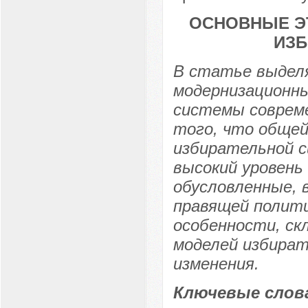
ОСНОВНЫЕ Э
ИЗБ
В статье выдел
модернизационн
системы совреме
того, что общей
избирательной 
высокий уровень
обусловленные, 
правящей полит
особенности, ск
моделей избират
изменения.
Ключевые слов