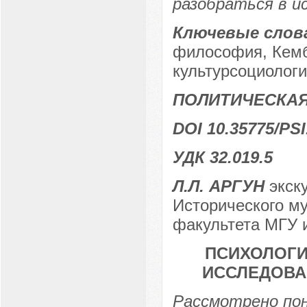
разобраться в и
Ключевые слов
философия, Кемб
культурсоциологи
ПОЛИТИЧЕСКА
DOI 10.35775/PSI
УДК 32.019.5
Л.Л. АРГУН
экску
Исторического м
факультета МГУ и
ПСИХОЛОГИ
ИССЛЕДОВА
Рассмотрено пон