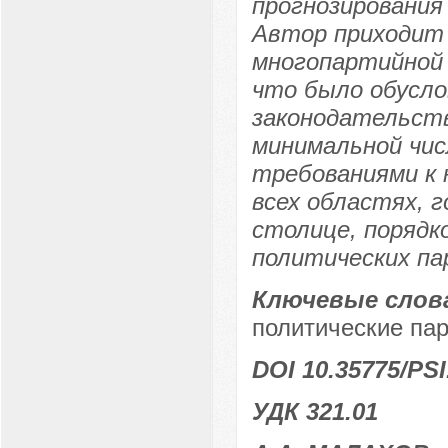
прогнозирования
Автор приходит 
многопартийной 
что было обусл
законодательст
минимальной чис
требованиями к 
всех областях, г
столице, порядк
политических па
Ключевые слов
политические па
DOI 10.35775/PSI
УДК 321.01