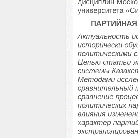
дисциплин Моско
университета «Си
ПАРТИЙНАЯ
Актуальность и
исторически обу
политическими с
Целью статьи я
системы Казахст
Методами исслед
сравнительный 
сравнение проце
политических па
влияния изменен
характер парти
экстраполирован