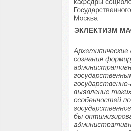
кафедры социолог
Государственного
Москва
ЭКЛЕКТИЗМ МА
Архетипические 
сознания формир
административн
государственны
государственно
выявление таких 
особенностей п
государственног
бы оптимизирова
административно