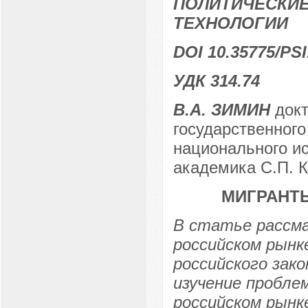
ПОЛИТИЧЕСКИЕ
ТЕХНОЛОГИИ
DOI 10.35775/PSI
УДК 314.74
В.А. ЗИМИН
докт
государственного
национального ис
академика С.П. К
МИГРАНТ
В статье рассм
российском рынк
российского зак
изучение пробле
российском рынк