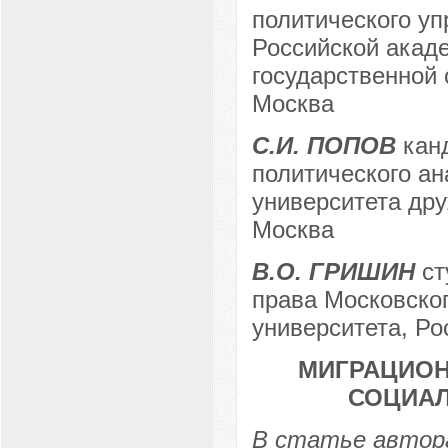
политического у
Российской акаде
государственной 
Москва
С.И. ПОПОВ
канд
политического ан
университета дру
Москва
В.О. ГРИШИН
ст
права Московског
университета, Рос
МИГРАЦИОН
СОЦИАЛ
В статье автора