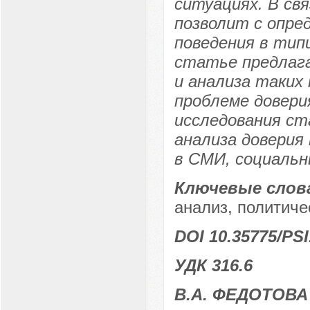
ситуациях. В св
позволит с опре
поведения в тип
статье предлаг
и анализа таких
проблеме довери
исследования ст
анализа доверия
в СМИ, социальн
Ключевые слов
анализ, политиче
DOI 10.35775/PSI
УДК 316.6
В.А. ФЕДОТОВА