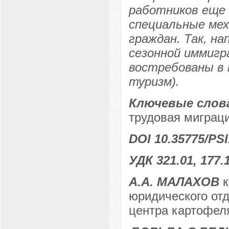
работников еще 
специальные ме
граждан. Так, на
сезонной иммигр
востребованы в 
туризм).
Ключевые слов
трудовая миграци
DOI 10.35775/PSI
УДК 321.01, 177.1
А.А. МАЛАХОВ
к
юридического от
центра картофеля