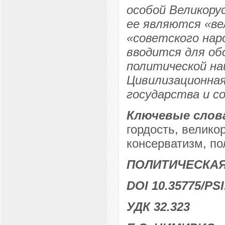
особой Великору
ее являются «ве
«советского нар
вводится для об
политической на
Цивилизационная
государства и с
Ключевые слов
гордость, велико
консерватизм, по
ПОЛИТИЧЕСКА
DOI 10.35775/PSI
УДК 32.323