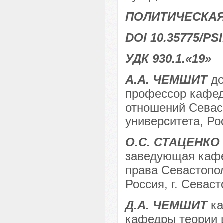
ПОЛИТИЧЕСКАЯ
DOI 10.35775/PSI
УДК 930.1.«19»
А.А. ЧЕМШИТ
до
профессор кафед
отношений Севас
университета, Ро
О.С. СТАЦЕНКО
заведующая кафе
права Севастопол
Россия, г. Севас
Д.А. ЧЕМШИТ
ка
кафедры теории и