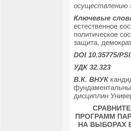
осуществлению 
Ключевые слов
естественное сос
политическое сос
защита, демократ
DOI 10.35775/PSI
УДК 32.323
В.К. ВНУК
кандид
фундаментальных
дисциплин Универ
СРАВНИТ
ПРОГРАММ ПА
НА ВЫБОРАХ В