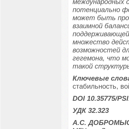
международных о
потенциально ф
может быть проч
взаимной баланс
поддерживающей 
множество дейс
возможностей дл
гегемона, что м
такой структур
Ключевые слов
стабильность, во
DOI 10.35775/PSI
УДК 32.323
А.С. ДОБРОМЫ