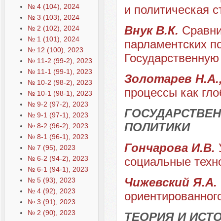
№ 4 (104), 2024
и политическая с
№ 3 (103), 2024
Внук В.К.
Сравни
№ 2 (102), 2024
№ 1 (101), 2024
парламентских по
№ 12 (100), 2023
Государственную
№ 11-2 (99-2), 2023
№ 11-1 (99-1), 2023
Золотарев Н.А.
№ 10-2 (98-2), 2023
процессы как гл
№ 10-1 (98-1), 2023
№ 9-2 (97-2), 2023
ГОСУДАРСТВЕН
№ 9-1 (97-1), 2023
ПОЛИТИКИ
№ 8-2 (96-2), 2023
№ 8-1 (96-1), 2023
Гончарова И.В.
№ 7 (95), 2023
№ 6-2 (94-2), 2023
социальные техн
№ 6-1 (94-1), 2023
Чижевский Я.А.
№ 5 (93), 2023
№ 4 (92), 2023
ориентированног
№ 3 (91), 2023
№ 2 (90), 2023
ТЕОРИЯ И ИС