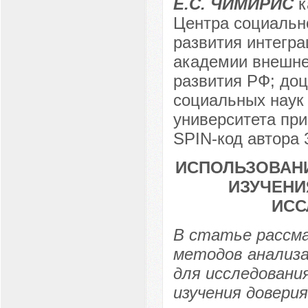
Е.С. ЧИМИРИС
к
Центра социальн
развития интегр
академии внешне
развития РФ; доц
социальных наук
университета при
SPIN-код автора 
ИСПОЛЬЗОВАН
ИЗУЧЕНИ
ИСС
В статье рассм
методов анализа
для исследовани
изучения довери