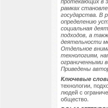
протекающих в э
рамках становле
государства. В 
определению уст
социальная деят
подходов, а так
деятельности м
Отдельное вним
технологиям, на
ограниченными в
Приведены автор
Ключевые слов
технологии, подх
людей с огранич
общество.