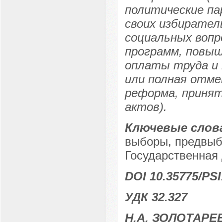
политические па
своих избирател
социальных вопр
программ, повыш
оплаты труда и 
или полная отме
реформа, приня
актов).
Ключевые слов
выборы, предвыб
Государственная 
DOI 10.35775/PSI
УДК 32.327
Н.А. ЗОЛОТАРЕ