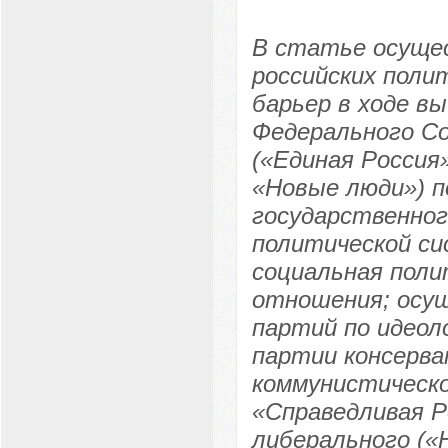
В статье осуще
российских поли
барьер в ходе в
Федерального Со
(«Единая Россия
«Новые люди») п
государственног
политической си
социальная поли
отношения; осущ
партий по идеол
партии консерва
коммунистическо
«Справедливая Р
либерального («