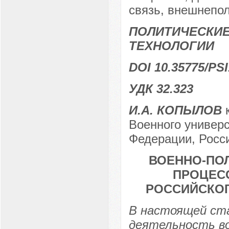
связь, внешнепол
ПОЛИТИЧЕСКИЕ
ТЕХНОЛОГИИ
DOI 10.35775/PSI
УДК 32.323
И.А. КОПЫЛОВ
к
Военного универ
Федерации, Росси
ВОЕННО-ПОЛ
ПРОЦЕС
РОССИЙСКОГ
В настоящей ст
деятельность во