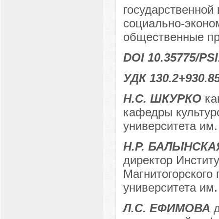
государственной 
социально-эконо
общественные пр
DOI 10.35775/PSI
УДК 130.2+930.8
Н.С. ШКУРКО
ка
кафедры культур
университета им.
Н.Р. БАЛЫНСКА
директор Институ
Магнитогорского 
университета им. 
Л.С. ЕФИМОВА
д