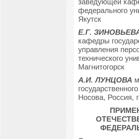
заведующей кафе
федерального уни
Якутск
Е.Г. ЗИНОВЬЕВ
кафедры государ
управления персо
технического унив
Магнитогорск
А.И. ЛУНЦОВА
м
государственного
Носова, Россия, г
ПРИМЕН
ОТЕЧЕСТВ
ФЕДЕРАЛ