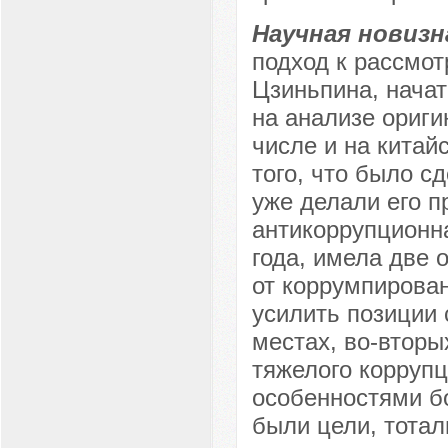
Научная новизн
подход к рассмо
Цзиньпина, начат
на анализе ориги
числе и на китайс
того, что было с
уже делали его п
антикоррупционн
года, имела две 
от коррумпирова
усилить позиции 
местах, во-вторы
тяжелого коррупц
особенностями бо
были цели, тотал