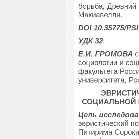
борьба, Древний 
Макиавелли.
DOI 10.35775/PSI
УДК 32
Е.И. ГРОМОВА
с
социологии и соц
факультета Росси
университета, Рос
ЭВРИСТИ
СОЦИАЛЬНОЙ 
Цель исследов
эвристический п
Питирима Сороки