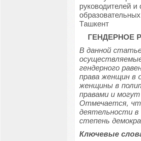
руководителей и
образовательных 
Ташкент
ГЕНДЕРНОЕ 
В данной стать
осуществляемые 
гендерного раве
права женщин в 
женщины в поли
правами и могут
Отмечается, что
деятельности в 
степень демокр
Ключевые слов