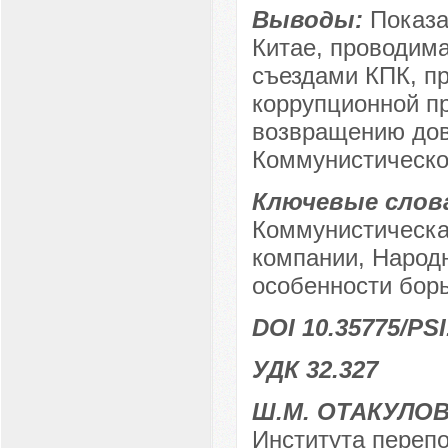
Выводы:
Показа
Китае, проводима
съездами КПК, п
коррупционной пр
возвращению дов
Коммунистическо
Ключевые слов
Коммунистическа
компании, Народ
особенности борь
DOI 10.35775/PSI
УДК 32.327
Ш.М. ОТАКУЛО
Института переп