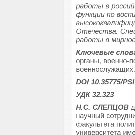
работы в российс
функции по восп
высококвалифици
Отечества. Спец
работы в мирное
Ключевые слов
органы, военно-п
военнослужащих
DOI 10.35775/PSI
УДК 32.323
Н.С. СЛЕПЦОВ
д
научный сотрудн
факультета полит
университета име