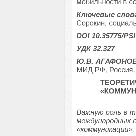
мобильности в с
Ключевые слов
Сорокин, социал
DOI 10.35775/PSI
УДК 32.327
Ю.В. АГАФОНО
МИД РФ, Россия, 
ТЕОРЕТИ
«КОММУН
Важную роль в 
международных 
«коммуникации», 