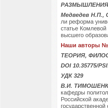
РАЗМЫШЛЕНИЯ
Медведев Н.П., 
ли реформа унив
статье Комлевой 
высшего образов
Наши авторы № 
ТЕОРИЯ, ФИЛО
DOI 10.35775/PSI
УДК 329
В.И. ТИМОШЕН
кафедры политол
Российской акаде
государственной 