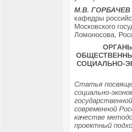
М.В. ГОРБАЧЕВ
кафедры российс
Московского госу
Ломоносова, Росс
ОРГАНЫ
ОБЩЕСТВЕННЫ
СОЦИАЛЬНО-Э
Статья посвяще
социально-эконо
государственной
современной Рос
качестве методо
проектный подхо