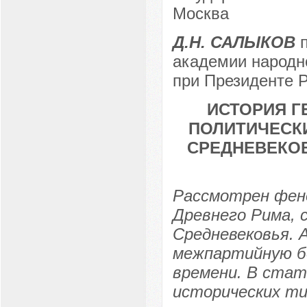
Москва
Д.Н. САЛЫКОВ
п
академии народно
при Президенте Р
ИСТОРИЯ Г
ПОЛИТИЧЕСКИ
СРЕДНЕВЕКО
Рассмотрен фено
Древнего Рима, 
Средневековья. 
межпартийную б
времени. В ста
исторических ти