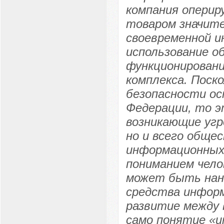
компания оперир
товаром значите
своевременной и
использование 
функционировани
комплекса. Поск
безопасности ос
Федерации, то э
возникающие угр
но и всего обще
информационных 
пониманием чело
может быть нан
средства информ
развитие между 
само понятие «и