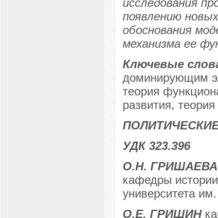
исследования пр
появлению новых
обоснования мод
механизма ее фу
Ключевые слов
доминирующим эл
теория функцион
развития, теория
ПОЛИТИЧЕСКИЕ
УДК 323.396
О.Н. ГРИШАЕВА
кафедры истории 
университета им. 
О.Е. ГРИШИН
ка