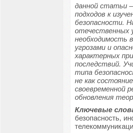
данной статьи –
подходов к изуч
безопасности. Н
отечественных у
необходимость в
угрозами и опас
характерных при
последствий. Уч
типа безопаснос
не как состояние
своевременной р
обновления теор
Ключевые слов
безопасность, и
телекоммуникаци