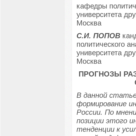
кафедры политиче
университета дру
Москва
С.И. ПОПОВ
канд
политического ан
университета дру
Москва
ПРОГНОЗЫ РАЗ
В данной статье
формирование и
России. По мнен
позиции этого 
тенденции к ус