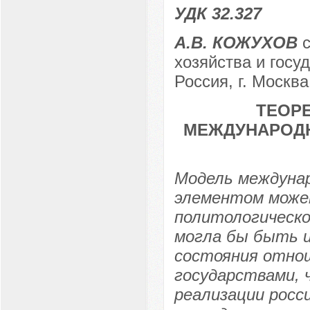
УДК 32.327
А.В. КОЖУХОВ
с
хозяйства и госу
Россия, г. Москва
ТЕОР
МЕЖДУНАРОД
Модель междуна
элементом может
политологическо
могла бы быть и
состояния отнош
государствами, 
реализации росс