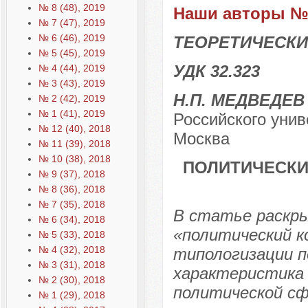
№ 8 (48), 2019
Наши авторы № 
№ 7 (47), 2019
№ 6 (46), 2019
ТЕОРЕТИЧЕСКИ
№ 5 (45), 2019
УДК 32.323
№ 4 (44), 2019
№ 3 (43), 2019
Н.П. МЕДВЕДЕ
№ 2 (42), 2019
№ 1 (41), 2019
Российского унив
№ 12 (40), 2018
Москва
№ 11 (39), 2018
№ 10 (38), 2018
ПОЛИТИЧЕСКИ
№ 9 (37), 2018
№ 8 (36), 2018
№ 7 (35), 2018
В статье раскр
№ 6 (34), 2018
«политический к
№ 5 (33), 2018
№ 4 (32), 2018
типологизации п
№ 3 (31), 2018
характеристика 
№ 2 (30), 2018
политической сф
№ 1 (29), 2018