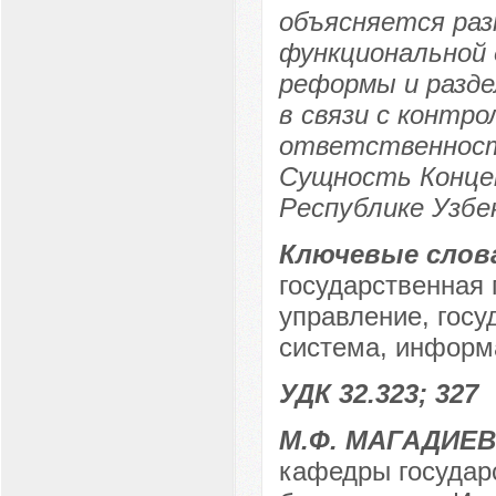
объясняется раз
функциональной
реформы и разде
в связи с контр
ответственност
Сущность Конце
Республике Узбе
Ключевые слов
государственная 
управление, госу
система, информ
УДК 32.323; 327
М.Ф. МАГАДИЕВ
кафедры государ