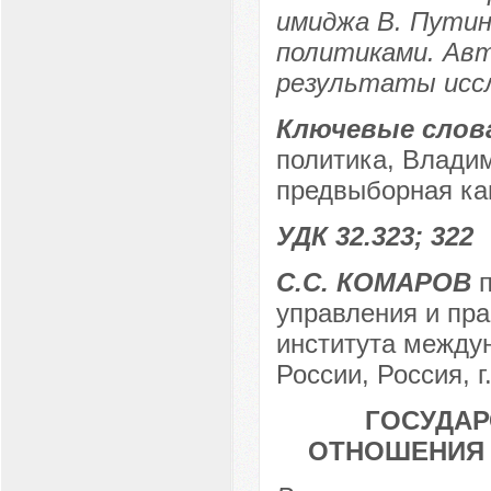
имиджа В. Путин
политиками. Авт
результаты иссл
Ключевые слов
политика, Владим
предвыборная ка
УДК 32.323; 322
С.С. КОМАРОВ
п
управления и пра
института между
России, Россия, г
ГОСУДА
ОТНОШЕНИЯ 