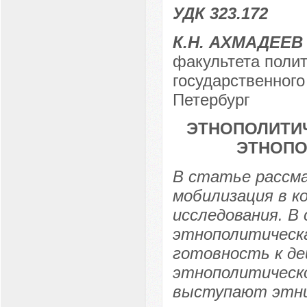
УДК 323.172
К.Н. АХМАДЕЕВ
факультета полит
государственного 
Петербург
ЭТНОПОЛИТИ
ЭТНОПО
В статье рассм
мобилизация в к
исследования. В
этнополитическа
готовность к де
этнополитическо
выступают этни