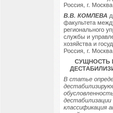
Россия, г. Москва
В.В. КОМЛЕВА
д
факультета межд
регионального уп
службы и управл
хозяйства и госу
Россия, г. Москва
СУЩНОСТЬ 
ДЕСТАБИЛИЗ
В статье опред
дестабилизирующ
обусловленность
дестабилизации 
классификация а