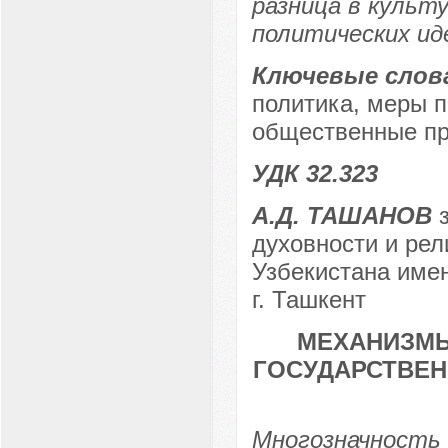
разница в культ
политических ид
Ключевые слов
политика, меры 
общественные про
УДК 32.323
А.Д. ТАШАНОВ
з
духовности и ре
Узбекистана имен
г. Ташкент
МЕХАНИЗМ
ГОСУДАРСТВЕН
Многозначность 