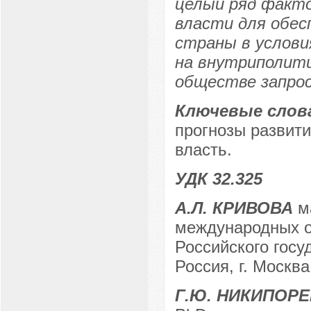
целый ряд факто
власти для обес
страны в услови
на внутриполити
обществе запрос
Ключевые слов
прогнозы развити
власть.
УДК 32.325
А.Л. КРИВОВА
ма
международных о
Российского госу
Россия, г. Москва
Г.Ю. НИКИПОРЕ