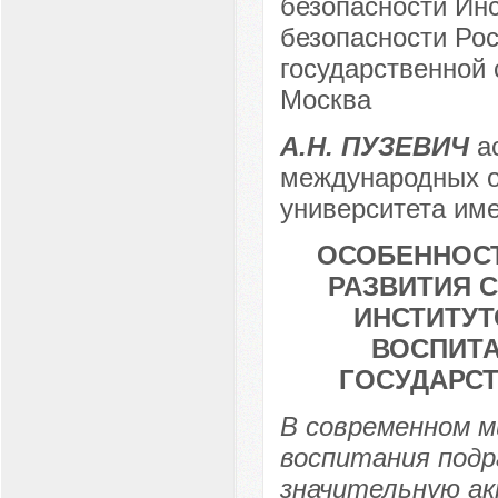
безопасности Инс
безопасности Рос
государственной 
Москва
А.Н. ПУЗЕВИЧ
ас
международных о
университета име
ОСОБЕННОСТ
РАЗВИТИЯ 
ИНСТИТУТ
ВОСПИТ
ГОСУДАРСТ
В современном м
воспитания под
значительную ак