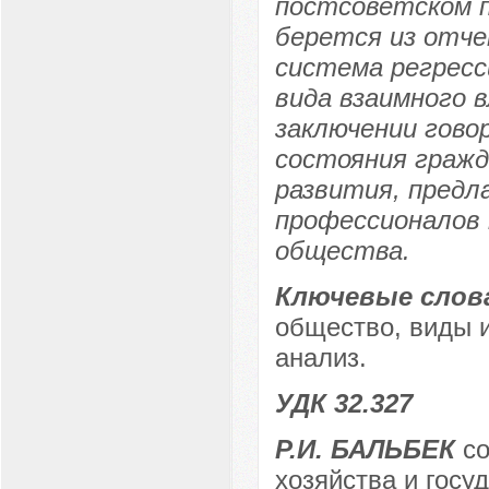
постсоветском 
берется из отче
система регресс
вида взаимного 
заключении гово
состояния гражд
развития, пред
профессионалов 
общества.
Ключевые слов
общество, виды 
анализ.
УДК 32.327
Р.И. БАЛЬБЕК
со
хозяйства и госу