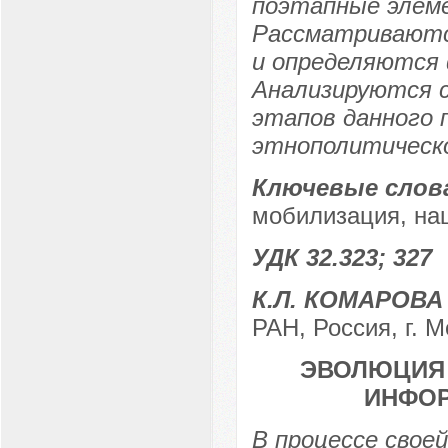
поэтапные элем
Рассматриваютс
и определяются 
Анализируются 
этапов данного 
этнополитическо
Ключевые слов
мобилизация, на
УДК 32.323; 327
К.Л. КОМАРОВ
РАН, Россия, г. 
ЭВОЛЮЦИЯ 
ИНФО
В процессе свое