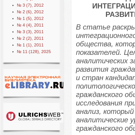
ИНТЕГРАЦ
№ 3 (7), 2012
№ 2 (6), 2012
РАЗВИТ
№ 1 (5), 2012
№ 4 (4), 2011
В статье раскры
№ 3 (3), 2011
интеграционного
№ 2 (2), 2011
общества, кото
№ 1 (1), 2011
показателей. Це
№ 11 (128), 2025
аналитических з
развития гражд
и стран кандида
политологическо
гражданского об
исследования пр
анализ, который
аналитические у
гражданского об