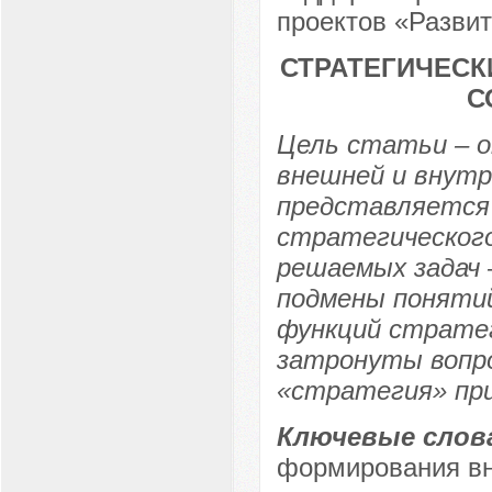
проектов «Развит
СТРАТЕГИЧЕСК
С
Цель статьи – 
внешней и внутр
представляется 
стратегического
решаемых задач 
подмены понятий
функций стратег
затронуты вопро
«стратегия» при
Ключевые слов
формирования вн