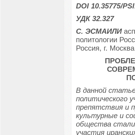
DOI 10.35775/PSI
УДК 32.327
C. ЭСМАИЛИ
асп
политологии Росс
Россия, г. Москва
ПРОБЛЕ
СОВРЕ
П
В данной стать
политического у
препятствия и п
культурные и со
общества стали
участия ирански