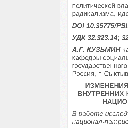
политической вла
радикализма, ид
DOI 10.35775/PSI
УДК 32.323.14; 32
А.Г. КУЗЬМИН
ка
кафедры социаль
государственного
Россия, г. Сыкты
ИЗМЕНЕНИЯ
ВНУТРЕННИХ 
НАЦИО
В работе исслед
национал-патри