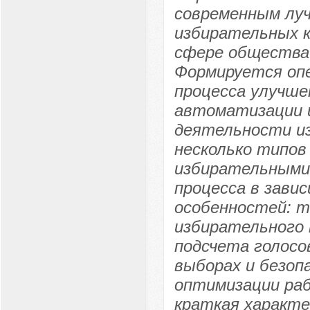
современным лу
избирательных к
сфере общества 
Формируется опе
процесса улучше
автоматизации 
деятельности и
несколько типов
избирательными 
процесса в зави
особенностей: т
избирательного 
подсчета голосо
выборах и безоп
оптимизации ра
краткая характе