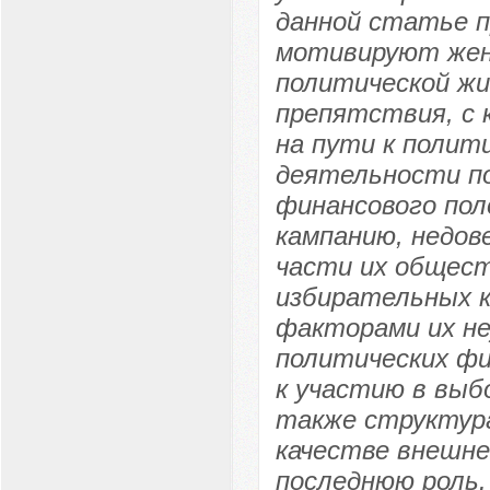
данной статье п
мотивируют жен
политической жи
препятствия, с
на пути к полит
деятельности по
финансового пол
кампанию, недов
части их общест
избирательных 
факторами их не
политических фи
к участию в выб
также структура
качестве внешне
последнюю роль.