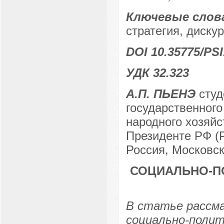
Ключевые слов
стратегия, диску
DOI 10.35775/PSI
УДК 32.323
А.П. ПЬЕНЭ
студ
государственного
народного хозяйс
Президенте РФ (
Россия, Московск
СОЦИАЛЬНО-П
В статье рассм
социально-полит