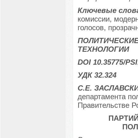
Ключевые слов
комиссии, модерн
голосов, прозрач
ПОЛИТИЧЕСКИЕ
ТЕХНОЛОГИИ
DOI 10.35775/PSI
УДК 32.324
С.Е. ЗАСЛАВСК
департамента по
Правительстве Ро
ПАРТИЙ
ПОЛ