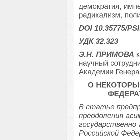
демократия, имп
радикализм, поли
DOI 10.35775/PSI
УДК 32.323
Э.Н. ПРИМОВА
к
научный сотрудни
Академии Генерал
О НЕКОТОРЫ
ФЕДЕРА
В статье предп
преодоления ас
государственно
Российской Феде