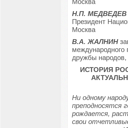
Москва
Н.П. МЕДВЕДЕВ
Президент Национ
Москва
В.А. ЖАЛНИН
за
международного п
дружбы народов, 
ИСТОРИЯ РО
АКТУАЛЬ
Ни одному народ
преподносятся г
рождается, рас
свои отчетливые