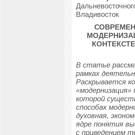
Дальневосточного
Владивосток
СОВРЕМЕН
МОДЕРНИЗА
КОНТЕКСТ
В статье рассма
рамках деятельн
Раскрывается к
«модернизация» 
которой существ
способах модерн
духовная, эконом
ядре понятия вы
с приведением т