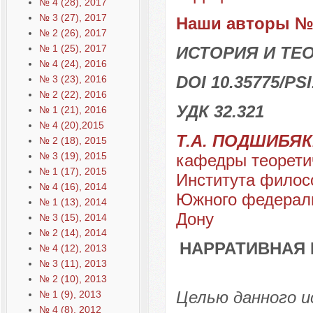
№ 4 (28), 2017
№ 3 (27), 2017
Наши авторы № 
№ 2 (26), 2017
№ 1 (25), 2017
ИСТОРИЯ И ТЕ
№ 4 (24), 2016
DOI 10.35775/PSI
№ 3 (23), 2016
№ 2 (22), 2016
УДК 32.321
№ 1 (21), 2016
№ 4 (20),2015
Т.А. ПОДШИБЯ
№ 2 (18), 2015
№ 3 (19), 2015
кафедры теорети
№ 1 (17), 2015
Института филос
№ 4 (16), 2014
Южного федеральн
№ 1 (13), 2014
Дону
№ 3 (15), 2014
№ 2 (14), 2014
НАРРАТИВНАЯ 
№ 4 (12), 2013
№ 3 (11), 2013
№ 2 (10), 2013
Целью данного и
№ 1 (9), 2013
№ 4 (8), 2012