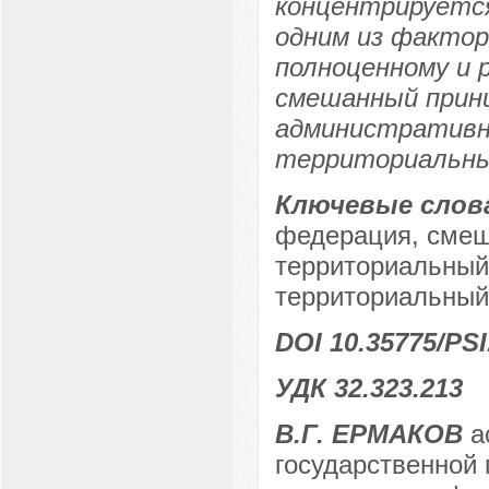
концентрируется
одним из фактор
полноценному и 
смешанный принц
административн
территориальны
Ключевые слов
федерация, смеш
территориальный
территориальный
DOI 10.35775/PSI
УДК 32.323.213
В.Г. ЕРМАКОВ
а
государственной 