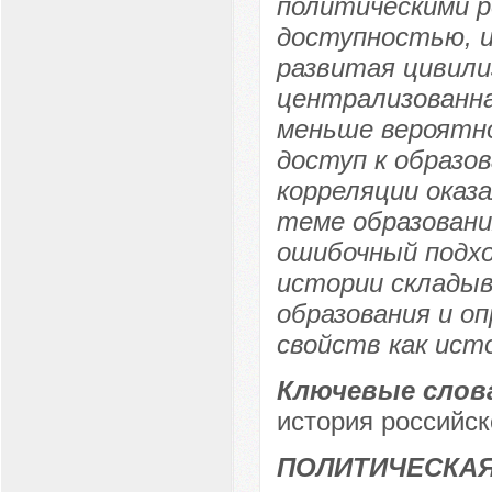
политическими 
доступностью, и
развитая цивили
централизованна
меньше вероятн
доступ к образо
корреляции оказ
теме образовани
ошибочный подхо
истории склады
образования и оп
свойств как ист
Ключевые слов
история российск
ПОЛИТИЧЕСКА