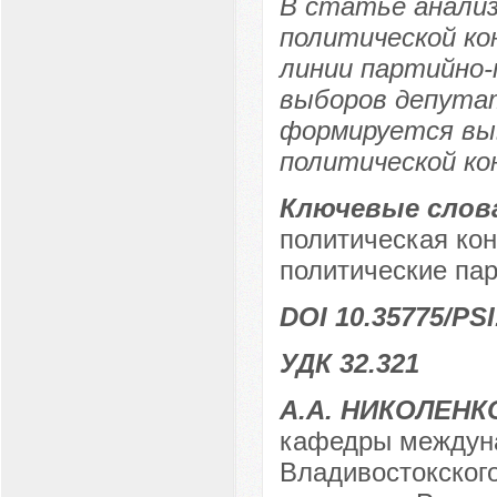
В статье анализ
политической ко
линии партийно-
выборов депутат
формируется выв
политической ко
Ключевые слов
политическая кон
политические пар
DOI 10.35775/PSI
УДК 32.321
А.А. НИКОЛЕНК
кафедры междуна
Владивостокского