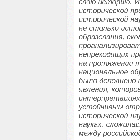
свою историю. И
исторической п
исторической на
не столько исто
образования, ск
проанализироват
непреходящих пр
на протяжении т
национальное об
было дополнено 
явления, которое
интерпретациях 
устойчивым отр
исторической нау
науках, сложилас
между российско