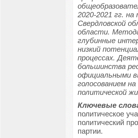
общеобразовател
2020-2021 гг. н
Свердловской об
области. Метода
глубинные инте
низкий потенциа
процессах. Деят
большинства ре
официальными вы
голосованием на
политической жи
Ключевые слов
политическое уча
политический про
партии.