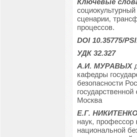
Ключевые слов
социокультурный 
сценарии, транс
процессов.
DOI 10.35775/PSI
УДК 32.327
А.И. МУРАВЫХ
д
кафедры государ
безопасности Рос
государственной 
Москва
Е.Г. НИКИТЕНК
наук, профессор 
национальной бе