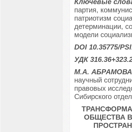
Ключевые слов
партия, коммунис
патриотизм социа
детерминации, с
модели социализ
DOI 10.35775/PSI
УДК 316.36+323.
М.А. АБРАМОВА
научный сотрудн
правовых исслед
Сибирского отдел
ТРАНСФОРМА
ОБЩЕСТВА В
ПРОСТРАН