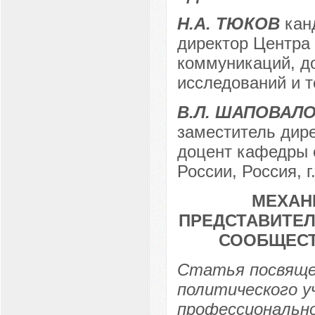
Н.А. ТЮКОВ
канд
директор Центра
коммуникаций, д
исследований и т
В.Л. ШАПОВАЛ
заместитель дире
доцент кафедры
России, Россия, г
МЕХАН
ПРЕДСТАВИТЕЛ
СООБЩЕСТ
Статья посвяще
политического у
профессионально