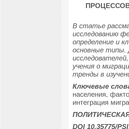
ПРОЦЕССОВ
В статье рассма
исследованию ф
определение и к
основные типы. 
исследователей,
учения о миграц
тренды в изучен
Ключевые слов
населения, факт
интеграция мигра
ПОЛИТИЧЕСКА
DOI 10.35775/PSI