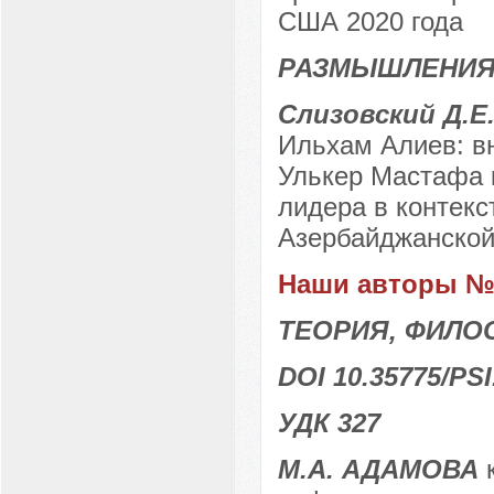
США 2020 года
РАЗМЫШЛЕНИЯ
Слизовский Д.Е
Ильхам Алиев: в
Улькер Мастафа 
лидера в контекс
Азербайджанской
Наши авторы № 
ТЕОРИЯ, ФИЛО
DOI 10.35775/PSI
УДК 327
М.А. АДАМОВА
к