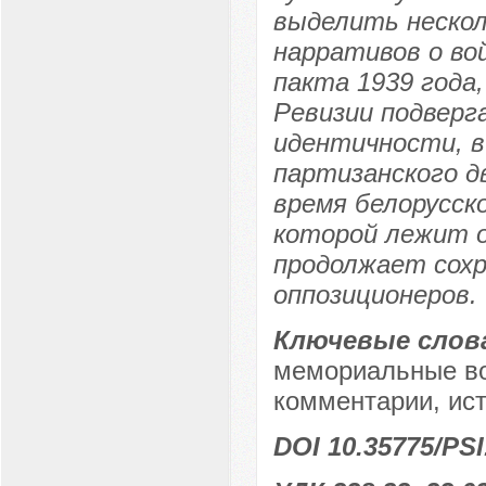
выделить нескол
нарративов о во
пакта 1939 года
Ревизии подверг
идентичности, в
партизанского д
время белорусск
которой лежит о
продолжает сохр
оппозиционеров.
Ключевые слов
мемориальные во
комментарии, ист
DOI 10.35775/PSI