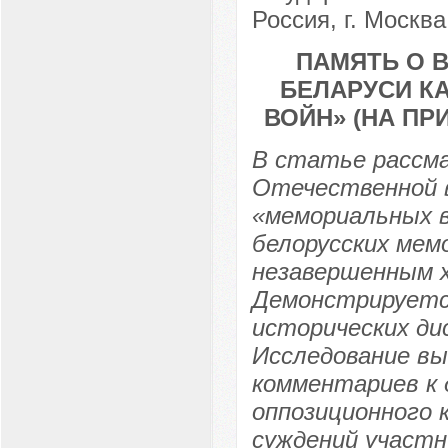
Россия, г. Москва
ПАМЯТЬ О 
БЕЛАРУСИ К
ВОЙН» (НА ПР
В статье рассм
Отечественной в
«мемориальных в
белорусских мем
незавершенным х
Демонстрируется
исторических дис
Исследование вы
комментариев к
оппозиционного
суждений участн