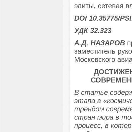
элиты, сетевая в
DOI 10.35775/PSI
УДК 32.323
А.Д. НАЗАРОВ
п
заместитель рук
Московского авиа
ДОСТИЖЕН
СОВРЕМЕН
В статье содер
этапа в «космич
трендом совреме
стран мира в то
процесс, в кото