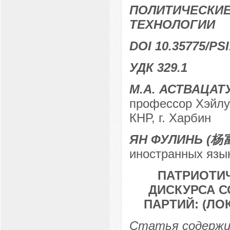
ПОЛИТИЧЕСКИЕ
ТЕХНОЛОГИИ
DOI 10.35775/PSI
УДК 329.1
М.А. АСТВАЦАТ
профессор Хэйлун
КНР, г. Харбин
ЯН ФУЛИНЬ (杨
иностранных язык
ПАТРИОТИ
ДИСКУРСА 
ПАРТИЙ: (Л
Статья содержи