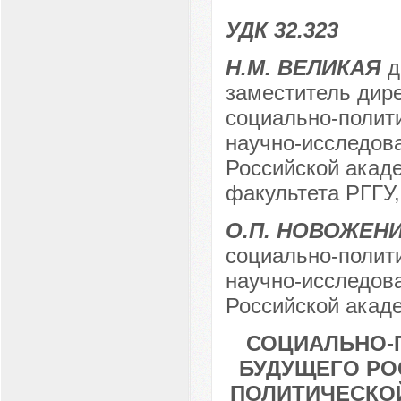
УДК 32.323
Н.М. ВЕЛИКАЯ
д
заместитель дире
социально-полит
научно-исследова
Российской акаде
факультета РГГУ,
О.П. НОВОЖЕН
социально-полит
научно-исследова
Российской акаде
СОЦИАЛЬНО-
БУДУЩЕГО РО
ПОЛИТИЧЕСКО