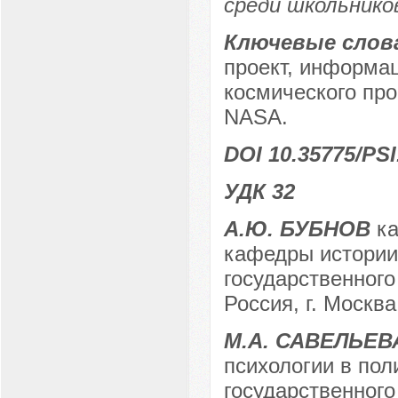
среди школьнико
Ключевые слов
проект, информа
космического про
NASA.
DOI 10.35775/PSI
УДК 32
А.Ю. БУБНОВ
ка
кафедры истории 
государственного
Россия, г. Москва
М.А. САВЕЛЬЕВ
психологии в пол
государственного