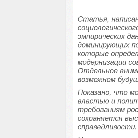
Статья, написан
социологического
эмпирических да
доминирующих по
которые определ
модернизации со
Отдельное внима
возможном будущ
Показано, что м
властью и полит
требованиям рос
сохраняется выс
справедливости.