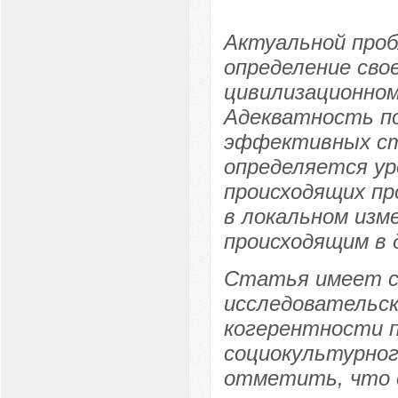
Актуальной проб
определение свое
цивилизационном
Адекватность по
эффективных ст
определяется у
происходящих пр
в локальном изме
происходящим в 
Статья имеет с
исследовательск
когерентности 
социокультурног
отметить, что 