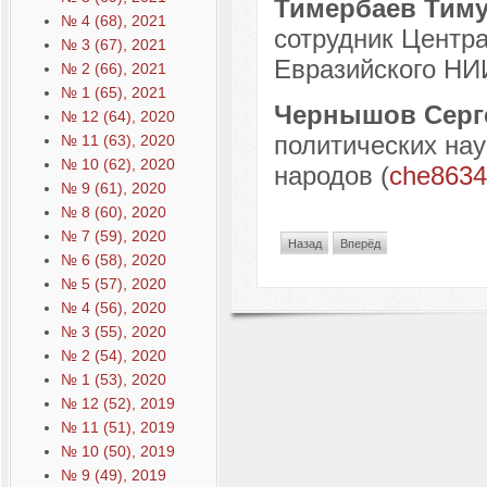
Тимербаев Тим
№ 4 (68), 2021
сотрудник Центр
№ 3 (67), 2021
Евразийского НИИ
№ 2 (66), 2021
№ 1 (65), 2021
Чернышов Серг
№ 12 (64), 2020
политических нау
№ 11 (63), 2020
№ 10 (62), 2020
народов (
che8634
№ 9 (61), 2020
№ 8 (60), 2020
№ 7 (59), 2020
Назад
Вперёд
№ 6 (58), 2020
№ 5 (57), 2020
№ 4 (56), 2020
№ 3 (55), 2020
№ 2 (54), 2020
№ 1 (53), 2020
№ 12 (52), 2019
№ 11 (51), 2019
№ 10 (50), 2019
№ 9 (49), 2019