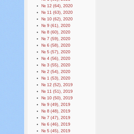
№ 12 (64), 2020
№ 11 (63), 2020
№ 10 (62), 2020
№ 9 (61), 2020
№ 8 (60), 2020
№ 7 (59), 2020
№ 6 (58), 2020
№ 5 (57), 2020
№ 4 (56), 2020
№ 3 (55), 2020
№ 2 (54), 2020
№ 1 (53), 2020
№ 12 (52), 2019
№ 11 (51), 2019
№ 10 (50), 2019
№ 9 (49), 2019
№ 8 (48), 2019
№ 7 (47), 2019
№ 6 (46), 2019
№ 5 (45), 2019