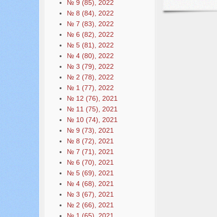
№ 9 (85), 2022
№ 8 (84), 2022
№ 7 (83), 2022
№ 6 (82), 2022
№ 5 (81), 2022
№ 4 (80), 2022
№ 3 (79), 2022
№ 2 (78), 2022
№ 1 (77), 2022
№ 12 (76), 2021
№ 11 (75), 2021
№ 10 (74), 2021
№ 9 (73), 2021
№ 8 (72), 2021
№ 7 (71), 2021
№ 6 (70), 2021
№ 5 (69), 2021
№ 4 (68), 2021
№ 3 (67), 2021
№ 2 (66), 2021
№ 1 (65), 2021