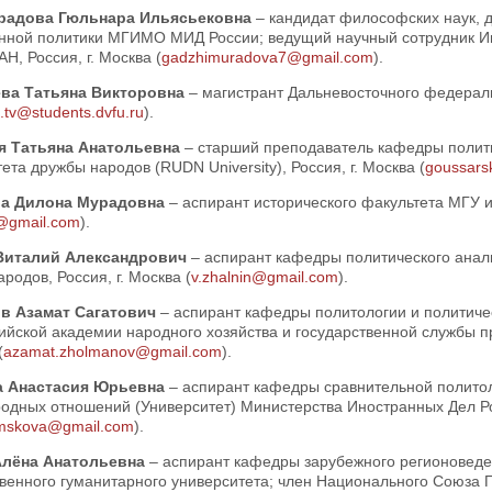
радова Гюльнара Ильясьековна
– кандидат философских наук,
нной политики МГИМО МИД России; ведущий научный сотрудник И
, Россия, г. Москва (
gadzhimuradova7@gmail.com
).
ева Татьяна Викторовна
– магистрант Дальневосточного федеральн
.tv@students.dvfu.ru
).
я Татьяна Анатольевна
– старший преподаватель кафедры полити
ета дружбы народов (RUDN University), Россия, г. Москва (
goussars
ва Дилона Мурадовна
– аспирант исторического факультета МГУ и
@gmail.com
).
Виталий Александрович
– аспирант кафедры политического анал
родов, Россия, г. Москва (
v.zhalnin@gmail.com
).
в Азамат Сагатович
– аспирант кафедры политологии и политиче
ийской академии народного хозяйства и государственной службы п
(
azamat.zholmanov@gmail.com
).
а Анастасия Юрьевна
– аспирант кафедры сравнительной политол
одных отношений (Университет) Министерства Иностранных Дел Рос
emskova@gmail.com
).
Алёна Анатольевна
– аспирант кафедры зарубежного регионоведе
венного гуманитарного университета; член Национального Союза По