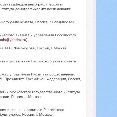
 доцент кафедры демографической и
нститута демографических исследований
ого университета, Россия, г. Владивосток
ческого анализа и управления Российского
kaia@yandex.ru
).
м. М.В. Ломоносова, Россия, г. Москва
иза и управления Российского университета
ского управления Института общественных
ри Президенте Российской Федерации, Россия,
огии Московского государственного института
сии, Россия, г. Москва
ния и внешней политики Российского
литологов, Россия, г. Москва