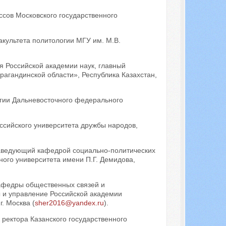
ссов Московского государственного
культета политологии МГУ им. М.В.
я Российской академии наук, главный
агандинской области», Республика Казахстан,
гии Дальневосточного федерального
ссийского университета дружбы народов,
 заведующий кафедрой социально-политических
ного университета имени П.Г. Демидова,
кафедры общественных связей и
 и управление Российской академии
. Москва (
sher2016@yandex.ru
).
 ректора Казанского государственного