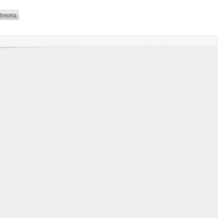
Вперёд