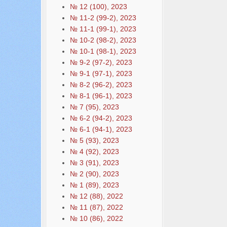
№ 12 (100), 2023
№ 11-2 (99-2), 2023
№ 11-1 (99-1), 2023
№ 10-2 (98-2), 2023
№ 10-1 (98-1), 2023
№ 9-2 (97-2), 2023
№ 9-1 (97-1), 2023
№ 8-2 (96-2), 2023
№ 8-1 (96-1), 2023
№ 7 (95), 2023
№ 6-2 (94-2), 2023
№ 6-1 (94-1), 2023
№ 5 (93), 2023
№ 4 (92), 2023
№ 3 (91), 2023
№ 2 (90), 2023
№ 1 (89), 2023
№ 12 (88), 2022
№ 11 (87), 2022
№ 10 (86), 2022