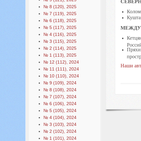
СЕВЕР
№ 8 (120), 2025
Колом
№ 7 (119), 2025
Кушта
№ 6 (118), 2025
МЕЖДУ
№ 5 (117), 2025
№ 4 (116), 2025
Кетцян
№ 3 (115), 2025
Росси
№ 2 (114), 2025
Пряхин
№ 1 (113), 2025
прост
№ 12 (112), 2024
Наши авт
№ 11 (111), 2024
№ 10 (110), 2024
№ 9 (109), 2024
№ 8 (108), 2024
№ 7 (107), 2024
№ 6 (106), 2024
№ 5 (105), 2024
№ 4 (104), 2024
№ 3 (103), 2024
№ 2 (102), 2024
№ 1 (101), 2024