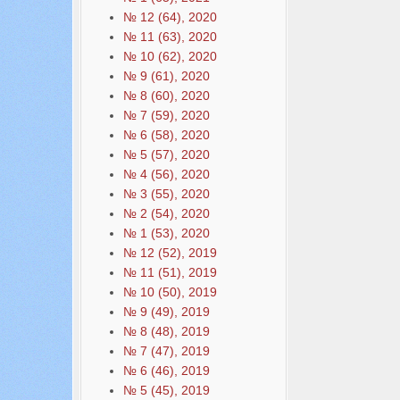
№ 12 (64), 2020
№ 11 (63), 2020
№ 10 (62), 2020
№ 9 (61), 2020
№ 8 (60), 2020
№ 7 (59), 2020
№ 6 (58), 2020
№ 5 (57), 2020
№ 4 (56), 2020
№ 3 (55), 2020
№ 2 (54), 2020
№ 1 (53), 2020
№ 12 (52), 2019
№ 11 (51), 2019
№ 10 (50), 2019
№ 9 (49), 2019
№ 8 (48), 2019
№ 7 (47), 2019
№ 6 (46), 2019
№ 5 (45), 2019