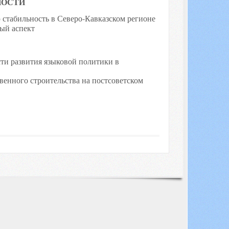
НОСТИ
стабильность в Северо-Кавказском регионе
ый аспект
сти развития языковой политики в
венного строительства на постсоветском