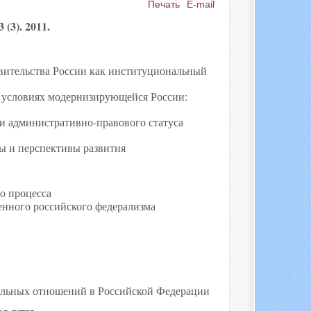
Печать
E-mail
(3). 2011.
Искать...
вительства России как институциональный
 условиях модернизирующейся России:
и административно-правового статуса
ы и перспективы развития
о процесса
енного российского федерализма
альных отношений в Российской Федерации