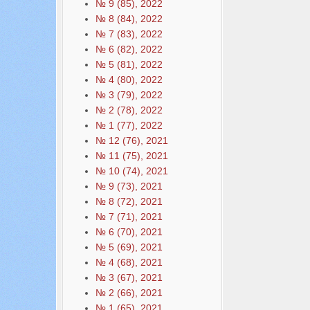
№ 9 (85), 2022
№ 8 (84), 2022
№ 7 (83), 2022
№ 6 (82), 2022
№ 5 (81), 2022
№ 4 (80), 2022
№ 3 (79), 2022
№ 2 (78), 2022
№ 1 (77), 2022
№ 12 (76), 2021
№ 11 (75), 2021
№ 10 (74), 2021
№ 9 (73), 2021
№ 8 (72), 2021
№ 7 (71), 2021
№ 6 (70), 2021
№ 5 (69), 2021
№ 4 (68), 2021
№ 3 (67), 2021
№ 2 (66), 2021
№ 1 (65), 2021