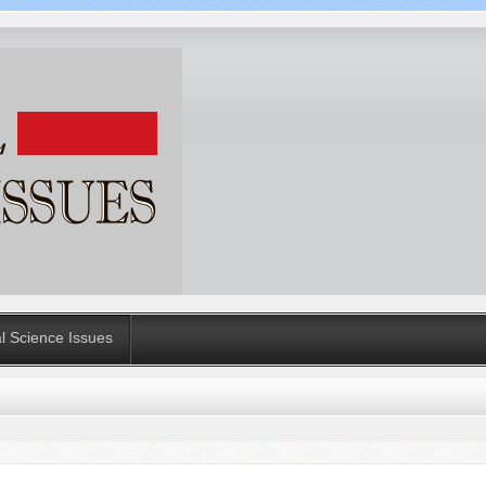
al Science Issues