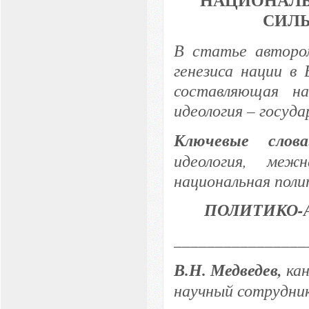
НАЦИОНАЛЬ
СИЛ
В статье автором
генезиса нации в
составляющая на
идеология – госуд
Ключевые сло
идеология, межн
национальная поли
ПОЛИТИКО
________________
В.Н. Медведев
,
ка
научный сотрудни