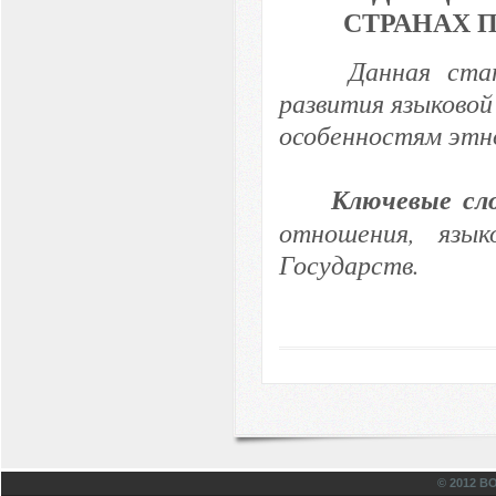
СТРАНАХ 
Данная ста
развития языково
особенностям этно
Ключевые сло
отношения, язык
Государств.
© 2012 