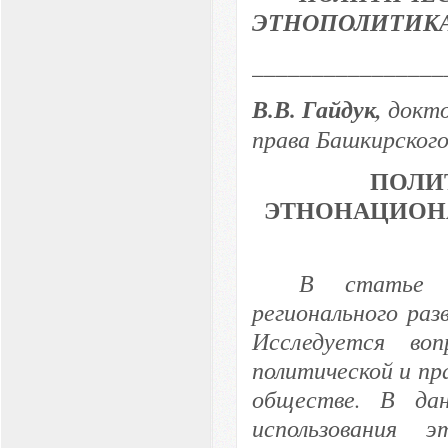
ЭТНОПОЛИТИК
________________
В.В. Гайдук,
докто
права Башкирского
ПОЛИ
ЭТНОНАЦИОН
В статье р
регионального ра
Исследуется во
политической и пр
обществе. В да
использования э