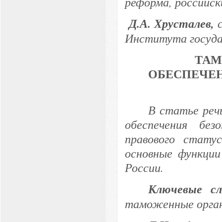
реформа, российск
Д.А. Хрусталев,
Института госуда
ТАМ
ОБЕСПЕЧЕ
В статье реч
обеспечения без
правового стат
основные функци
России.
Ключевые с
таможенные орган