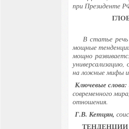
при Президенте Р
ГЛО
В статье речь 
мощные тенденции 
мощно развиваетс
универсализацию, 
на ложные мифы и
Ключевые слова:
современного мир
отношения.
Г.В. Кетцян,
сои
ТЕНДЕНЦИИ