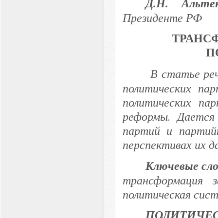
Д.Н. Альте
Президенте РФ
ТРАНС
П
В статье ре
политических пар
политических па
реформы. Дается 
партий и партий
перспективах их д
Ключевые сл
трансформация з
политическая сист
ПОЛИТИ