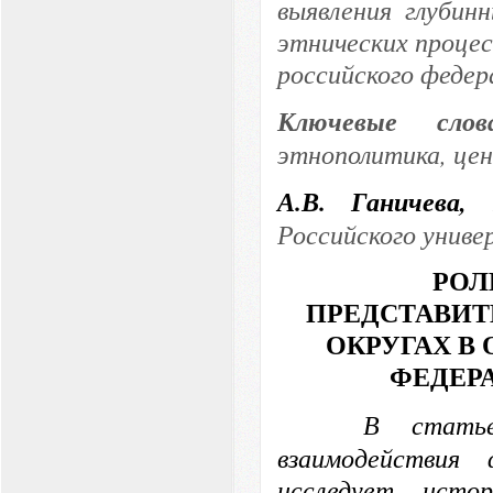
выявления глубин
этнических процес
российского федер
Ключевые сл
этнополитика, цен
А.В. Ганичева,
Российского унив
РОЛ
ПРЕДСТАВИТ
ОКРУГАХ В
ФЕДЕР
В статье
взаимодействия
исследует исто