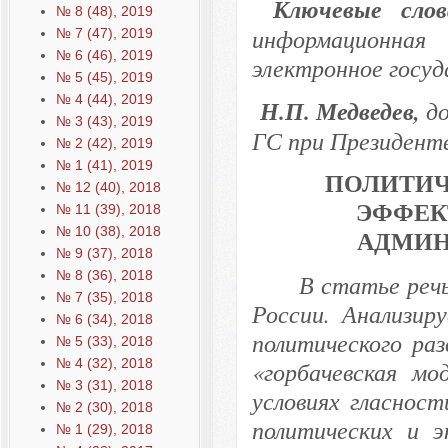
Ключевые сло
№ 8 (48), 2019
информационная 
№ 7 (47), 2019
№ 6 (46), 2019
электронное госуд
№ 5 (45), 2019
№ 4 (44), 2019
Н.П. Медведев,
д
№ 3 (43), 2019
ГС при Президент
№ 2 (42), 2019
№ 1 (41), 2019
ПОЛИТИЧ
№ 12 (40), 2018
ЭФФЕК
№ 11 (39), 2018
№ 10 (38), 2018
АДМИН
№ 9 (37), 2018
№ 8 (36), 2018
В статье реч
№ 7 (35), 2018
России. Анализир
№ 6 (34), 2018
политического раз
№ 5 (33), 2018
№ 4 (32), 2018
«горбачевская мо
№ 3 (31), 2018
условиях гласност
№ 2 (30), 2018
политических и э
№ 1 (29), 2018