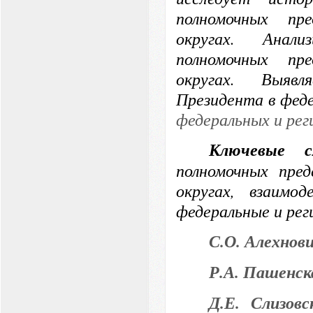
полномочных пр
округах. Анал
полномочных пр
округах. Выявл
Президента в фед
федеральных и рег
Ключевые 
полномочных пре
округах, взаимо
федеральные и рег
С.О.
Алехнов
Р.А.
Пашенск
Д.Е.
Слизовс