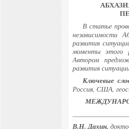
АБХАЗИ
ПЕ
В статье пров
независимости 
развития ситуаци
моменты этого 
Автором предлож
развития ситуаци
Ключевые сло
Россия, США, гео
МЕЖДУНАРО
________________
В.Н. Дахин,
докто