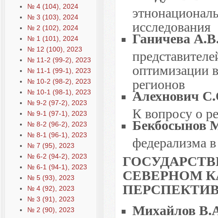
№ 4 (104), 2024
этнонационал
№ 3 (103), 2024
исследования
№ 2 (102), 2024
Ганичева А.В
№ 1 (101), 2024
№ 12 (100), 2023
представителе
№ 11-2 (99-2), 2023
оптимизации в
№ 11-1 (99-1), 2023
регионов
№ 10-2 (98-2), 2023
Алехнович С.
№ 10-1 (98-1), 2023
№ 9-2 (97-2), 2023
К вопросу о р
№ 9-1 (97-1), 2023
Бекбосынов М
№ 8-2 (96-2), 2023
№ 8-1 (96-1), 2023
федерализма в
№ 7 (95), 2023
ГОСУДАРСТВ
№ 6-2 (94-2), 2023
№ 6-1 (94-1), 2023
СЕВЕРНОМ К
№ 5 (93), 2023
ПЕРСПЕКТИ
№ 4 (92), 2023
№ 3 (91), 2023
Михайлов В.А
№ 2 (90), 2023