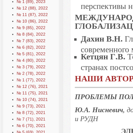
№ 1 (89), 2023
перспективы н
№ 12 (88), 2022
МЕЖДУНАРО
№ 11 (87), 2022
№ 10 (86), 2022
ГЛОБАЛИЗА
№ 9 (85), 2022
№ 8 (84), 2022
Дахин В.Н.
Гл
№ 7 (83), 2022
современного 
№ 6 (82), 2022
Кетцян Г.В.
Т
№ 5 (81), 2022
№ 4 (80), 2022
странах постс
№ 3 (79), 2022
№ 2 (78), 2022
НАШИ АВТО
№ 1 (77), 2022
№ 12 (76), 2021
№ 11 (75), 2021
ПРОБЛЕМЫ ПО
№ 10 (74), 2021
№ 9 (73), 2021
Ю.А. Нисневич,
д
№ 8 (72), 2021
и РУДН
№ 7 (71), 2021
№ 6 (70), 2021
ЭЛ
№ 5 (69), 2021