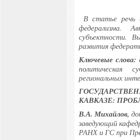
В статье речь 
федерализма. А
субъектности. В
развития федерат
Ключевые слова:
политическая су
региональных инте
ГОСУДАРСТВ
КАВКАЗЕ:
ПРОБ
В.А. Михайлов,
до
заведующий кафед
РАНХ и ГС при Пр