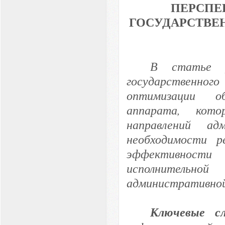
ПЕРСПЕ
ГОСУДАРСТВЕ
В статье р
государственног
оптимизации об
аппарата, кот
направлений ад
необходимости р
эффективности
исполнительно
административно
Ключевые с