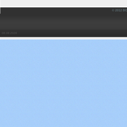
© 2012 
08.08.2026